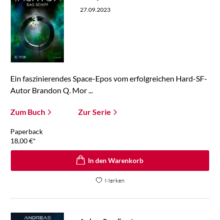
27.09.2023
Ein faszinierendes Space-Epos vom erfolgreichen Hard-SF-
Autor Brandon Q. Mor ...
Zum Buch
Zur Serie
Paperback
18,00
€
*
In den Warenkorb
Merken