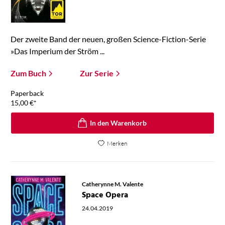
Der zweite Band der neuen, großen Science-Fiction-Serie
»Das Imperium der Ström ...
Zum Buch
Zur Serie
Paperback
15,00
€
*
In den Warenkorb
Merken
Catherynne M. Valente
Space Opera
24.04.2019