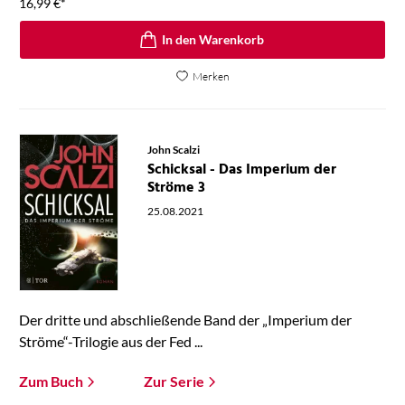
16,99
€
*
In den Warenkorb
Merken
John Scalzi
Schicksal - Das Imperium der
Ströme 3
25.08.2021
Der dritte und abschließende Band der „Imperium der
Ströme“-Trilogie aus der Fed ...
Zum Buch
Zur Serie