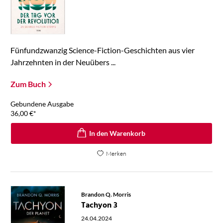
Fünfundzwanzig Science-Fiction-Geschichten aus vier
Jahrzehnten in der Neuübers ...
Zum Buch
Gebundene Ausgabe
36,00
€
*
In den Warenkorb
Merken
Brandon Q. Morris
Tachyon 3
24.04.2024