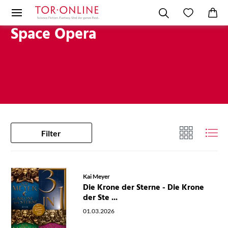
Space Opera
Filter
Kai Meyer
Die Krone der Sterne - Die Krone
der Ste ...
01.03.2026