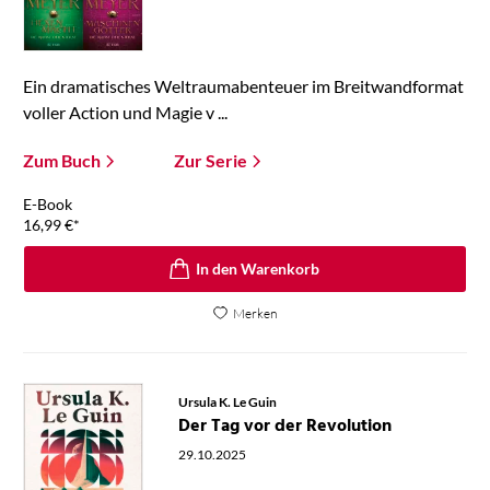
Ein dramatisches Weltraumabenteuer im Breitwandformat
voller Action und Magie v ...
Zum Buch
Zur Serie
E-Book
16,99
€
*
In den Warenkorb
Merken
Ursula K. Le Guin
Der Tag vor der Revolution
29.10.2025