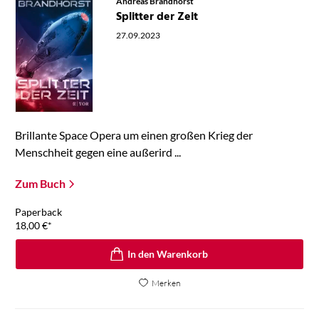
Andreas Brandhorst
Splitter der Zeit
27.09.2023
Brillante Space Opera um einen großen Krieg der
Menschheit gegen eine außerird ...
Zum Buch
Paperback
18,00
€
*
In den Warenkorb
Merken