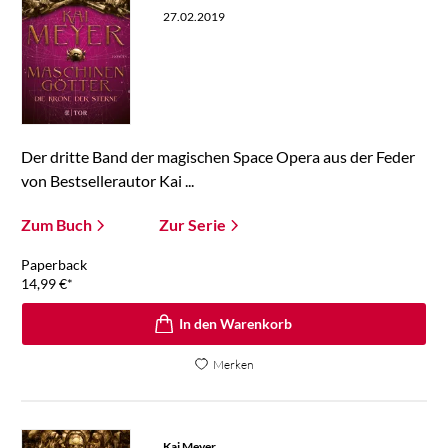
27.02.2019
Der dritte Band der magischen Space Opera aus der Feder
von Bestsellerautor Kai ...
Zum Buch
Zur Serie
Paperback
14,99
€
*
In den Warenkorb
Merken
Kai Meyer