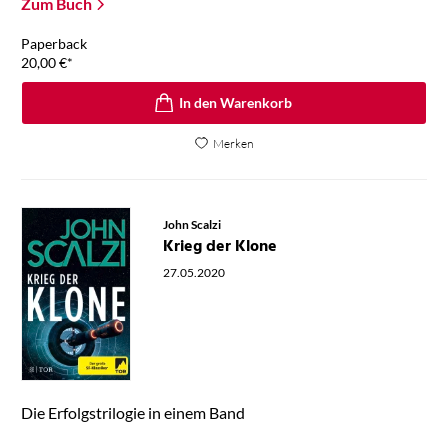
Zum Buch
Paperback
20,00
€
*
In den Warenkorb
Merken
John Scalzi
Krieg der Klone
27.05.2020
Die Erfolgstrilogie in einem Band