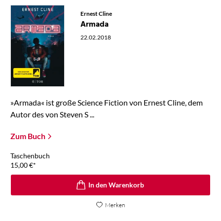
Ernest Cline
Armada
22.02.2018
»Armada« ist große Science Fiction von Ernest Cline, dem
Autor des von Steven S ...
Zum Buch
Taschenbuch
15,00
€
*
In den Warenkorb
Merken