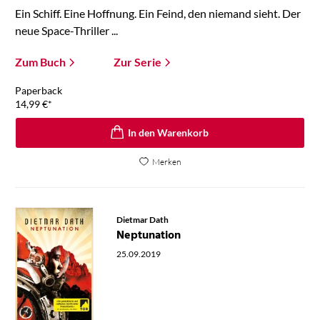
Ein Schiff. Eine Hoffnung. Ein Feind, den niemand sieht. Der
neue Space-Thriller ...
Zum Buch
Zur Serie
Paperback
14,99
€
*
In den Warenkorb
Merken
Dietmar Dath
Neptunation
25.09.2019