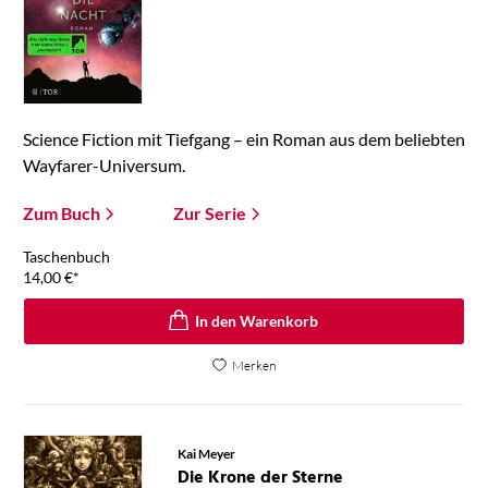
Science Fiction mit Tiefgang – ein Roman aus dem beliebten
Wayfarer-Universum.
Zum Buch
Zur Serie
Taschenbuch
14,00
€
*
In den Warenkorb
Merken
Kai Meyer
Die Krone der Sterne