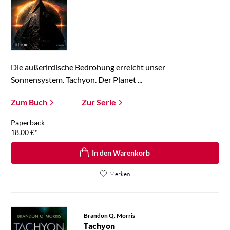
Die außerirdische Bedrohung erreicht unser
Sonnensystem. Tachyon. Der Planet ...
Zum Buch
Zur Serie
Paperback
18,00
€
*
In den Warenkorb
Merken
Brandon Q. Morris
Tachyon