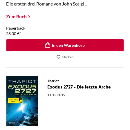
Die ersten drei Romane von John Scalzi ...
Zum Buch
Paperback
28,00
€
*
In den Warenkorb
Merken
Thariot
Exodus 2727 - Die letzte Arche
11.12.2019