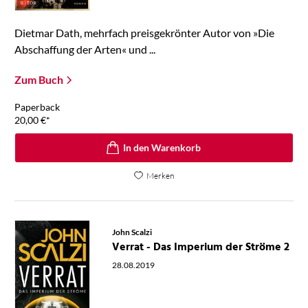
Dietmar Dath, mehrfach preisgekrönter Autor von »Die
Abschaffung der Arten« und ...
Zum Buch
Paperback
20,00
€
*
In den Warenkorb
Merken
John Scalzi
Verrat - Das Imperium der Ströme 2
28.08.2019