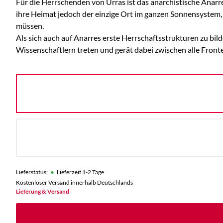
Für die Herrschenden von Urras ist das anarchistische Anarre
ihre Heimat jedoch der einzige Ort im ganzen Sonnensystem, w
müssen.
Als sich auch auf Anarres erste Herrschaftsstrukturen zu bild
Wissenschaftlern treten und gerät dabei zwischen alle Front
•
Lieferstatus:
Lieferzeit 1-2 Tage
Kostenloser Versand innerhalb Deutschlands
Lieferung & Versand