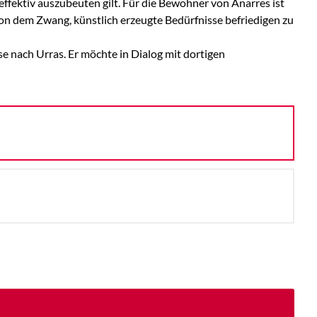
effektiv auszubeuten gilt. Für die Bewohner von Anarres ist
 von dem Zwang, künstlich erzeugte Bedürfnisse befriedigen zu
se nach Urras. Er möchte in Dialog mit dortigen