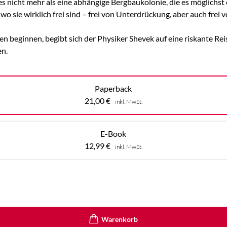
s nicht mehr als eine abhängige Bergbaukolonie, die es möglichst 
o sie wirklich frei sind – frei von Unterdrückung, aber auch frei
en beginnen, begibt sich der Physiker Shevek auf eine riskante Rei
en.
Paperback
21,00
€
inkl. MwSt.
E-Book
12,99
€
inkl. MwSt.