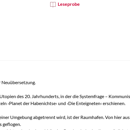
Leseprobe
er Neuübersetzung.
n Utopien des 20. Jahrhunderts, in der die Systemfrage – Kommuni
iteln ›Planet der Habenichtse‹ und ›Die Enteigneten‹ erschienen.
einer Umgebung abgetrennt wird, ist der Raumhafen. Von hier aus
 geflogen.