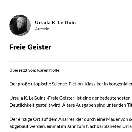
Ursula K. Le Guin
Autorin
Freie Geister
Übersetzt von:
Karen Nölle
Der große utopische Science-Fiction-Klassiker in kongenial
Ursula K. LeGuins ›Freie Geister‹ ist eine der bedeutendste
Deutlichkeit gestellt wird. Ältere Ausgaben sind unter den T
Der einzige Ort auf dem Anarres, der durch eine Mauer von s
abgebaut werden, einmal im Jahr zum Nachbarplaneten Urras