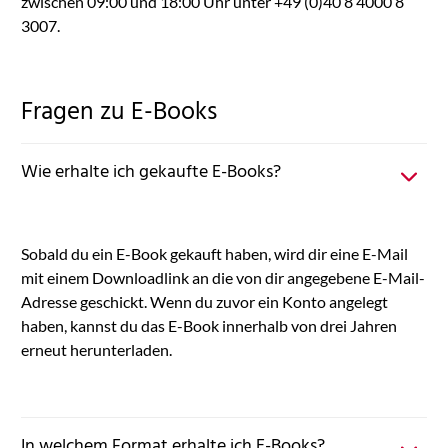
zwischen 09:00 und 18:00 Uhr unter +49 (0)40 8 4000 8
3007.
Fragen zu E-Books
Wie erhalte ich gekaufte E-Books?
Sobald du ein E-Book gekauft haben, wird dir eine E-Mail
mit einem Downloadlink an die von dir angegebene E-Mail-
Adresse geschickt. Wenn du zuvor ein Konto angelegt
haben, kannst du das E-Book innerhalb von drei Jahren
erneut herunterladen.
In welchem Format erhalte ich E-Books?