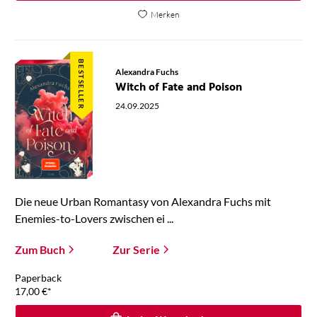
Merken
BESTSELLER
Alexandra Fuchs
Witch of Fate and Poison
24.09.2025
Die neue Urban Romantasy von Alexandra Fuchs mit
Enemies-to-Lovers zwischen ei ...
Zum Buch
Zur Serie
Paperback
17,00
€
*