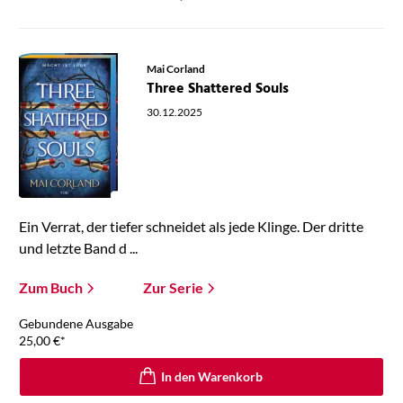
Mai Corland
Three Shattered Souls
30.12.2025
Ein Verrat, der tiefer schneidet als jede Klinge. Der dritte
und letzte Band d ...
Zum Buch
Zur Serie
Gebundene Ausgabe
25,00
€
*
In den Warenkorb