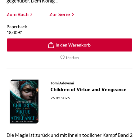
gegenüber. Dem König ...
Zum Buch
Zur Serie
Paperback
18,00
€
*
In den Warenkorb
Merken
Tomi Adeyemi
Children of Virtue and Vengeance
26.02.2025
Die Magie ist zurück und mit ihr ein tödlicher Kampf Band 2