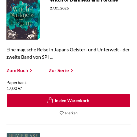
Witch of Darkness and Fortune
27.05.2026
Eine magische Reise in Japans Geister- und Unterwelt - der
zweite Band von SPI ...
Zum Buch
Zur Serie
Paperback
17,00
€
*
In den Warenkorb
Merken