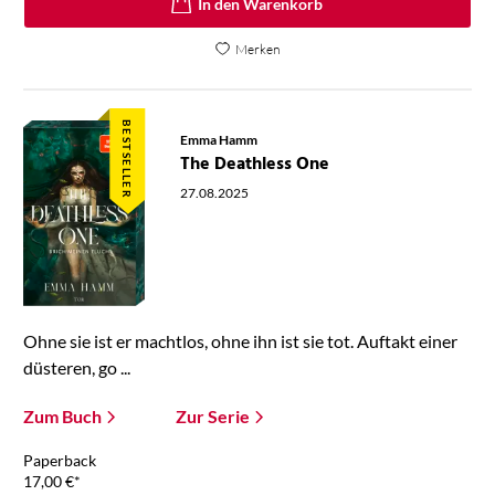
In den Warenkorb
Merken
BESTSELLER
Emma Hamm
The Deathless One
27.08.2025
Ohne sie ist er machtlos, ohne ihn ist sie tot. Auftakt einer
düsteren, go ...
Zum Buch
Zur Serie
Paperback
17,00
€
*