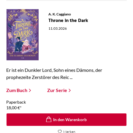
A. K. Caggiano
Throne in the Dark
11.03.2026
Er ist ein Dunkler Lord, Sohn eines Dämons, der
prophezeite Zerstörer des Reic ...
Zum Buch
Zur Serie
Paperback
18,00
€
*
In den Warenkorb
Merken