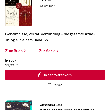
The ...
01.07.2026
Geheimnisse, Verrat, Verführung – die gesamte Atlas-
Trilogie in einem Band. Sp ...
Zum Buch
Zur Serie
E-Book
21,99
€
*
In den Warenkorb
Merken
Alexandra Fuchs