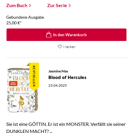
Zum Buch
Zur Serie
Gebundene Ausgabe
25,00
€
*
In den Warenkorb
Merken
BESTSELLER
Jasmine Mas
Blood of Hercules
23.04.2025
Sie ist eine GÖTTIN. Er ist ein MONSTER. Verfällt sie seiner
DUNKLEN MACHT? ...