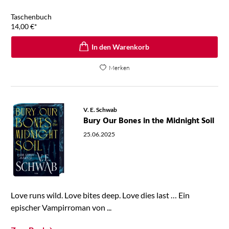
Taschenbuch
14,00
€
*
In den Warenkorb
Merken
V. E. Schwab
Bury Our Bones in the Midnight Soil
25.06.2025
Love runs wild. Love bites deep. Love dies last … Ein
epischer Vampirroman von ...