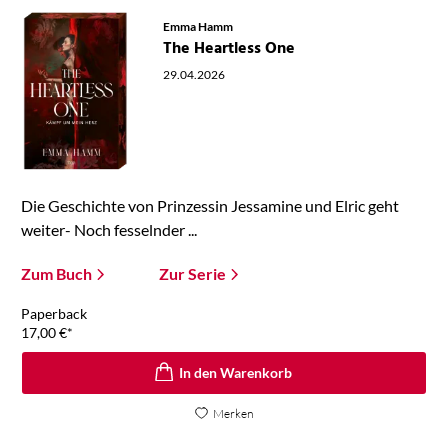
Emma Hamm
The Heartless One
29.04.2026
Die Geschichte von Prinzessin Jessamine und Elric geht
weiter- Noch fesselnder ...
Zum Buch
Zur Serie
Paperback
17,00
€
*
In den Warenkorb
Merken