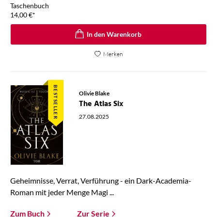
Taschenbuch
14,00
€
*
In den Warenkorb
Merken
BESTSELLER
Olivie Blake
The Atlas Six
27.08.2025
Geheimnisse, Verrat, Verführung - ein Dark-Academia-
Roman mit jeder Menge Magi ...
Zum Buch
Zur Serie