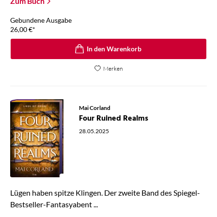
Zum Buch
Gebundene Ausgabe
26,00
€
*
In den Warenkorb
Merken
Mai Corland
Four Ruined Realms
28.05.2025
Lügen haben spitze Klingen. Der zweite Band des Spiegel-
Bestseller-Fantasyabent ...