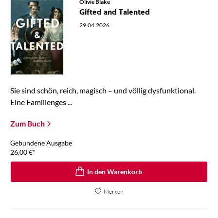
Olivie Blake
Gifted and Talented
29.04.2026
Sie sind schön, reich, magisch – und völlig dysfunktional.
Eine Familienges ...
Zum Buch
Gebundene Ausgabe
26,00
€
*
In den Warenkorb
Merken