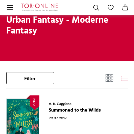
Urban Fantasy - Moderne
Fantasy
Filter
NEU
A. K. Caggiano
Summoned to the Wilds
29.07.2026