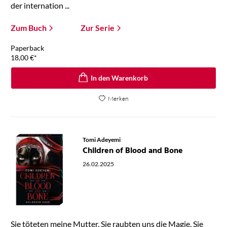
der internation ...
Zum Buch
Zur Serie
Paperback
18,00
€
*
In den Warenkorb
Merken
Tomi Adeyemi
Children of Blood and Bone
26.02.2025
Sie töteten meine Mutter. Sie raubten uns die Magie. Sie