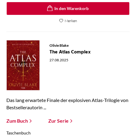
In den Warenkorb
Merken
Olivie Blake
The Atlas Complex
27.08.2025
Das lang erwartete Finale der explosiven Atlas-Trilogie von
Bestsellerautorin ...
Zum Buch
Zur Serie
Taschenbuch