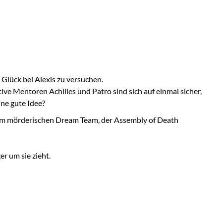
 Glück bei Alexis zu versuchen.
ve Mentoren Achilles und Patro sind sich auf einmal sicher,
ine gute Idee?
, dem mörderischen Dream Team, der Assembly of Death
r um sie zieht.