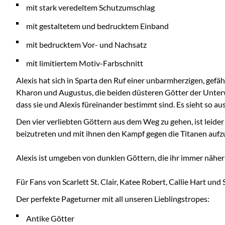
mit stark veredeltem Schutzumschlag
mit gestaltetem und bedrucktem Einband
mit bedrucktem Vor- und Nachsatz
mit limitiertem Motiv-Farbschnitt
Alexis hat sich in Sparta den Ruf einer unbarmherzigen, gefä
Kharon und Augustus, die beiden düsteren Götter der Unterwel
dass sie und Alexis füreinander bestimmt sind. Es sieht so au
Den vier verliebten Göttern aus dem Weg zu gehen, ist leide
beizutreten und mit ihnen den Kampf gegen die Titanen auf
Alexis ist umgeben von dunklen Göttern, die ihr immer näher
Für Fans von Scarlett St. Clair, Katee Robert, Callie Hart und 
Der perfekte Pageturner mit all unseren Lieblingstropes:
Antike Götter