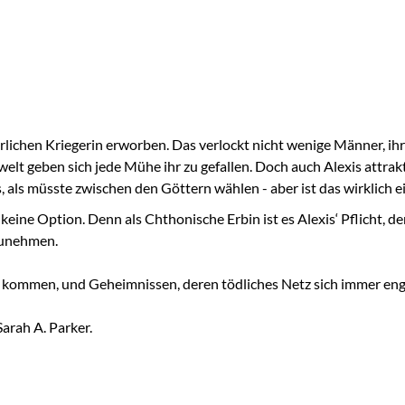
hrlichen Kriegerin erworben. Das verlockt nicht wenige Männer, ihr
t geben sich jede Mühe ihr zu gefallen. Doch auch Alexis attrakti
s, als müsste zwischen den Göttern wählen - aber ist das wirklich e
r keine Option. Denn als Chthonische Erbin ist es Alexis‘ Pflicht
zunehmen.
 kommen, und Geheimnissen, deren tödliches Netz sich immer enge
Sarah A. Parker.