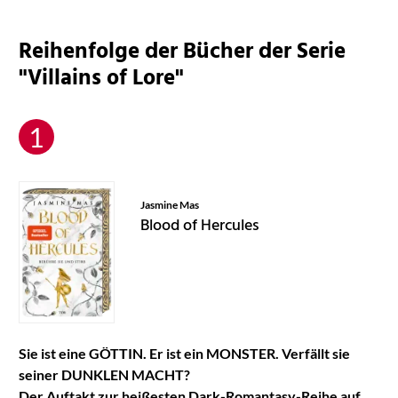
Reihenfolge der Bücher der Serie
"Villains of Lore"
Jasmine Mas
Blood of Hercules
Sie ist eine GÖTTIN. Er ist ein MONSTER. Verfällt sie
seiner DUNKLEN MACHT?
Der Auftakt zur heißesten Dark-Romantasy-Reihe auf