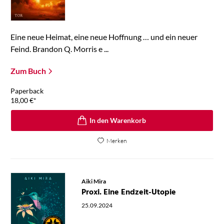
Eine neue Heimat, eine neue Hoffnung … und ein neuer
Feind. Brandon Q. Morris e ...
Zum Buch
Paperback
18,00
€
*
In den Warenkorb
Merken
Aiki Mira
Proxi. Eine Endzeit-Utopie
25.09.2024