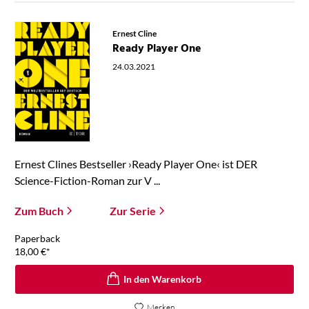
Ernest Cline
Ready Player One
24.03.2021
Ernest Clines Bestseller ›Ready Player One‹ ist DER
Science-Fiction-Roman zur V ...
Zum Buch
Zur Serie
Paperback
18,00
€
*
In den Warenkorb
Merken