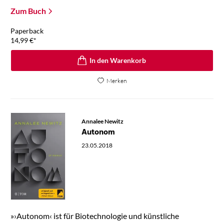
Zum Buch
Paperback
14,99
€
*
In den Warenkorb
Merken
Annalee Newitz
Autonom
23.05.2018
»›Autonom‹ ist für Biotechnologie und künstliche