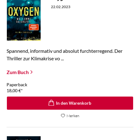
22.02.2023
Spannend, informativ und absolut furchterregend. Der
Thriller zur Klimakrise vo ...
Zum Buch
Paperback
18,00
€
*
In den Warenkorb
Merken