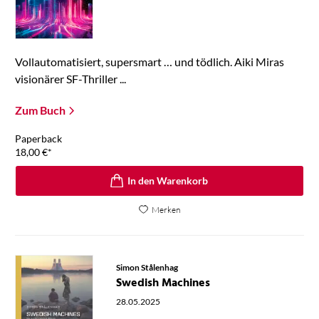
Vollautomatisiert, supersmart … und tödlich. Aiki Miras
visionärer SF-Thriller ...
Zum Buch
Paperback
18,00
€
*
In den Warenkorb
Merken
Simon Stålenhag
Swedish Machines
28.05.2025