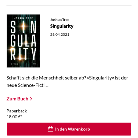
Joshua Tree
Singularity
28.04.2021
Schafft sich die Menschheit selber ab? »Singularity« ist der
neue Science-Ficti ...
Zum Buch
Paperback
18,00
€
*
In den Warenkorb