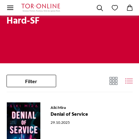
Hard-SF
Filter
Aiki Mira
Denial of Service
29.10.2025