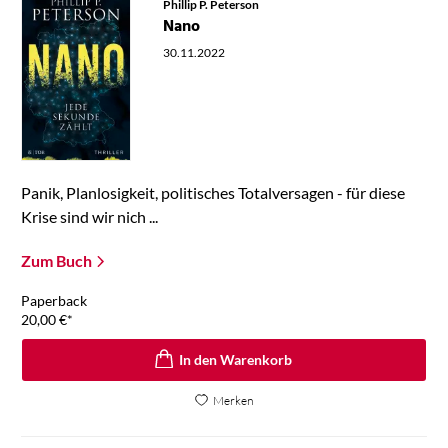
Phillip P. Peterson
Nano
30.11.2022
Panik, Planlosigkeit, politisches Totalversagen - für diese
Krise sind wir nich ...
Zum Buch
Paperback
20,00
€
*
In den Warenkorb
Merken