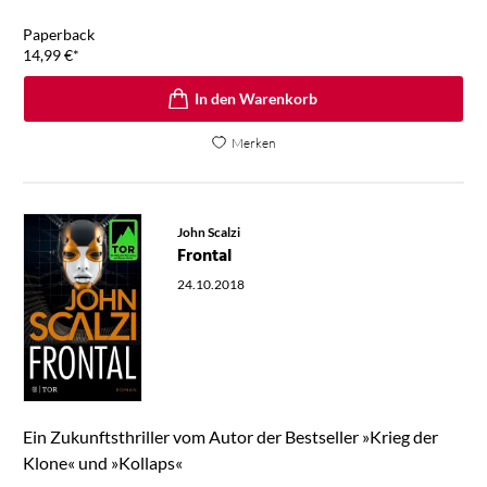
Paperback
14,99
€
*
In den Warenkorb
Merken
John Scalzi
Frontal
24.10.2018
Ein Zukunftsthriller vom Autor der Bestseller »Krieg der
Klone« und »Kollaps«