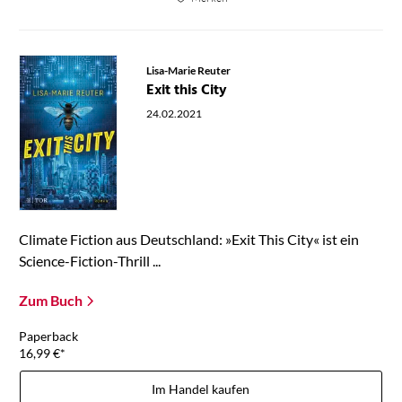
Lisa-Marie Reuter
Exit this City
24.02.2021
Climate Fiction aus Deutschland: »Exit This City« ist ein
Science-Fiction-Thrill ...
Zum Buch
Paperback
16,99
€
*
Im Handel kaufen