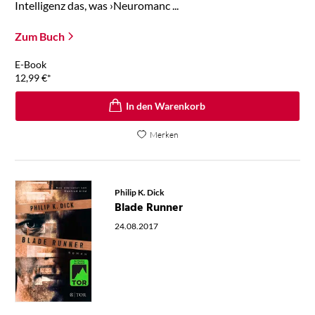
Intelligenz das, was ›Neuromanc ...
Zum Buch
E-Book
12,99
€
*
In den Warenkorb
Merken
Philip K. Dick
Blade Runner
24.08.2017