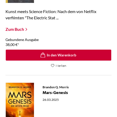
Kunst meets Science Fiction: Nach dem von Netflix
verfilmten "The Electric Stat ...
Zum Buch
Gebundene Ausgabe
38,00
€
*
In den Warenkorb
Merken
Brandon Q. Morris
Mars-Genesis
26.03.2025