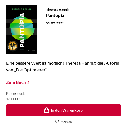
Theresa Hannig
Pantopia
23.02.2022
Eine bessere Welt ist möglich! Theresa Hannig, die Autorin
von „Die Optimierer“ ...
Zum Buch
Paperback
18,00
€
*
In den Warenkorb
Merken