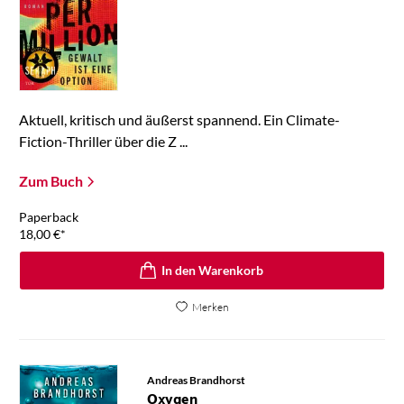
Aktuell, kritisch und äußerst spannend. Ein Climate-
Fiction-Thriller über die Z ...
Zum Buch
Paperback
18,00
€
*
In den Warenkorb
Merken
Andreas Brandhorst
Oxygen