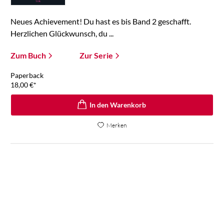
Neues Achievement! Du hast es bis Band 2 geschafft.
Herzlichen Glückwunsch, du ...
Zum Buch
Zur Serie
Paperback
18,00
€
*
In den Warenkorb
Merken