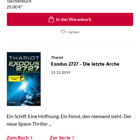
Taschenbuch
25,00
€
*
In den Warenkorb
Merken
Thariot
Exodus 2727 - Die letzte Arche
11.12.2019
Ein Schiff. Eine Hoffnung. Ein Feind, den niemand sieht. Der
neue Space-Thriller ...
Zum Buch
Zur Serie