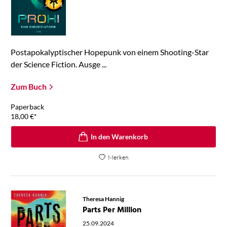
Postapokalyptischer Hopepunk von einem Shooting-Star
der Science Fiction. Ausge ...
Zum Buch
Paperback
18,00
€
*
In den Warenkorb
Merken
Theresa Hannig
Parts Per Million
25.09.2024