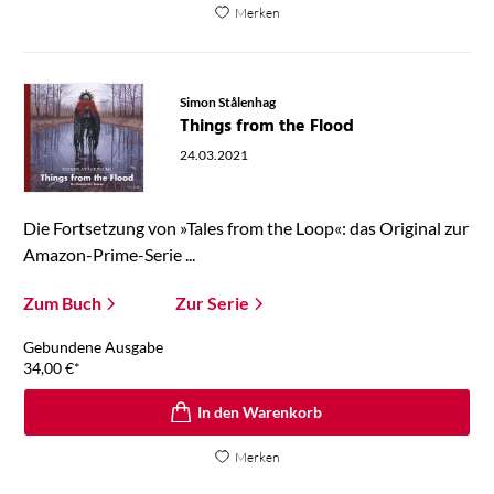
Merken
Simon Stålenhag
Things from the Flood
24.03.2021
Die Fortsetzung von »Tales from the Loop«: das Original zur
Amazon-Prime-Serie ...
Zum Buch
Zur Serie
Gebundene Ausgabe
34,00
€
*
In den Warenkorb
Merken