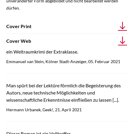
unveränderter Form abgebildet und nicht bearbeitet werden
dürfen.
Cover Print
Cover Web
ein Weltraumkrimi der Extraklasse.
Emmanuel van Stein, Kölner Stadt-Anzeiger, 05. Februar 2021
Man spürt bei der Lektüre förmlich die Begeisterung des
Autors, neue technische Möglichkeiten und
wissenschaftliche Erkenntnisse einfließen zu lassen [...].
Hermann Urbanek, Geek!, 21. April 2021
Dieser Roman ist ein Volltreffer