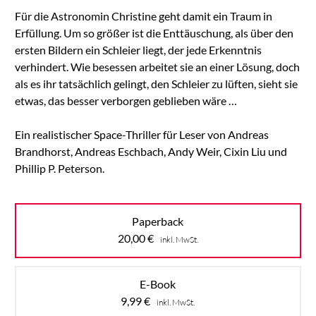
Für die Astronomin Christine geht damit ein Traum in
Erfüllung. Um so größer ist die Enttäuschung, als über den
ersten Bildern ein Schleier liegt, der jede Erkenntnis
verhindert. Wie besessen arbeitet sie an einer Lösung, doch
als es ihr tatsächlich gelingt, den Schleier zu lüften, sieht sie
etwas, das besser verborgen geblieben wäre …
Ein realistischer Space-Thriller für Leser von Andreas
Brandhorst, Andreas Eschbach, Andy Weir, Cixin Liu und
Phillip P. Peterson.
Paperback
20,00
€
inkl. MwSt.
E-Book
9,99
€
inkl. MwSt.