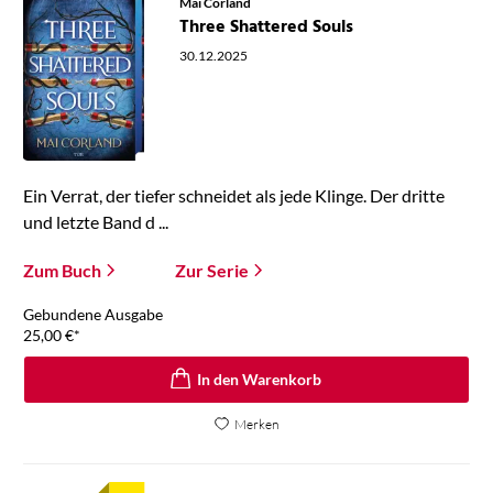
Mai Corland
Three Shattered Souls
30.12.2025
Ein Verrat, der tiefer schneidet als jede Klinge. Der dritte
und letzte Band d ...
Zum Buch
Zur Serie
Gebundene Ausgabe
25,00
€
*
In den Warenkorb
Merken