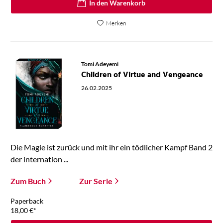
In den Warenkorb
Merken
Tomi Adeyemi
Children of Virtue and Vengeance
26.02.2025
Die Magie ist zurück und mit ihr ein tödlicher Kampf Band 2
der internation ...
Zum Buch
Zur Serie
Paperback
18,00
€
*