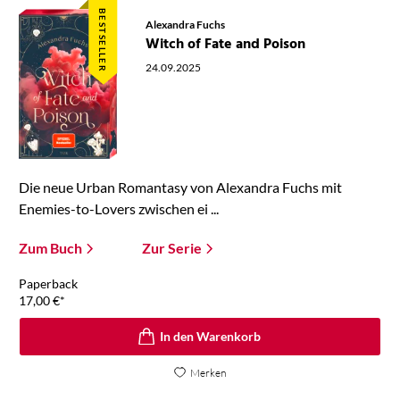
BESTSELLER
Alexandra Fuchs
Witch of Fate and Poison
24.09.2025
Die neue Urban Romantasy von Alexandra Fuchs mit
Enemies-to-Lovers zwischen ei ...
Zum Buch
Zur Serie
Paperback
17,00
€
*
In den Warenkorb
Merken