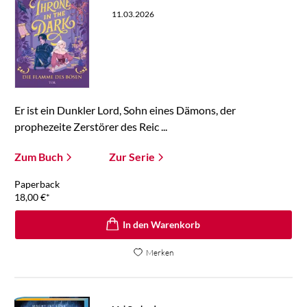
11.03.2026
Er ist ein Dunkler Lord, Sohn eines Dämons, der
prophezeite Zerstörer des Reic ...
Zum Buch
Zur Serie
Paperback
18,00
€
*
In den Warenkorb
Merken