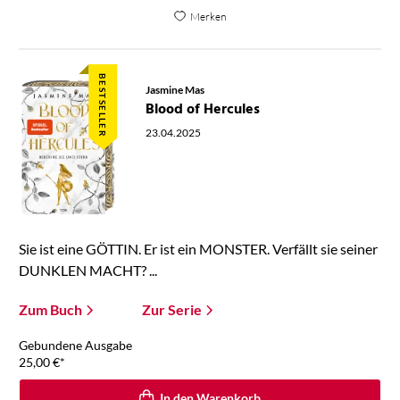
Merken
BESTSELLER
Jasmine Mas
Blood of Hercules
23.04.2025
Sie ist eine GÖTTIN. Er ist ein MONSTER. Verfällt sie seiner
DUNKLEN MACHT? ...
Zum Buch
Zur Serie
Gebundene Ausgabe
25,00
€
*
In den Warenkorb