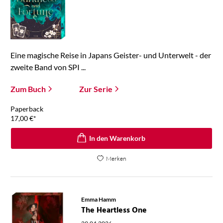
Eine magische Reise in Japans Geister- und Unterwelt - der
zweite Band von SPI ...
Zum Buch
Zur Serie
Paperback
17,00
€
*
In den Warenkorb
Merken
Emma Hamm
The Heartless One