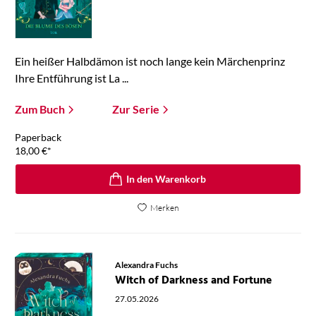
Ein heißer Halbdämon ist noch lange kein Märchenprinz
Ihre Entführung ist La ...
Zum Buch
Zur Serie
Paperback
18,00
€
*
In den Warenkorb
Merken
Alexandra Fuchs
Witch of Darkness and Fortune
27.05.2026