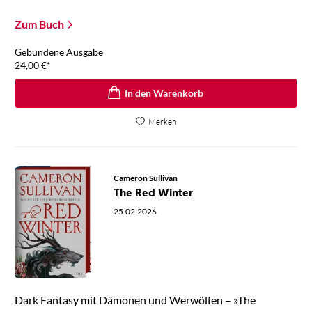
Zum Buch
Gebundene Ausgabe
24,00
€
*
In den Warenkorb
Merken
Cameron Sullivan
The Red Winter
25.02.2026
Dark Fantasy mit Dämonen und Werwölfen – »The