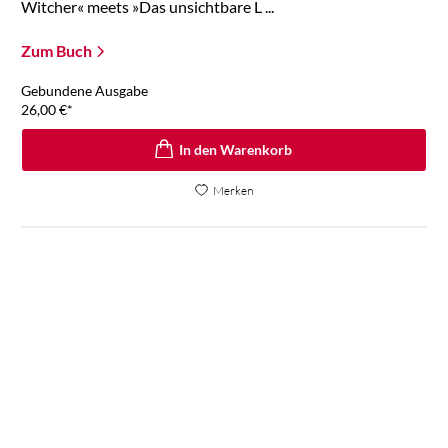
Witcher« meets »Das unsichtbare L ...
Zum Buch
Gebundene Ausgabe
26,00
€
*
In den Warenkorb
Merken