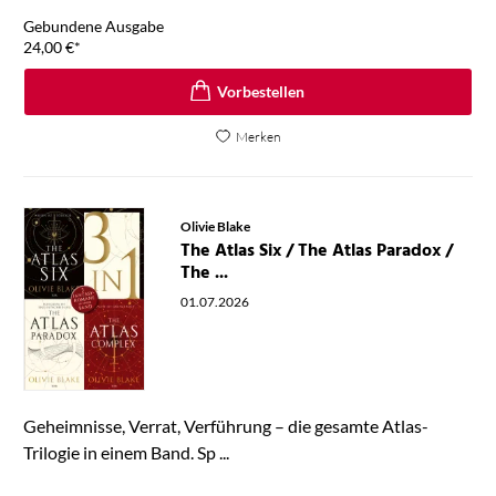
Gebundene Ausgabe
24,00
€
*
Vorbestellen
Merken
Olivie Blake
The Atlas Six / The Atlas Paradox /
The ...
01.07.2026
Geheimnisse, Verrat, Verführung – die gesamte Atlas-
Trilogie in einem Band. Sp ...