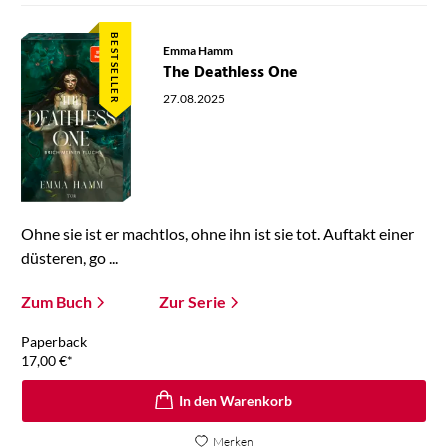
BESTSELLER
Emma Hamm
The Deathless One
27.08.2025
Ohne sie ist er machtlos, ohne ihn ist sie tot. Auftakt einer
düsteren, go ...
Zum Buch
Zur Serie
Paperback
17,00
€
*
In den Warenkorb
Merken