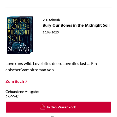
V. E. Schwab
Bury Our Bones in the Midnight Soil
25.06.2025
Love runs wild. Love bites deep. Love dies last … Ein
epischer Vampirroman von ...
Zum Buch
Gebundene Ausgabe
26,00
€
*
In den Warenkorb