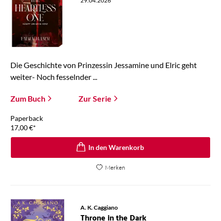
29.04.2026
Die Geschichte von Prinzessin Jessamine und Elric geht
weiter- Noch fesselnder ...
Zum Buch
Zur Serie
Paperback
17,00
€
*
In den Warenkorb
Merken
A. K. Caggiano
Throne in the Dark