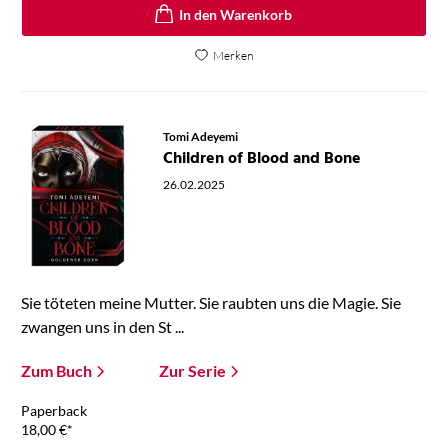
In den Warenkorb
Merken
Tomi Adeyemi
Children of Blood and Bone
26.02.2025
Sie töteten meine Mutter. Sie raubten uns die Magie. Sie
zwangen uns in den St ...
Zum Buch
Zur Serie
Paperback
18,00
€
*