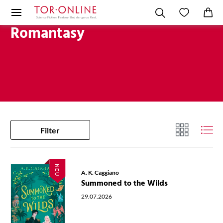
Romantasy
Filter
NEU
A. K. Caggiano
Summoned to the Wilds
29.07.2026