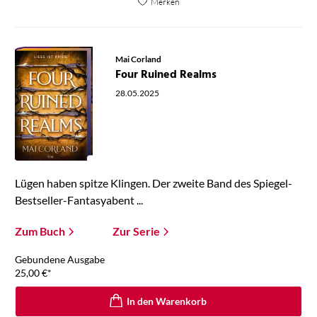
Merken
Mai Corland
Four Ruined Realms
28.05.2025
Lügen haben spitze Klingen. Der zweite Band des Spiegel-
Bestseller-Fantasyabent ...
Zum Buch
Zur Serie
Gebundene Ausgabe
25,00
€
*
In den Warenkorb