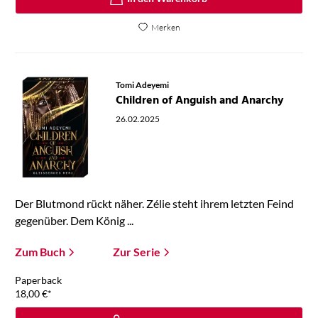
Merken
Tomi Adeyemi
Children of Anguish and Anarchy
26.02.2025
Der Blutmond rückt näher. Zélie steht ihrem letzten Feind
gegenüber. Dem König ...
Zum Buch
Zur Serie
Paperback
18,00
€
*