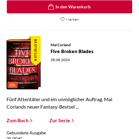
In den Warenkorb
Merken
BESTSELLER
Mai Corland
Five Broken Blades
28.08.2024
Fünf Attentäter und ein unmöglicher Auftrag. Mai
Corlands neuer Fantasy-Bestsel ...
Zum Buch
Zur Serie
Gebundene Ausgabe
25,00
€
*