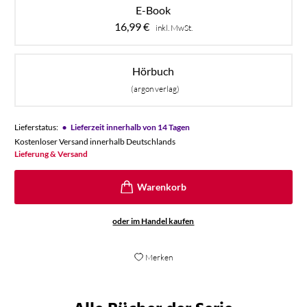
E-Book
16,99
€
inkl. MwSt.
Hörbuch
(argon verlag)
•
Lieferstatus:
Lieferzeit innerhalb von 14 Tagen
Kostenloser Versand innerhalb Deutschlands
Lieferung & Versand
oder im Handel kaufen
Merken