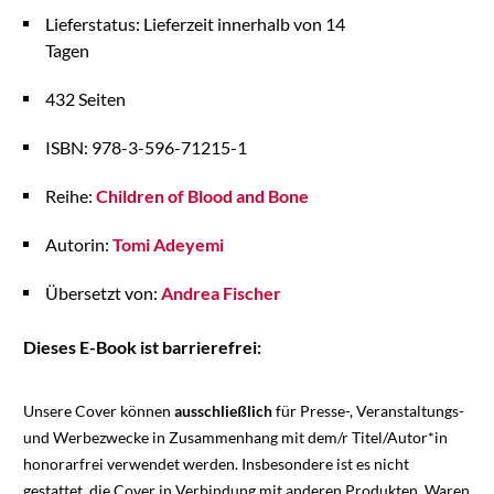
Lieferstatus: Lieferzeit innerhalb von 14
Tagen
432 Seiten
ISBN: 978-3-596-71215-1
Reihe:
Children of Blood and Bone
Autorin:
Tomi Adeyemi
Übersetzt von:
Andrea Fischer
Dieses E-Book ist barrierefrei:
Unsere Cover können
ausschließlich
für Presse-, Veranstaltungs-
und Werbezwecke in Zusammenhang mit dem/r Titel/Autor*in
honorarfrei verwendet werden. Insbesondere ist es nicht
gestattet, die Cover in Verbindung mit anderen Produkten, Waren