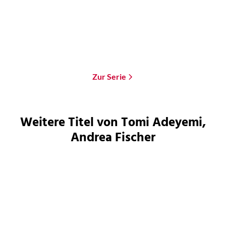
Paperback
18,00
€
*
Merken
Zur Serie
Weitere Titel von Tomi Adeyemi,
Andrea Fischer