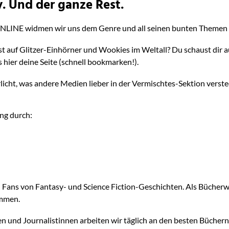
. Und der ganze Rest.
NLINE widmen wir uns dem Genre und all seinen bunten Themen in
t auf Glitzer-Einhörner und Wookies im Weltall? Du schaust dir 
 hier deine Seite (schnell bookmarken!).
erlicht, was andere Medien lieber in der Vermischtes-Sektion verst
ng durch:
es: Fans von Fantasy- und Science Fiction-Geschichten. Als Büche
ammen.
n und Journalistinnen arbeiten wir täglich an den besten Bücher