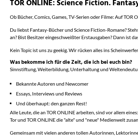
TOR ONLINE: Science Fiction. Fantasy
Ob Bücher, Comics, Games, TV-Serien oder Filme: Auf TOR O
Du liebst Fantasy-Bücher und Science Fiction-Romane? Stehs
an? Bist Besitzer eingeschweißter Erstausgaben? Dann ist das
Kein Topic ist uns zu geekig. Wir rücken alles ins Scheinwerf
Was bekomme ich für die Zeit, die ich bei euch bin?
Sinnstiftung, Weiterbildung, Unterhaltung und Weltendeutu
Bekannte Autoren und Newcomer
Essays, Interviews und Reviews
Und überhaupt: den ganzen Rest!
Alle Leute, die an TOR ONLINE arbeiten, sind vor allem ein
Tor und TOR ONLINE die "alte" und "neue" Medienwelt zus
Gemeinsam mit vielen anderen tollen Autorinnen, Lektorinne