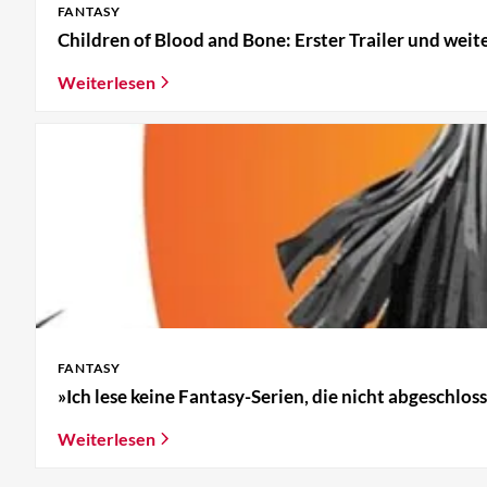
FANTASY
Children of Blood and Bone: Erster Trailer und weit
Weiterlesen
FANTASY
»Ich lese keine Fantasy-Serien, die nicht abgeschlo
Weiterlesen