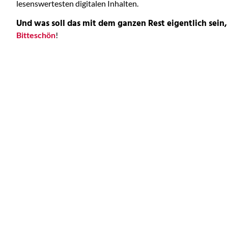
lesenswertesten digitalen Inhalten.
Und was soll das mit dem ganzen Rest eigentlich sein,
Bitteschön
!