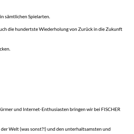
 sämtlichen Spielarten.
auch die hundertste Wiederholung von Zurück in die Zukunft
ecken.
rwürmer und Internet-Enthusiasten bringen wir bei FISCHER
n der Welt (was sonst?!) und den unterhaltsamsten und