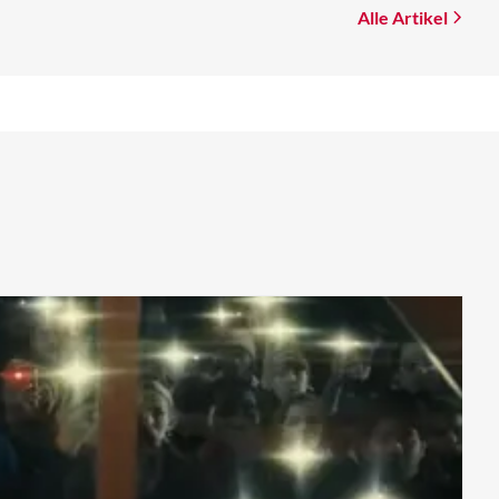
Alle Artikel