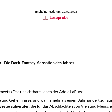
Erscheinungsdatum: 25.02.2026
Leseprobe
sch - Die Dark-Fantasy-Sensation des Jahres
meets »Das unsichtbare Leben der Addie LaRue«
e und Geheimnisse, und war in mehr als einem Jahrhundert zuhause
ie Bestie aufgerufen, die für das Abschlachten von Vieh und Mens