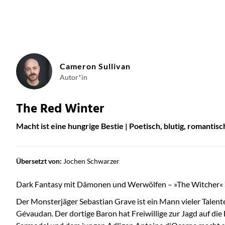
Cameron Sullivan
Autor*in
The Red Winter
Macht ist eine hungrige Bestie | Poetisch, blutig, romanti
Übersetzt von:
Jochen Schwarzer
Dark Fantasy mit Dämonen und Werwölfen – »The Witcher« 
Der Monsterjäger Sebastian Grave ist ein Mann vieler Talent
Gévaudan. Der dortige Baron hat Freiwillige zur Jagd auf d