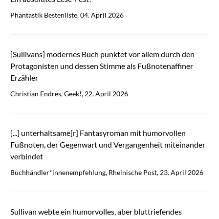
Phantastik Bestenliste, 04. April 2026
[Sullivans] modernes Buch punktet vor allem durch den
Protagonisten und dessen Stimme als Fußnotenaffiner
Erzähler
Christian Endres, Geek!, 22. April 2026
[...] unterhaltsame[r] Fantasyroman mit humorvollen
Fußnoten, der Gegenwart und Vergangenheit miteinander
verbindet
Buchhändler*innenempfehlung, Rheinische Post, 23. April 2026
Sullivan webte ein humorvolles, aber bluttriefendes