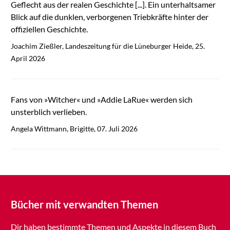
Geflecht aus der realen Geschichte [...]. Ein unterhaltsamer
Blick auf die dunklen, verborgenen Triebkräfte hinter der
offiziellen Geschichte.
Joachim Zießler, Landeszeitung für die Lüneburger Heide, 25.
April 2026
Fans von »Witcher« und »Addie LaRue« werden sich
unsterblich verlieben.
Angela Wittmann, Brigitte, 07. Juli 2026
Bücher mit verwandten Themen
Dir haben bestimmte Themen und Aspekte in diesem Buch