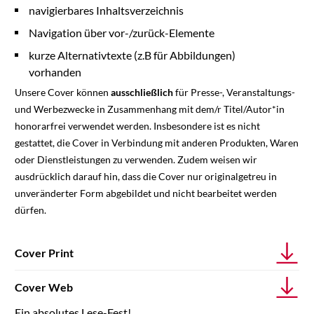
navigierbares Inhaltsverzeichnis
Navigation über vor-/zurück-Elemente
kurze Alternativtexte (z.B für Abbildungen)
vorhanden
Unsere Cover können
ausschließlich
für Presse-, Veranstaltungs-
und Werbezwecke in Zusammenhang mit dem/r Titel/Autor*in
honorarfrei verwendet werden. Insbesondere ist es nicht
gestattet, die Cover in Verbindung mit anderen Produkten, Waren
oder Dienstleistungen zu verwenden. Zudem weisen wir
ausdrücklich darauf hin, dass die Cover nur originalgetreu in
unveränderter Form abgebildet und nicht bearbeitet werden
dürfen.
Cover Print
Cover Web
Ein absolutes Lese-Fest!