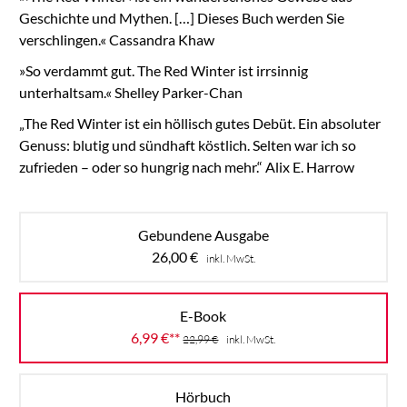
Geschichte und Mythen. […] Dieses Buch werden Sie
verschlingen.« Cassandra Khaw
»So verdammt gut. The Red Winter ist irrsinnig
unterhaltsam.« Shelley Parker-Chan
„The Red Winter ist ein höllisch gutes Debüt. Ein absoluter
Genuss: blutig und sündhaft köstlich. Selten war ich so
zufrieden – oder so hungrig nach mehr.“ Alix E. Harrow
Gebundene Ausgabe
26,00
€
inkl. MwSt.
E-Book
6,99
€
**
22,99
€
inkl. MwSt.
Hörbuch