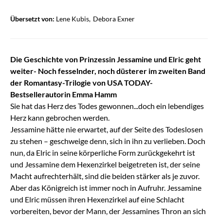
Übersetzt von:
Lene Kubis
Debora Exner
Die Geschichte von Prinzessin Jessamine und Elric geht
weiter- Noch fesselnder, noch düsterer im zweiten Band
der Romantasy-Trilogie von USA TODAY-
Bestsellerautorin Emma Hamm
Sie hat das Herz des Todes gewonnen...doch ein lebendiges
Herz kann gebrochen werden.
Jessamine hätte nie erwartet, auf der Seite des Todeslosen
zu stehen – geschweige denn, sich in ihn zu verlieben. Doch
nun, da Elric in seine körperliche Form zurückgekehrt ist
und Jessamine dem Hexenzirkel beigetreten ist, der seine
Macht aufrechterhält, sind die beiden stärker als je zuvor.
Aber das Königreich ist immer noch in Aufruhr. Jessamine
und Elric müssen ihren Hexenzirkel auf eine Schlacht
vorbereiten, bevor der Mann, der Jessamines Thron an sich