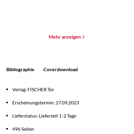
Merken
Merken
Mehr anzeigen
Bibliographie
Coverdownload
Verlag: FISCHER Tor
Erscheinungstermin: 27.09.2023
Lieferstatus: Lieferzeit 1-2 Tage
496 Seiten