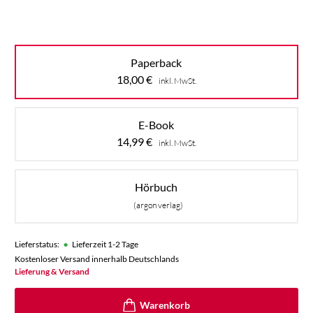
Paperback
18,00
€
inkl. MwSt.
E-Book
14,99
€
inkl. MwSt.
Hörbuch
(argon verlag)
•
Lieferstatus:
Lieferzeit 1-2 Tage
Kostenloser Versand innerhalb Deutschlands
Lieferung & Versand