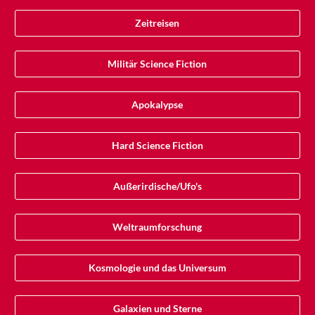
Zeitreisen
Militär Science Fiction
Apokalypse
Hard Science Fiction
Außerirdische/Ufo's
Weltraumforschung
Kosmologie und das Universum
Galaxien und Sterne