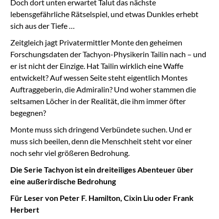
Doch dort unten erwartet Talut das nächste
lebensgefährliche Rätselspiel, und etwas Dunkles erhebt
sich aus der Tiefe …
Zeitgleich jagt Privatermittler Monte den geheimen
Forschungsdaten der Tachyon-Physikerin Tailin nach – und
er ist nicht der Einzige. Hat Tailin wirklich eine Waffe
entwickelt? Auf wessen Seite steht eigentlich Montes
Auftraggeberin, die Admiralin? Und woher stammen die
seltsamen Löcher in der Realität, die ihm immer öfter
begegnen?
Monte muss sich dringend Verbündete suchen. Und er
muss sich beeilen, denn die Menschheit steht vor einer
noch sehr viel größeren Bedrohung.
Die Serie Tachyon ist ein dreiteiliges Abenteuer über
eine außerirdische Bedrohung
Für Leser von Peter F. Hamilton, Cixin Liu oder Frank
Herbert