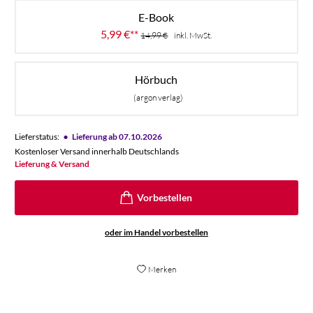
E-Book
5,99
€
**
14,99
€
inkl. MwSt.
Hörbuch
(argon verlag)
•
Lieferstatus:
Lieferung ab 07.10.2026
Kostenloser Versand innerhalb Deutschlands
Lieferung & Versand
oder im Handel vorbestellen
Merken