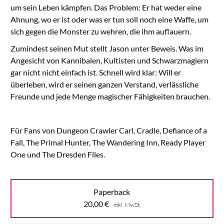
um sein Leben kämpfen. Das Problem: Er hat weder eine
Ahnung, wo er ist oder was er tun soll noch eine Waffe, um
sich gegen die Monster zu wehren, die ihm auflauern.
Zumindest seinen Mut stellt Jason unter Beweis. Was im
Angesicht von Kannibalen, Kultisten und Schwarzmagiern
gar nicht nicht einfach ist. Schnell wird klar: Will er
überleben, wird er seinen ganzen Verstand, verlässliche
Freunde und jede Menge magischer Fähigkeiten brauchen.
Für Fans von Dungeon Crawler Carl, Cradle, Defiance of a
Fall, The Primal Hunter, The Wandering Inn, Ready Player
One und The Dresden Files.
Paperback
20,00
€
inkl. MwSt.