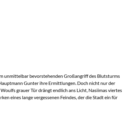
nem unmittelbar bevorstehenden Großangriff des Blutsturms
m Hauptmann Gunter ihre Ermittlungen. Doch nicht nur der
oulfs grauer Tür drängt endlich ans Licht, Nasiimas viertes
en eines lange vergessenen Feindes, der die Stadt ein für