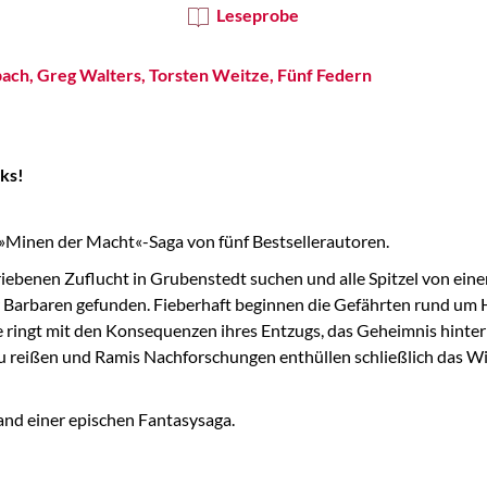
Leseprobe
bach
Greg Walters
Torsten Weitze
Fünf Federn
ks!
 »Minen der Macht«-Saga von fünf Bestsellerautoren.
iebenen Zuflucht in Grubenstedt suchen und alle Spitzel von ei
der Barbaren gefunden. Fieberhaft beginnen die Gefährten rund u
ringt mit den Konsequenzen ihres Entzugs, das Geheimnis hinter W
reißen und Ramis Nachforschungen enthüllen schließlich das Wirk
Band einer epischen Fantasysaga.