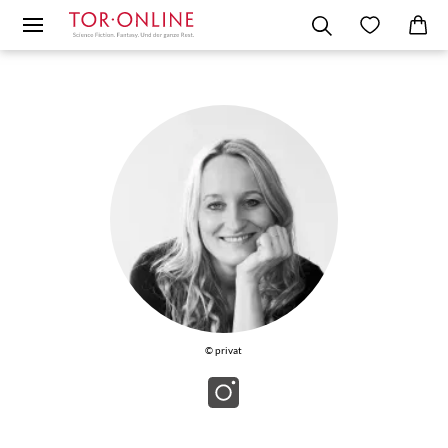
© privat