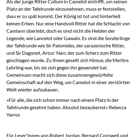
Als der junge Ritter Collum in Camelot eintrifft, um seinen
Platz an der Tafelrunde einzunehmen, muss er feststellen,
dass er zu spät kommt. Der König ist tot und hinterließ
keinen Erben. Nur eine Handvoll Ritter hat die Schlacht von
Camlann überlebt, doch es sind nicht die Helden der
Legende, wie Lancelot oder Gawain. Es sind die Sonderlinge
der Tafelrunde wie Sir Palomides, der sarazenische Ritter,
und Sir Dagonet, Artus' Narr, der zum Scherz zum Ritter
geschlagen wurde. Zu ihnen gesellt sich Nimue, die Merlins
Lehrling war, bis sie sich gegen ihn gewendet hat.
Gemeinsam macht sich diese zusammengewürfelte
Gemeinschaft auf den Weg, um Camelot in einer zerstörten
Welt wieder aufzubauen.
»Für alle, die sich schon immer nach einem Platz in der
Tafelrunde gesehnt haben. Absolut bezaubernd.« Rebecca
Yarros
Für Leser*innen von Robert Jordan, Bernard Cornwell und