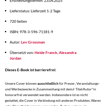
Erscheinungstermin: 23.04.2025
Lieferstatus: Lieferzeit 1-2 Tage
720 Seiten
ISBN: 978-3-596-71181-9
Autor:
Lev Grossman
Übersetzt von:
Heide Franck
Alexandra
Jordan
Dieses E-Book ist barrierefrei:
Unsere Cover können
ausschließlich
für Presse-, Veranstaltungs-
und Werbezwecke in Zusammenhang mit dem/r Titel/Autor*in
honorarfrei verwendet werden. Insbesondere ist es nicht
gestattet, die Cover in Verbindung mit anderen Produkten, Waren