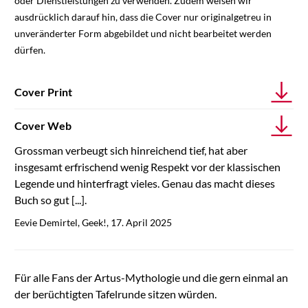
oder Dienstleistungen zu verwenden. Zudem weisen wir
ausdrücklich darauf hin, dass die Cover nur originalgetreu in
unveränderter Form abgebildet und nicht bearbeitet werden
dürfen.
Cover Print
Cover Web
Grossman verbeugt sich hinreichend tief, hat aber
insgesamt erfrischend wenig Respekt vor der klassischen
Legende und hinterfragt vieles. Genau das macht dieses
Buch so gut [...].
Eevie Demirtel, Geek!, 17. April 2025
Für alle Fans der Artus-Mythologie und die gern einmal an
der berüchtigten Tafelrunde sitzen würden.