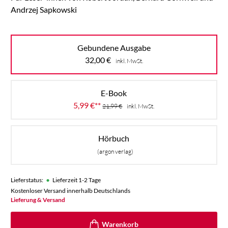
Andrzej Sapkowski
Gebundene Ausgabe
32,00
€
inkl. MwSt.
E-Book
5,99
€
**
21,99
€
inkl. MwSt.
Hörbuch
(argon verlag)
•
Lieferstatus:
Lieferzeit 1-2 Tage
Kostenloser Versand innerhalb Deutschlands
Lieferung & Versand