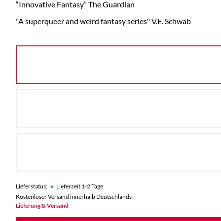
“Innovative Fantasy” The Guardian
"A superqueer and weird fantasy series" V.E. Schwab
•
Lieferstatus:
Lieferzeit 1-2 Tage
Kostenloser Versand innerhalb Deutschlands
Lieferung & Versand