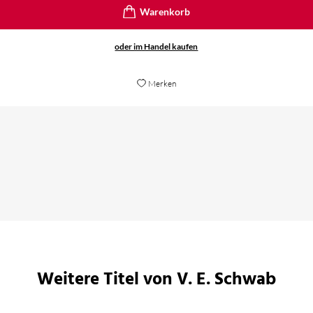
oder im Handel kaufen
Merken
bestens darauf, Spannung aufzubauen und diese auch
Weitere Titel von V. E. Schwab