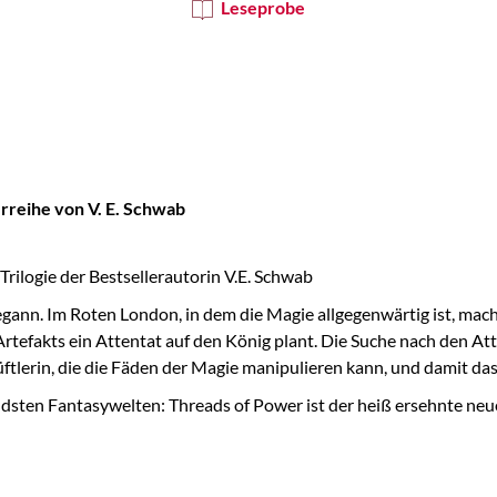
Leseprobe
rreihe von V. E. Schwab
Trilogie der Bestsellerautorin V.E. Schwab
begann. Im Roten London, in dem die Magie allgegenwärtig ist, mach
rtefakts ein Attentat auf den König plant. Die Suche nach den Att
üftlerin, die die Fäden der Magie manipulieren kann, und damit d
rendsten Fantasywelten: Threads of Power ist der heiß ersehnte 