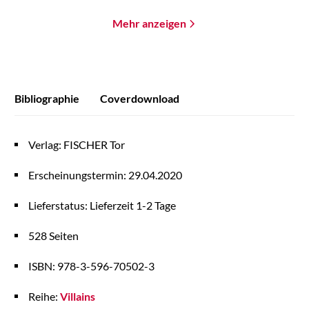
Mehr anzeigen
Bibliographie
Coverdownload
Verlag: FISCHER Tor
Erscheinungstermin: 29.04.2020
Lieferstatus: Lieferzeit 1-2 Tage
528 Seiten
ISBN: 978-3-596-70502-3
Reihe:
Villains