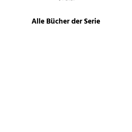
Alle Bücher der Serie
V. E. Schwab
V. E. Schwab