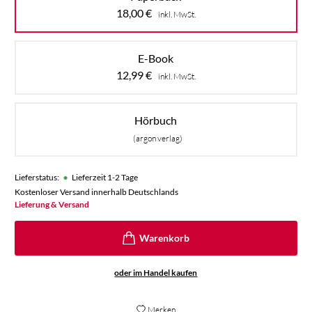
18,00
€
inkl. MwSt.
E-Book
12,99
€
inkl. MwSt.
Hörbuch
(argon verlag)
•
Lieferstatus:
Lieferzeit 1-2 Tage
Kostenloser Versand innerhalb Deutschlands
Lieferung & Versand
oder im Handel kaufen
Merken