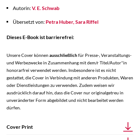
Autorin:
V. E. Schwab
Übersetzt von:
Petra Huber
Sara Riffel
Dieses E-Book ist barrierefrei:
Unsere Cover können
ausschließlich
für Presse-, Veranstaltungs-
und Werbezwecke in Zusammenhang mit dem/r Titel/Autor*in
honorarfrei verwendet werden. Insbesondere ist es nicht
gestattet, die Cover in Verbindung mit anderen Produkten, Waren
oder Dienstleistungen zu verwenden. Zudem weisen wir
ausdrücklich darauf hin, dass die Cover nur originalgetreu in
unveränderter Form abgebildet und nicht bearbeitet werden
dürfen.
Cover Print