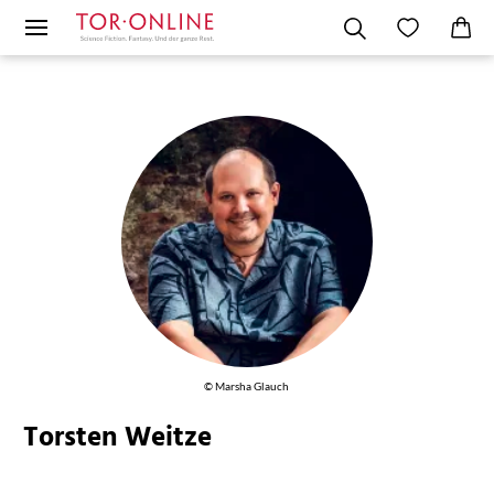
© Marsha Glauch
Torsten Weitze