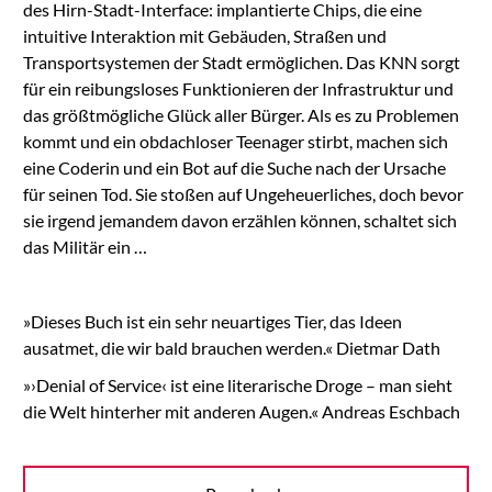
des Hirn-Stadt-Interface: implantierte Chips, die eine
intuitive Interaktion mit Gebäuden, Straßen und
Transportsystemen der Stadt ermöglichen. Das KNN sorgt
für ein reibungsloses Funktionieren der Infrastruktur und
das größtmögliche Glück aller Bürger. Als es zu Problemen
kommt und ein obdachloser Teenager stirbt, machen sich
eine Coderin und ein Bot auf die Suche nach der Ursache
für seinen Tod. Sie stoßen auf Ungeheuerliches, doch bevor
sie irgend jemandem davon erzählen können, schaltet sich
das Militär ein …
»Dieses Buch ist ein sehr neuartiges Tier, das Ideen
ausatmet, die wir bald brauchen werden.« Dietmar Dath
»›Denial of Service‹ ist eine literarische Droge – man sieht
die Welt hinterher mit anderen Augen.« Andreas Eschbach