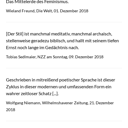
Das Mittelerde des Feminismus.
Wieland Freund, Die Welt, 01. Dezember 2018
[Der Stil] ist manchmal meditativ, manchmal archaisch,
stellenweise geradezu biblisch, und hallt mit seinem tiefen
Ernst noch lange im Gedächtnis nach.
Tobias Sedlmaier, NZZ am Sonntag, 09. Dezember 2018
Geschrieben in mitreißend poetischer Sprache ist dieser
Zyklus in dieser modernen und umfassenden Form ein
wahrer zeitloser Schatz [...].
Wolfgang Niemann, Wilhelmshavener Zeitung, 21. Dezember
2018