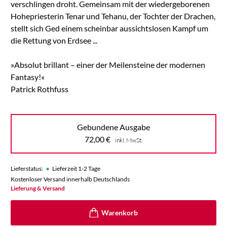
verschlingen droht. Gemeinsam mit der wiedergeborenen
Hohepriesterin Tenar und Tehanu, der Tochter der Drachen,
stellt sich Ged einem scheinbar aussichtslosen Kampf um
die Rettung von Erdsee ...
»Absolut brillant – einer der Meilensteine der modernen
Fantasy!«
Patrick Rothfuss
Gebundene Ausgabe
72,00
€
inkl. MwSt.
•
Lieferstatus:
Lieferzeit 1-2 Tage
Kostenloser Versand innerhalb Deutschlands
Lieferung & Versand