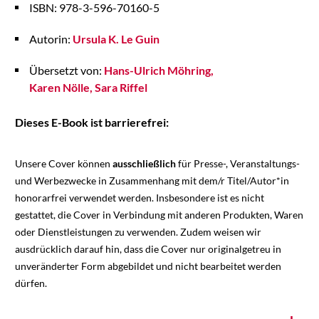
ISBN: 978-3-596-70160-5
Autorin:
Ursula K. Le Guin
Übersetzt von:
Hans-Ulrich Möhring
Karen Nölle
Sara Riffel
Dieses E-Book ist barrierefrei:
Unsere Cover können
ausschließlich
für Presse-, Veranstaltungs-
und Werbezwecke in Zusammenhang mit dem/r Titel/Autor*in
honorarfrei verwendet werden. Insbesondere ist es nicht
gestattet, die Cover in Verbindung mit anderen Produkten, Waren
oder Dienstleistungen zu verwenden. Zudem weisen wir
ausdrücklich darauf hin, dass die Cover nur originalgetreu in
unveränderter Form abgebildet und nicht bearbeitet werden
dürfen.