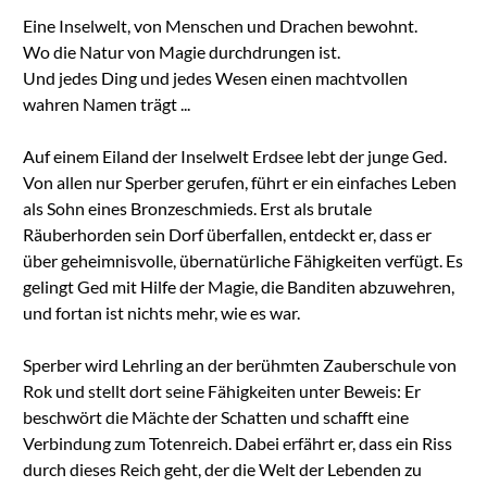
Eine Inselwelt, von Menschen und Drachen bewohnt.
Wo die Natur von Magie durchdrungen ist.
Und jedes Ding und jedes Wesen einen machtvollen
wahren Namen trägt ...
Auf einem Eiland der Inselwelt Erdsee lebt der junge Ged.
Von allen nur Sperber gerufen, führt er ein einfaches Leben
als Sohn eines Bronzeschmieds. Erst als brutale
Räuberhorden sein Dorf überfallen, entdeckt er, dass er
über geheimnisvolle, übernatürliche Fähigkeiten verfügt. Es
gelingt Ged mit Hilfe der Magie, die Banditen abzuwehren,
und fortan ist nichts mehr, wie es war.
Sperber wird Lehrling an der berühmten Zauberschule von
Rok und stellt dort seine Fähigkeiten unter Beweis: Er
beschwört die Mächte der Schatten und schafft eine
Verbindung zum Totenreich. Dabei erfährt er, dass ein Riss
durch dieses Reich geht, der die Welt der Lebenden zu