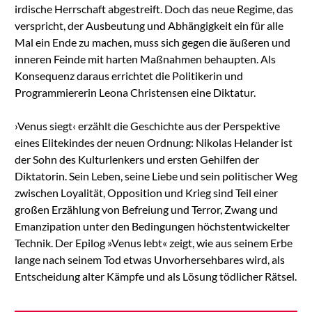
irdische Herrschaft abgestreift. Doch das neue Regime, das
verspricht, der Ausbeutung und Abhängigkeit ein für alle
Mal ein Ende zu machen, muss sich gegen die äußeren und
inneren Feinde mit harten Maßnahmen behaupten. Als
Konsequenz daraus errichtet die Politikerin und
Programmiererin Leona Christensen eine Diktatur.
›Venus siegt‹ erzählt die Geschichte aus der Perspektive
eines Elitekindes der neuen Ordnung: Nikolas Helander ist
der Sohn des Kulturlenkers und ersten Gehilfen der
Diktatorin. Sein Leben, seine Liebe und sein politischer Weg
zwischen Loyalität, Opposition und Krieg sind Teil einer
großen Erzählung von Befreiung und Terror, Zwang und
Emanzipation unter den Bedingungen höchstentwickelter
Technik. Der Epilog »Venus lebt« zeigt, wie aus seinem Erbe
lange nach seinem Tod etwas Unvorhersehbares wird, als
Entscheidung alter Kämpfe und als Lösung tödlicher Rätsel.