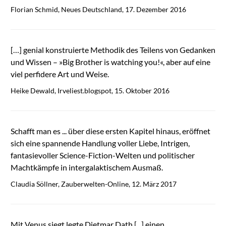
Florian Schmid, Neues Deutschland, 17. Dezember 2016
[…] genial konstruierte Methodik des Teilens von Gedanken
und Wissen – »Big Brother is watching you!«, aber auf eine
viel perfidere Art und Weise.
Heike Dewald, Irveliest.blogspot, 15. Oktober 2016
Schafft man es ... über diese ersten Kapitel hinaus, eröffnet
sich eine spannende Handlung voller Liebe, Intrigen,
fantasievoller Science-Fiction-Welten und politischer
Machtkämpfe in intergalaktischem Ausmaß.
Claudia Söllner, Zauberwelten-Online, 12. März 2017
Mit Venus siegt legte Dietmar Dath [...] einen