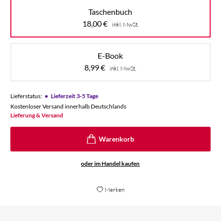
Taschenbuch
18,00
€
inkl. MwSt.
E-Book
8,99
€
inkl. MwSt.
•
Lieferstatus:
Lieferzeit 3-5 Tage
Kostenloser Versand innerhalb Deutschlands
Lieferung & Versand
oder im Handel kaufen
Merken