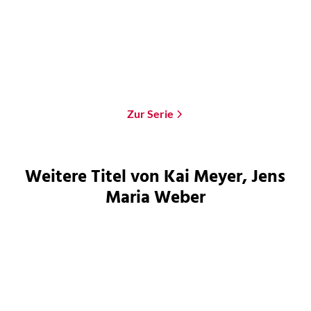
Paperback
Paperback
16,00
€
*
14,99
€
*
Merken
Merken
Zur Serie
Weitere Titel von Kai Meyer, Jens
Maria Weber