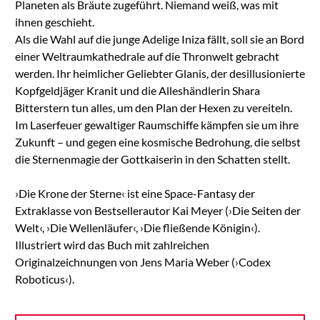
Planeten als Bräute zugeführt. Niemand weiß, was mit
ihnen geschieht.
Als die Wahl auf die junge Adelige Iniza fällt, soll sie an Bord
einer Weltraumkathedrale auf die Thronwelt gebracht
werden. Ihr heimlicher Geliebter Glanis, der desillusionierte
Kopfgeldjäger Kranit und die Alleshändlerin Shara
Bitterstern tun alles, um den Plan der Hexen zu vereiteln.
Im Laserfeuer gewaltiger Raumschiffe kämpfen sie um ihre
Zukunft – und gegen eine kosmische Bedrohung, die selbst
die Sternenmagie der Gottkaiserin in den Schatten stellt.
›Die Krone der Sterne‹ ist eine Space-Fantasy der
Extraklasse von Bestsellerautor Kai Meyer (›Die Seiten der
Welt‹, ›Die Wellenläufer‹, ›Die fließende Königin‹).
Illustriert wird das Buch mit zahlreichen
Originalzeichnungen von Jens Maria Weber (›Codex
Roboticus‹).