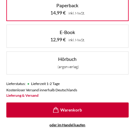
Paperback
14,99
€
inkl. MwSt.
E-Book
12,99
€
inkl. MwSt.
Hörbuch
(argon verlag)
•
Lieferstatus:
Lieferzeit 1-2 Tage
Kostenloser Versand innerhalb Deutschlands
Lieferung & Versand
oder im Handel kaufen