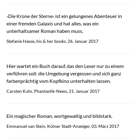
›Die Krone der Sterne‹ ist ein gelungenes Abenteuer in
einer fremden Galaxis und hat alles, was ein
unterhaltsamer Roman haben muss.
Stefanie Hasse, his & her books, 26. Januar 2017
Hier wartet ein Buch darauf, das den Leser nur zu einem
verführen soll: die Umgebung vergessen und sich ganz
farbenprächtig vom Kopfkino unterhalten lassen.
Carsten Kuhr, Phantastik-News, 21. Januar 2017
Ein magischer Roman, wortgewaltig und bildstark.
Emmanuel van Stein, Kölner Stadt-Anzeiger, 03. März 2017