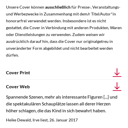
Unsere Cover können
ausschließlich
für Presse-, Veranstaltungs-
und Werbezwecke in Zusammenhang mit dem/r Titel/Autor*in
honorarfrei verwendet werden. Insbesondere ist es nicht
gestattet, die Cover in Verbindung mit anderen Produkten, Waren
oder Dienstleistungen zu verwenden. Zudem weisen wir
ausdrücklich darauf hin, dass die Cover nur originalgetreu in
unveränderter Form abgebildet und nicht bearbeitet werden
dürfen.
Cover Print
Cover Web
Spannende Szenen, mehr als interessante Figuren [...] und
die spektakulären Schauplätze lassen all derer Herzen
höher schlagen, die das Kind in sich bewahrt haben.
Heike Dewald, Irve liest, 26. Januar 2017