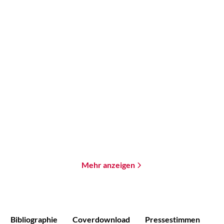
Brandon Q. Morris
Andreas Brandhorst
Tachyon
Splitter der Zeit
Paperback
Paperback
18,00
€
*
18,00
€
*
Merken
Merken
Mehr anzeigen
Bibliographie
Coverdownload
Pressestimmen