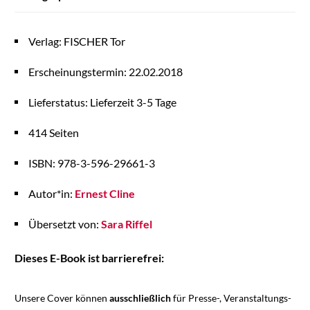
Verlag: FISCHER Tor
Erscheinungstermin: 22.02.2018
Lieferstatus: Lieferzeit 3-5 Tage
414 Seiten
ISBN: 978-3-596-29661-3
Autor*in:
Ernest Cline
Übersetzt von:
Sara Riffel
Dieses E-Book ist barrierefrei:
Unsere Cover können
ausschließlich
für Presse-, Veranstaltungs-