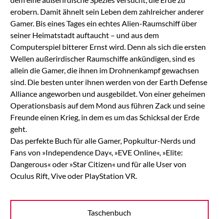
erobern. Damit ähnelt sein Leben dem zahlreicher anderer
Gamer. Bis eines Tages ein echtes Alien-Raumschiff über
seiner Heimatstadt auftaucht – und aus dem
Computerspiel bitterer Ernst wird. Denn als sich die ersten
Wellen außerirdischer Raumschiffe ankündigen, sind es
allein die Gamer, die ihnen im Drohnenkampf gewachsen
sind. Die besten unter ihnen werden von der Earth Defense
Alliance angeworben und ausgebildet. Von einer geheimen
Operationsbasis auf dem Mond aus führen Zack und seine
Freunde einen Krieg, in dem es um das Schicksal der Erde
geht.
Das perfekte Buch für alle Gamer, Popkultur-Nerds und
Fans von »Independence Day«, »EVE Online«, »Elite:
Dangerous« oder »Star Citizen« und für alle User von
Oculus Rift, Vive oder PlayStation VR.
Taschenbuch