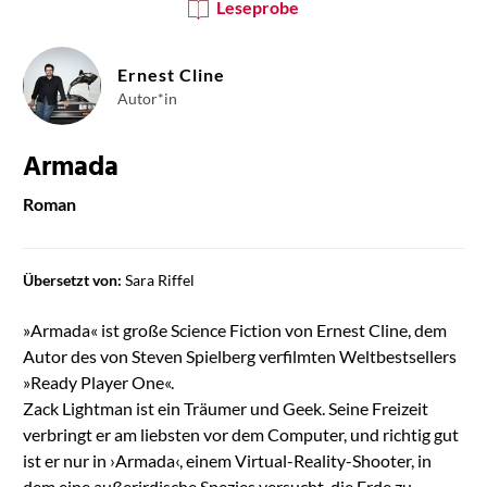
Leseprobe
Ernest Cline
Autor*in
Armada
Roman
Übersetzt von:
Sara Riffel
»Armada« ist große Science Fiction von Ernest Cline, dem
Autor des von Steven Spielberg verfilmten Weltbestsellers
»Ready Player One«.
Zack Lightman ist ein Träumer und Geek. Seine Freizeit
verbringt er am liebsten vor dem Computer, und richtig gut
ist er nur in ›Armada‹, einem Virtual-Reality-Shooter, in
dem eine außerirdische Spezies versucht, die Erde zu