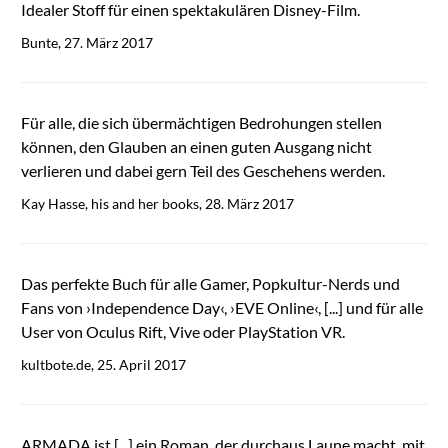
Idealer Stoff für einen spektakulären Disney-Film.
Bunte, 27. März 2017
Für alle, die sich übermächtigen Bedrohungen stellen
können, den Glauben an einen guten Ausgang nicht
verlieren und dabei gern Teil des Geschehens werden.
Kay Hasse, his and her books, 28. März 2017
Das perfekte Buch für alle Gamer, Popkultur-Nerds und
Fans von ›Independence Day‹, ›EVE Online‹, [...] und für alle
User von Oculus Rift, Vive oder PlayStation VR.
kultbote.de, 25. April 2017
ARMADA ist [...] ein Roman, der durchaus Laune macht, mit