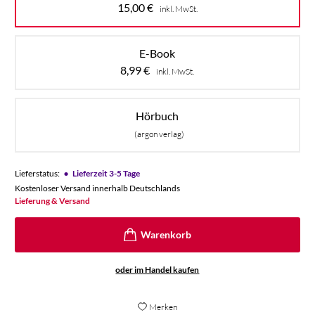
15,00
€
inkl. MwSt.
E-Book
8,99
€
inkl. MwSt.
Hörbuch
(argon verlag)
•
Lieferstatus:
Lieferzeit 3-5 Tage
Kostenloser Versand innerhalb Deutschlands
Lieferung & Versand
oder im Handel kaufen
Merken