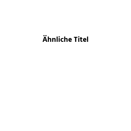
Merken
Merken
Ähnliche Titel