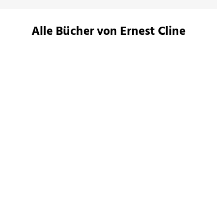
Alle Bücher von Ernest Cline
BESTSELLER
Ernest Cline
Ernest Cline