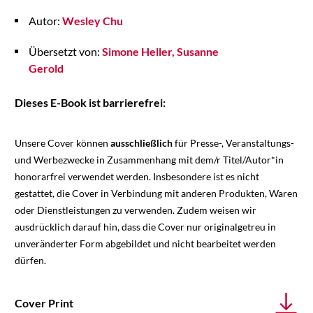
Autor:
Wesley Chu
Übersetzt von:
Simone Heller
Susanne
Gerold
Dieses E-Book ist barrierefrei:
Unsere Cover können
ausschließlich
für Presse-, Veranstaltungs-
und Werbezwecke in Zusammenhang mit dem/r Titel/Autor*in
honorarfrei verwendet werden. Insbesondere ist es nicht
gestattet, die Cover in Verbindung mit anderen Produkten, Waren
oder Dienstleistungen zu verwenden. Zudem weisen wir
ausdrücklich darauf hin, dass die Cover nur originalgetreu in
unveränderter Form abgebildet und nicht bearbeitet werden
dürfen.
Cover Print