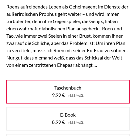
Roens aufreibendes Leben als Geheimagent im Dienste der
außerirdischen Prophus geht weiter – und wird immer
turbulenter, denn ihre Gegenspieler, die Genjix, haben
einen wahrhaft diabolischen Plan ausgeheckt. Roen und
Tao, wie immer zwei Seelen in einer Brust, kommen ihnen
zwar auf die Schliche, aber das Problem ist: Um ihren Plan
zu vereiteln, muss sich Roen mit seiner Ex-Frau versöhnen.
Nur gut, dass niemand weiß, dass das Schicksal der Welt
von einem zerstrittenen Ehepaar abhängt …
Taschenbuch
9,99
€
inkl. MwSt.
E-Book
8,99
€
inkl. MwSt.