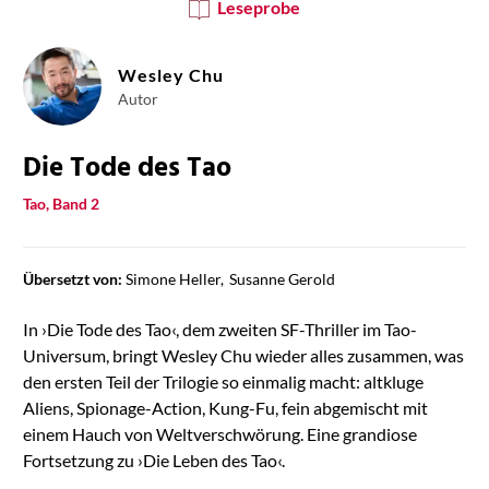
Leseprobe
Wesley Chu
Autor
Die Tode des Tao
Tao, Band 2
Übersetzt von:
Simone Heller
Susanne Gerold
In ›Die Tode des Tao‹, dem zweiten SF-Thriller im Tao-
Universum, bringt Wesley Chu wieder alles zusammen, was
den ersten Teil der Trilogie so einmalig macht: altkluge
Aliens, Spionage-Action, Kung-Fu, fein abgemischt mit
einem Hauch von Weltverschwörung. Eine grandiose
Fortsetzung zu ›Die Leben des Tao‹.