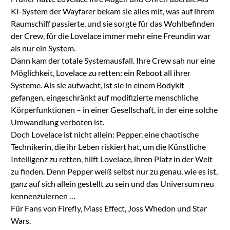
KI-System der Wayfarer bekam sie alles mit, was auf ihrem
Raumschiff passierte, und sie sorgte für das Wohlbefinden
der Crew, für die Lovelace immer mehr eine Freundin war
als nur ein System.
Dann kam der totale Systemausfall. Ihre Crew sah nur eine
Möglichkeit, Lovelace zu retten: ein Reboot all ihrer
Systeme. Als sie aufwacht, ist sie in einem Bodykit
gefangen, eingeschränkt auf modifizierte menschliche
Körperfunktionen – in einer Gesellschaft, in der eine solche
Umwandlung verboten ist.
Doch Lovelace ist nicht allein: Pepper, eine chaotische
Technikerin, die ihr Leben riskiert hat, um die Künstliche
Intelligenz zu retten, hilft Lovelace, ihren Platz in der Welt
zu finden. Denn Pepper weiß selbst nur zu genau, wie es ist,
ganz auf sich allein gestellt zu sein und das Universum neu
kennenzulernen …
Für Fans von Firefly, Mass Effect, Joss Whedon und Star
Wars.