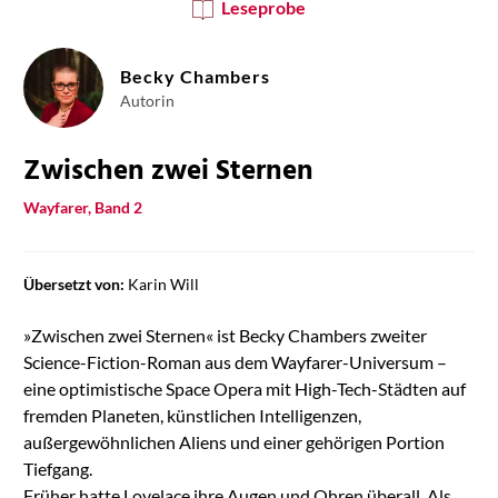
Leseprobe
Becky Chambers
Autorin
Zwischen zwei Sternen
Wayfarer, Band 2
Übersetzt von:
Karin Will
»Zwischen zwei Sternen« ist Becky Chambers zweiter
Science-Fiction-Roman aus dem Wayfarer-Universum –
eine optimistische Space Opera mit High-Tech-Städten auf
fremden Planeten, künstlichen Intelligenzen,
außergewöhnlichen Aliens und einer gehörigen Portion
Tiefgang.
Früher hatte Lovelace ihre Augen und Ohren überall. Als