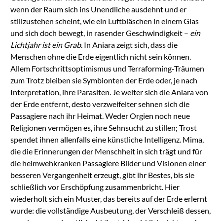
wenn der Raum sich ins Unendliche ausdehnt und er
stillzustehen scheint, wie ein Luftbläschen in einem Glas
und sich doch bewegt, in rasender Geschwindigkeit –
ein
Lichtjahr ist ein Grab
. In Aniara zeigt sich, dass die
Menschen ohne die Erde eigentlich nicht sein können.
Allem Fortschrittsoptimismus und Terraforming-Träumen
zum Trotz bleiben sie Symbionten der Erde oder, je nach
Interpretation, ihre Parasiten. Je weiter sich die Aniara von
der Erde entfernt, desto verzweifelter sehnen sich die
Passagiere nach ihr Heimat. Weder Orgien noch neue
Religionen vermögen es, ihre Sehnsucht zu stillen; Trost
spendet ihnen allenfalls eine künstliche Intelligenz. Mima,
die die Erinnerungen der Menschheit in sich trägt und für
die heimwehkranken Passagiere Bilder und Visionen einer
besseren Vergangenheit erzeugt, gibt ihr Bestes, bis sie
schließlich vor Erschöpfung zusammenbricht. Hier
wiederholt sich ein Muster, das bereits auf der Erde erlernt
wurde: die vollständige Ausbeutung, der Verschleiß dessen,