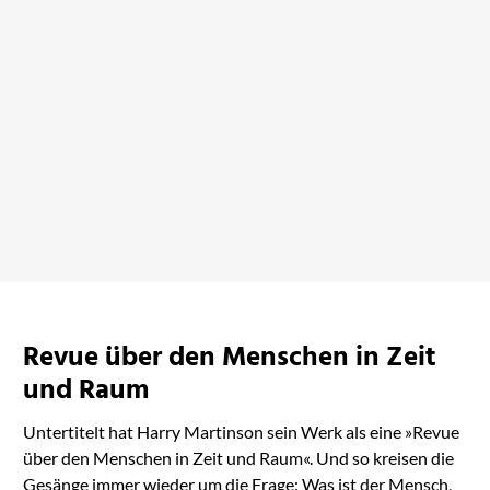
Die Meisen von Uusimaa
singen nicht ...
bei Amazon ansehen
Revue über den Menschen in Zeit
und Raum
Untertitelt hat Harry Martinson sein Werk als eine »Revue
über den Menschen in Zeit und Raum«. Und so kreisen die
Gesänge immer wieder um die Frage: Was ist der Mensch,