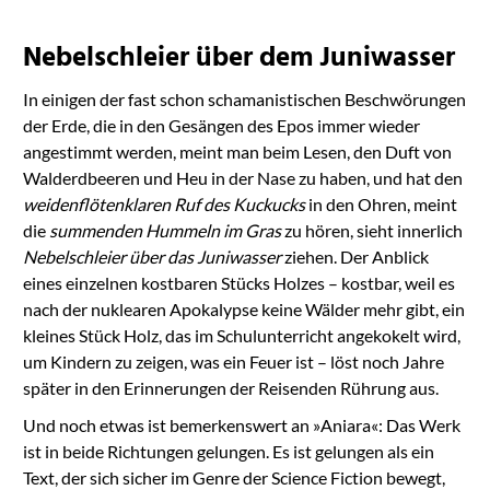
Nebelschleier über dem Juniwasser
In einigen der fast schon schamanistischen Beschwörungen
der Erde, die in den Gesängen des Epos immer wieder
angestimmt werden, meint man beim Lesen, den Duft von
Walderdbeeren und Heu in der Nase zu haben, und hat den
weidenflötenklaren Ruf des Kuckucks
in den Ohren, meint
die
summenden Hummeln im Gras
zu hören, sieht innerlich
Nebelschleier über das Juniwasser
ziehen. Der Anblick
eines einzelnen kostbaren Stücks Holzes – kostbar, weil es
nach der nuklearen Apokalypse keine Wälder mehr gibt, ein
kleines Stück Holz, das im Schulunterricht angekokelt wird,
um Kindern zu zeigen, was ein Feuer ist – löst noch Jahre
später in den Erinnerungen der Reisenden Rührung aus.
Und noch etwas ist bemerkenswert an »Aniara«: Das Werk
ist in beide Richtungen gelungen. Es ist gelungen als ein
Text, der sich sicher im Genre der Science Fiction bewegt,