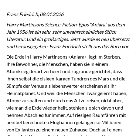
Franz Friedrich, 08.01.2026
Harry Martinsons Science-Fiction-Epos “Aniara” aus dem
Jahr 1956 ist ein sehr, sehr unwahrscheinliches Stück
Literatur. Und ein großartiges. Jetzt wurde es neu übersetzt
und herausgegeben. Franz Friedrich stellt uns das Buch vor.
Die Erde in Harry Martinsons »Aniara« liegt im Sterben.
Ihre Bewohner, die Menschen, haben sie in einem
Atomkrieg derart verheert und zugrunde gerichtet, dass
ihnen selbst die eisigen, kargen Tundren des Mars und die
Sümpfe der Venus als lebenswerter erscheinen als ihr
Heimatplanet. Und weil die Menschen zwar gelernt haben,
Atome zu spalten und durch das All zu reisen, nicht aber,
wie man die Erde wieder heilt, stehlen sie sich davon und
nehmen Abschied für immer. Auf riesigen Raumfähren mit
penibel berechneten Flugbahnen gelangen so Millionen
von Exilanten zu einem neuen Zuhause. Doch auf einem