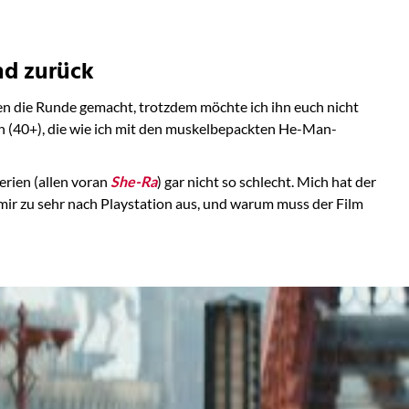
nd zurück
agen die Runde gemacht, trotzdem möchte ich ihn euch nicht
on (40+), die wie ich mit den muskelbepackten He-Man-
erien (allen voran
She-Ra
) gar nicht so schlecht. Mich hat der
 mir zu sehr nach Playstation aus, und warum muss der Film