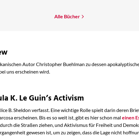
Alle Bücher
ew
rikanischen Autor Christopher Buehlman zu dessen apokalyptisc
bei uns erscheinen wird.
la K. Le Guin’s Activism
lice B. Sheldon verfasst. Eine wichtige Rolle spielt darin deren Bri
arcosa erscheinen. Bis es so weit ist, gibt es hier schon mal
einen E
durch die Straßen ziehen, und Aktivismus für Freiheit und Demokra
rgangenheit gewesen ist, um zu zeigen, dass die Lage nicht hoffnun