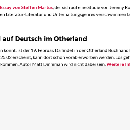
 Essay von Steffen Martus
, der sich auf eine Studie von Jeremy R
en Literatur-Literatur und Unterhaltungsgenres verschwimmen lä
l auf Deutsch im Otherland
 könnt, ist der 19. Februar. Da findet in der Otherland Buchhandl
 am 25.02 erscheint, kann dort schon vorab erworben werden. Los ge
fkommen, Autor Matt Dinniman wird nicht dabei sein.
Weitere Inf
BESTSELLER