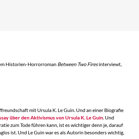
hem Historien-Horrorroman
Between Two Fires
interviewt,
effreundschaft mit Ursula K. Le Guin. Und an einer Biografie
ssay über den Aktivismus von Ursula K. Le Guin
. Und
tie zum Tode führen kann, ist es wichtiger denn je, darauf
glos ist. Und Le Guin war es als Autorin besonders wichtig,