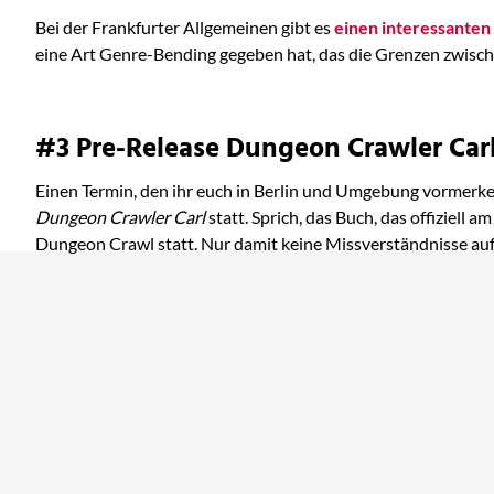
Bei der Frankfurter Allgemeinen gibt es
einen interessanten
eine Art Genre-Bending gegeben hat, das die Grenzen zwisch
#3 Pre-Release Dungeon Crawler Car
Einen Termin, den ihr euch in Berlin und Umgebung vormerken
Dungeon Crawler Carl
statt. Sprich, das Buch, das offiziell
Dungeon Crawl statt. Nur damit keine Missverständnisse au