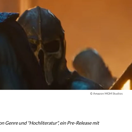
© Amazon MGM Studios
 Genre und "Hochliteratur", ein Pre-Release mit