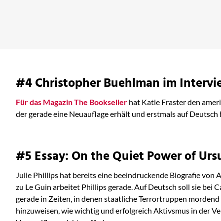
Mehr erfahren
#4 Christopher Buehlman im Intervi
Für das Magazin The Bookseller
hat Katie Fraster den ame
der gerade eine Neuauflage erhält und erstmals auf Deutsch 
#5 Essay: On the Quiet Power of Ursu
Julie Phillips hat bereits eine beeindruckende Biografie von A
zu Le Guin arbeitet Phillips gerade. Auf Deutsch soll sie bei C
gerade in Zeiten, in denen staatliche Terrortruppen mordend 
hinzuweisen, wie wichtig und erfolgreich Aktivsmus in der Ve