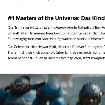
#1 Masters of the Universe: Das Kin
Der Trailer zu
Masters of the Universe
(kein Spinoff zu Tom 
vorenthalten. In meiner Peer Group hat der für ordentlich A
Spielzeugfiguren von Mattel aufgewachsen sind, die einem f
Die Zeichentrickserie war Kult, die erste Realverfilmung mit
Trailer nicht wirklich abgeholt (aber ich habe es auch nicht
schon wieder zu Teilen in unserer Welt spielen, statt komplett 