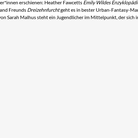
iger*innen erschienen: Heather Fawcetts
Emily Wildes Enzyklopädi
land Freunds
Dreizehnfurcht
geht es in bester Urban-Fantasy-Man
von Sarah Malhus steht ein Jugendlicher im Mittelpunkt, der sich 