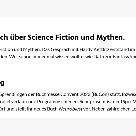
ch über Science Fiction und Mythen.
Fiction und Mythen. Das Gespräch mit Hardy Kettlitz entstand im 
den. Wer schon immer mal wissen wollte, wie Dath zur Fantasy kam, 
ig
Sprendlingen der Buchmesse Convent 2023 (BuCon) statt. Inzwisc
parallel verlaufende Programmschienen. Sehr präsent ist der Piper 
 Ort und stellt ihr neues Buch
Neurobiest
vor. Neben zahlreichen L
.