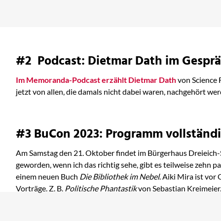
bei Amazon ansehen
#2 Podcast: Dietmar Dath im Gesprä
Im Memoranda-Podcast erzählt Dietmar Dath
von Science 
jetzt von allen, die damals nicht dabei waren, nachgehört wer
#3 BuCon 2023: Programm vollständ
Am Samstag den 21. Oktober findet im Bürgerhaus Dreieich-
geworden, wenn ich das richtig sehe, gibt es teilweise zehn 
einem neuen Buch
Die Bibliothek im Nebel
. Aiki Mira ist vor
Vorträge. Z. B.
Politische Phantastik
von Sebastian Kreimeier