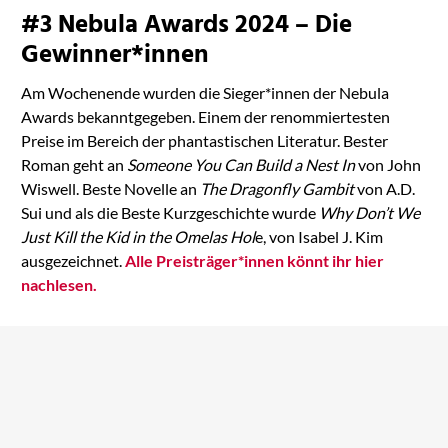
#3 Nebula Awards 2024 – Die
Gewinner*innen
Am Wochenende wurden die Sieger*innen der Nebula
Awards bekanntgegeben. Einem der renommiertesten
Preise im Bereich der phantastischen Literatur. Bester
Roman geht an
Someone You Can Build a Nest In
von John
Wiswell. Beste Novelle an
The Dragonfly Gambit
von A.D.
Sui und als die Beste Kurzgeschichte wurde
Why Don’t We
Just Kill the Kid in the Omelas Hol
e, von Isabel J. Kim
ausgezeichnet.
Alle Preisträger*innen könnt ihr hier
nachlesen.