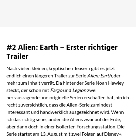
bei Amazon ansehen
#2 Alien: Earth – Erster richtiger
Trailer
Nach vielen kleinen, kryptischen Teasern gibt es jetzt
endlich einen längeren Trailer zur Serie
Alien: Earth
, der
mehr zum Inhalt verrät. Da hinter der Serie Noah Hawley
steckt, der schon mit
Fargo
und
Legion
zwei
herrausragende und originelle Serien erschaffen hat, bin ich
recht zuversichtlich, dass die Alien-Serie zumindest
interessant und handwerklich ausgezeichnet wird. Wenn
ich das richtig sehe, landen die Aliens zwar auf der Erde,
aber dann doch in einer isolierten Forschungsstation. Die
Serie startet am 13. August mit zwei Folgen auf Disney+,