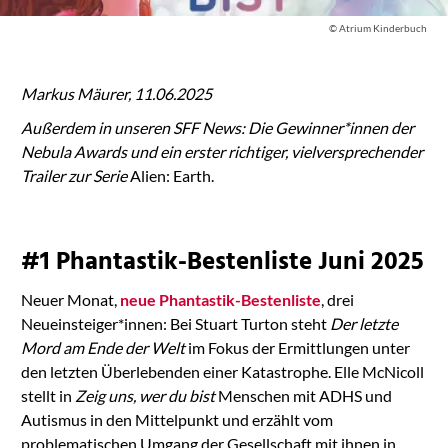
© Atrium Kinderbuch
Markus Mäurer, 11.06.2025
Außerdem in unseren SFF News: Die Gewinner*innen der
Nebula Awards und ein erster richtiger, vielversprechender
Trailer zur Serie
Alien: Earth.
#1 Phantastik-Bestenliste Juni 2025
Neuer Monat,
neue Phantastik-Bestenliste
, drei
Neueinsteiger*innen: Bei Stuart Turton steht
Der letzte
Mord am Ende der Welt
im Fokus der Ermittlungen unter
den letzten Überlebenden einer Katastrophe. Elle McNicoll
stellt in
Zeig uns, wer du bist
Menschen mit ADHS und
Autismus in den Mittelpunkt und erzählt vom
problematischen Umgang der Gesellschaft mit ihnen in