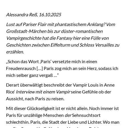
Alessandra Reß, 16.10.2025
Lust auf Pariser Flair mit phantastischem Anklang? Vom
Großstadt-Märchen bis zur düster-romantischen
Vampirgeschichte hat die Fantasy hier eine Fülle von
Geschichten zwischen Eiffelturm und Schloss Versailles zu
erzählen.
„Schon das Wort ‚Paris‘ versetzte mich in einen
Freudenrausch […] Paris zog mich an sein Herz, sodass ich
mich selber ganz vergaß …“
Derart überwältigt beschreibt der Vampir Louis in Anne
Rice‘
Interview mit einem Vampir
seine Gefühle ob der
Aussicht, nach Paris zu reisen.
Mit dieser Glückseligkeit ist er nicht allein. Noch immer ist
Paris für unzählige Menschen
der
Sehnsuchtsort
schlechthin. Paris, die Stadt der Liebe und Lichter. Wo man