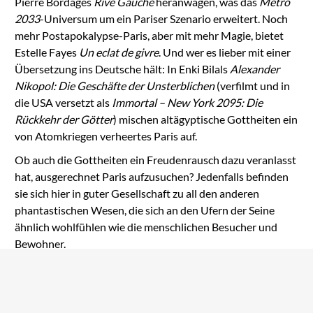
Pierre Bordages
Rive Gauche
heranwagen, was das
Metro
2033
-Universum um ein Pariser Szenario erweitert. Noch
mehr Postapokalypse-Paris, aber mit mehr Magie, bietet
Estelle Fayes
Un eclat de givre
. Und wer es lieber mit einer
Übersetzung ins Deutsche hält: In Enki Bilals
Alexander
Nikopol: Die Geschäfte der Unsterblichen
(verfilmt und in
die USA versetzt als
Immortal – New York 2095: Die
Rückkehr der Götter
) mischen altägyptische Gottheiten ein
von Atomkriegen verheertes Paris auf.
Ob auch die Gottheiten ein Freudenrausch dazu veranlasst
hat, ausgerechnet Paris aufzusuchen? Jedenfalls befinden
sie sich hier in guter Gesellschaft zu all den anderen
phantastischen Wesen, die sich an den Ufern der Seine
ähnlich wohlfühlen wie die menschlichen Besucher und
Bewohner.