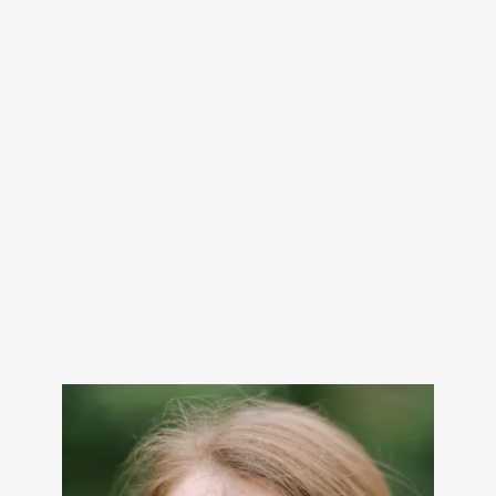
Die Geschäfte der
Unsterblichen
bei Amazon ansehen