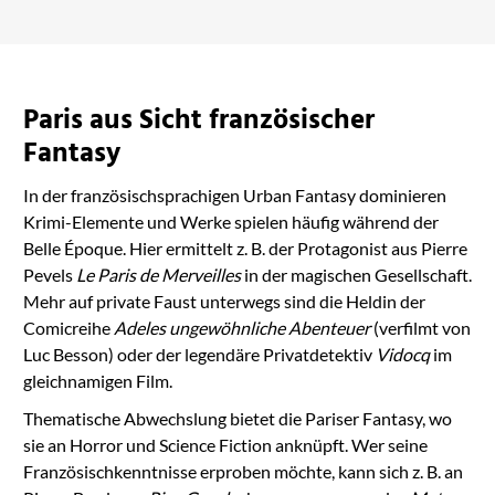
Paris aus Sicht französischer
Fantasy
In der französischsprachigen Urban Fantasy dominieren
Krimi-Elemente und Werke spielen häufig während der
Belle Époque. Hier ermittelt z. B. der Protagonist aus Pierre
Pevels
Le Paris de Merveilles
in der magischen Gesellschaft.
Mehr auf private Faust unterwegs sind die Heldin der
Comicreihe
Adeles ungewöhnliche Abenteuer
(verfilmt von
Luc Besson) oder der legendäre Privatdetektiv
Vidocq
im
gleichnamigen Film.
Thematische Abwechslung bietet die Pariser Fantasy, wo
sie an Horror und Science Fiction anknüpft. Wer seine
Französischkenntnisse erproben möchte, kann sich z. B. an