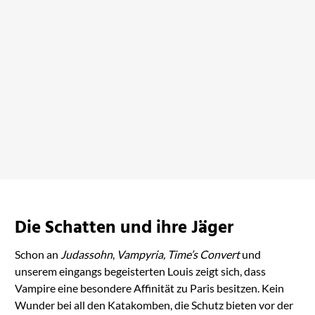
Die letzten Tage von
Neu-Paris
bei Amazon ansehen
Die Schatten und ihre Jäger
Schon an
Judassohn
,
Vampyria, Time’s Convert
und
unserem eingangs begeisterten Louis zeigt sich, dass
Vampire eine besondere Affinität zu Paris besitzen. Kein
Wunder bei all den Katakomben, die Schutz bieten vor der