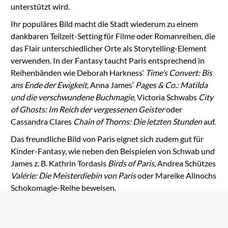
unterstützt wird.
Ihr populäres Bild macht die Stadt wiederum zu einem
dankbaren Teilzeit-Setting für Filme oder Romanreihen, die
das Flair unterschiedlicher Orte als Storytelling-Element
verwenden. In der Fantasy taucht Paris entsprechend in
Reihenbänden wie Deborah Harkness‘
Time’s Convert: Bis
ans Ende der Ewigkeit
, Anna James‘
Pages & Co.: Matilda
und die verschwundene Buchmagie
, Victoria Schwabs
City
of Ghosts: Im Reich der vergessenen Geister
oder
Cassandra Clares
Chain of Thorns: Die letzten Stunden
auf.
Das freundliche Bild von Paris eignet sich zudem gut für
Kinder-Fantasy, wie neben den Beispielen von Schwab und
James z. B. Kathrin Tordasis
Birds of Paris
, Andrea Schützes
Valérie: Die Meisterdiebin von Paris
oder Mareike Allnochs
Schokomagie-Reihe beweisen.