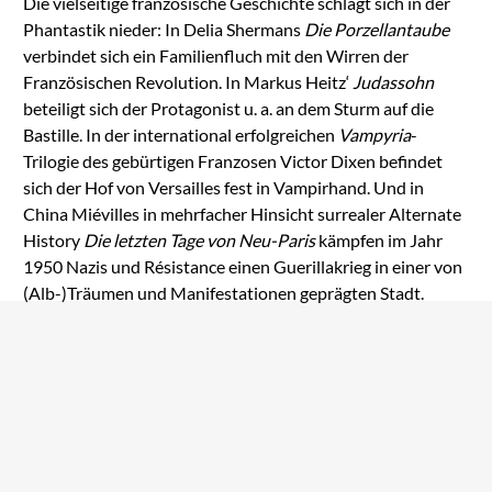
Die vielseitige französische Geschichte schlägt sich in der
Phantastik nieder: In Delia Shermans
Die Porzellantaube
verbindet sich ein Familienfluch mit den Wirren der
Französischen Revolution. In Markus Heitz‘
Judassohn
beteiligt sich der Protagonist u. a. an dem Sturm auf die
Bastille. In der international erfolgreichen
Vampyria
-
Trilogie des gebürtigen Franzosen Victor Dixen befindet
sich der Hof von Versailles fest in Vampirhand. Und in
China Miévilles in mehrfacher Hinsicht surrealer Alternate
History
Die letzten Tage von Neu-Paris
kämpfen im Jahr
1950 Nazis und Résistance einen Guerillakrieg in einer von
(Alb-)Träumen und Manifestationen geprägten Stadt.