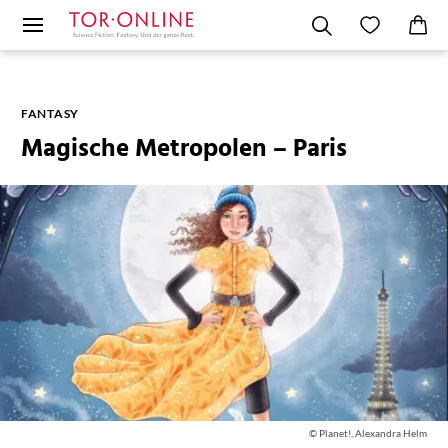
FANTASY
Magische Metropolen – Paris
© Planet!, Alexandra Helm