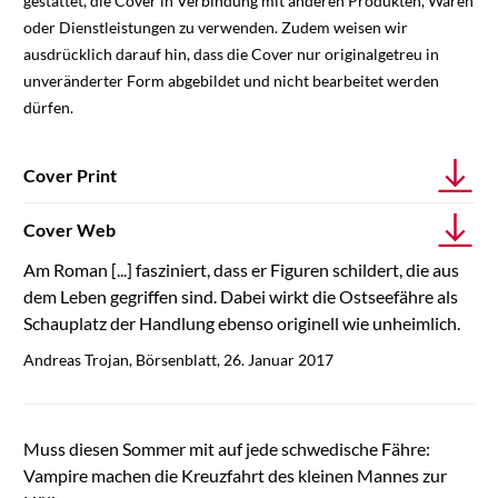
gestattet, die Cover in Verbindung mit anderen Produkten, Waren
oder Dienstleistungen zu verwenden. Zudem weisen wir
ausdrücklich darauf hin, dass die Cover nur originalgetreu in
unveränderter Form abgebildet und nicht bearbeitet werden
dürfen.
Cover Print
Cover Web
Am Roman [...] fasziniert, dass er Figuren schildert, die aus
dem Leben gegriffen sind. Dabei wirkt die Ostseefähre als
Schauplatz der Handlung ebenso originell wie unheimlich.
Andreas Trojan, Börsenblatt, 26. Januar 2017
Muss diesen Sommer mit auf jede schwedische Fähre:
Vampire machen die Kreuzfahrt des kleinen Mannes zur