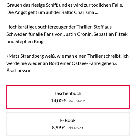
Grauen das riesige Schiff, und es wird zur tödlichen Falle.
Die Angst geht um auf der Baltic Charisma ...
Hochkarätiger, suchterzeugender Thriller-Stoff aus
Schweden für alle Fans von Justin Cronin, Sebastian Fitzek
und Stephen King.
»Mats Strandberg weiß, wie man einen Thriller schreibt. Ich
werde nie wieder an Bord einer Ostsee-Fähre gehen.«
Åsa Larsson
Taschenbuch
14,00
€
inkl. MwSt.
E-Book
8,99
€
inkl. MwSt.