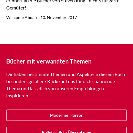
erinnert an die Bücher von Steven King - nichts für zarte
Gemüter!
Welcome Aboard, 10. November 2017
Bücher mit verwandten Themen
Dir haben bestimmte Themen und Aspekte in diesem Buch
besonders gefallen? Klicke auf das für dich spannende
Thema und lass dich von unseren Empfehlungen
inspirieren!
Moderner Horror
Belletristik in Übersetzung