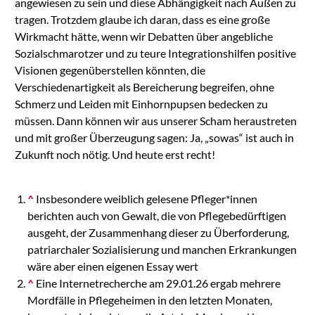
angewiesen zu sein und diese Abhängigkeit nach Außen zu
tragen. Trotzdem glaube ich daran, dass es eine große
Wirkmacht hätte, wenn wir Debatten über angebliche
Sozialschmarotzer und zu teure Integrationshilfen positive
Visionen gegenüberstellen könnten, die
Verschiedenartigkeit als Bereicherung begreifen, ohne
Schmerz und Leiden mit Einhornpupsen bedecken zu
müssen. Dann können wir aus unserer Scham heraustreten
und mit großer Überzeugung sagen: Ja, „sowas“ ist auch in
Zukunft noch nötig. Und heute erst recht!
^
Insbesondere weiblich gelesene Pfleger*innen
berichten auch von Gewalt, die von Pflegebedürftigen
ausgeht, der Zusammenhang dieser zu Überforderung,
patriarchaler Sozialisierung und manchen Erkrankungen
wäre aber einen eigenen Essay wert
^
Eine Internetrecherche am 29.01.26 ergab mehrere
Mordfälle in Pflegeheimen in den letzten Monaten,