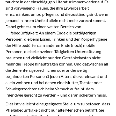
tauchte in der einschlägigen Literatur immer wieder auf. Es
sind vorwiegend Frauen, die ihre Erwerbsarbeit
einschränken, um zu pflegen, und die zuständig sind, wenn
jemand in ihrem Umfeld allein nicht mehr zurechtkommt.
Dabei geht es um einen weiten Bereich von
Hilfsbedürftigkeit: An einem Ende die bettlägerigen
Personen, die beim Essen, Trinken und der Körperhygiene
der Hilfe bedürfen, am anderen Ende (noch) mobile
Personen, die bei einzelnen Tätigkeiten Unterstützung
brauchen und vielleicht nur den Getränkekasten nicht
mehr die Treppe hinauftragen können. Und dazwischen all
die dementen, gebrechlichen oder anderweitig
be_hinderten Personen
1
jeden Alters, die vereinsamt und
allein wohnen und bei denen eine Mutter, Tochter oder
Schwiegertochter sich beim Versuch aufreibt, dem
irgendwie gerecht zu werden – und daran scheitern muss.
Dies ist vielleicht eine geeignete Stelle, um zu betonen, dass
Pflegebedürftigkeit nicht nur alte Menschen betrifft. Sie