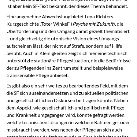
ist aber kein SF-Text bekannt, der dieses Thema behandelt.
Eine angenehme Abwechslung bietet Lena Richters
Kurzgeschichte „Toter Winkel“ (
Psyche mit Zukunft
), die
Überforderung und den Umgang damit gezielt thematisiert
– und gleichzeitig die utopische Vision eines Umgangs
aufscheinen lässt, der nicht auf Strafe, sondern auf Hilfe
beruht. Auch in Kleinigkeiten zeigt sich hier eine technisch
unterstützte stationäre Pflegesituation, die die Bedürfnisse
der zu Pflegenden ins Zentrum stellt und beispielsweise
transsensible Pflege anbietet.
Es gibt also ein sehr weites zu bearbeitendes Feld, mit dem
die SF sich auseinandersetzen und zu aktuellen politischen
und gesellschaftlichen Diskursen beitragen könnte. Neben
dem Aspekt, wie gesellschaftlich und politisch mit Pflege
und Krankheit umgegangen wird, könnte gefragt werden,
welche technischen Lösungen in welchem Rahmen ge- oder
missbraucht werden, was neben der Pflege an sich auch
organisatorische Aufgaben rund um Care beinhalten sollte