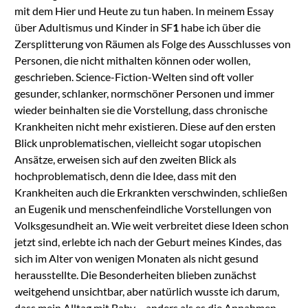
mit dem Hier und Heute zu tun haben. In meinem Essay
über Adultismus und Kinder in SF
1
habe ich über die
Zersplitterung von Räumen als Folge des Ausschlusses von
Personen, die nicht mithalten können oder wollen,
geschrieben. Science-Fiction-Welten sind oft voller
gesunder, schlanker, normschöner Personen und immer
wieder beinhalten sie die Vorstellung, dass chronische
Krankheiten nicht mehr existieren. Diese auf den ersten
Blick unproblematischen, vielleicht sogar utopischen
Ansätze, erweisen sich auf den zweiten Blick als
hochproblematisch, denn die Idee, dass mit den
Krankheiten auch die Erkrankten verschwinden, schließen
an Eugenik und menschenfeindliche Vorstellungen von
Volksgesundheit an. Wie weit verbreitet diese Ideen schon
jetzt sind, erlebte ich
nach der Geburt meines Kindes, das
sich im Alter von wenigen Monaten als nicht gesund
herausstellte. Die Besonderheiten blieben zunächst
weitgehend unsichtbar, aber natürlich wusste ich darum,
dass mein Alltag mit Baby – anders als es die Annahmen