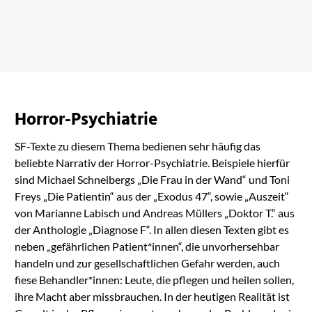
Etomi. Aufbruch
bei Amazon ansehen
Horror-Psychiatrie
SF-Texte zu diesem Thema bedienen sehr häufig das
beliebte Narrativ der Horror-Psychiatrie. Beispiele hierfür
sind Michael Schneibergs „Die Frau in der Wand“ und Toni
Freys „Die Patientin“ aus der „Exodus 47“, sowie „Auszeit“
von Marianne Labisch und Andreas Müllers „Doktor T.“ aus
der Anthologie „Diagnose F“. In allen diesen Texten gibt es
neben „gefährlichen Patient*innen“, die unvorhersehbar
handeln und zur gesellschaftlichen Gefahr werden, auch
fiese Behandler*innen: Leute, die pflegen und heilen sollen,
ihre Macht aber missbrauchen. In der heutigen Realität ist