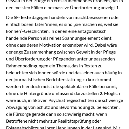
Gewalt in der Pflege ein ernstzunehmendes Problem, das in
den meisten Fällen eine massive Überforderung anzeigt
1.
Die SF-Texte dagegen handeln von machtbesessenen oder
einfach bösen Täter*innen, es sind „sie machen es, weil sie
können“-Geschichten, in denen eine antagonistisch
handelnde Person als reines Spannungselement dient,
ohne dass deren Motivation erkennbar wird. Dabei wäre
der enge Zusammenhang zwischen Gewalt in der Pflege
und Überforderung der Pflegenden unter unpassenden
Rahmenbedingungen ein Thema, das in Texten zu
beleuchten sich lohnen würde und das leider auch häufig in
der journalistischen Berichterstattung zu kurz kommt,
werden hier doch meist die spektakulären Fälle benannt,
ohne die Hintergründe umfassend darzustellen
2
. Möglich
wäre auch, in fiktiven Psychiatriegeschichten die schwierige
Abwägung von Schutz und Bevormundung zu beleuchten,
die Fürsorge gerade dann so schwierig macht, wenn
Betroffene nicht mehr zur Realitätsprüfung oder
Folgenabschätzung ihrer Handlungen in der Lage sind. Mir