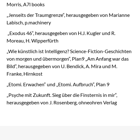
Morris, A7l books
„Jenseits der Traumgrenze“, herausgegeben von Marianne
Labisch, p.machinery
„Exodus 46“, herausgegeben von H.J. Kugler und R.
Moreau, H. Wipperfürth
„Wie künstlich ist Intelligenz? Science-Fiction-Geschichten
von morgen und übermorgen“, Plan9 „Am Anfang war das
Bild“, herausgegeben von U. Bendick, A. Mira und M.
Franke, Hirnkost
„Etomi. Erwachen“ und „Etomi. Aufbruch“, Plan 9
„Psyche mit Zukunft. Sieg über die Finsternis in mir“,
herausgegeben von J. Rosenberg, ohneohren Verlag