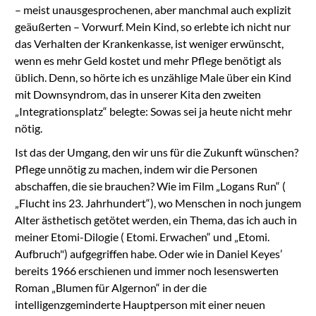
– meist unausgesprochenen, aber manchmal auch explizit
geäußerten – Vorwurf. Mein Kind, so erlebte ich nicht nur
das Verhalten der Krankenkasse, ist weniger erwünscht,
wenn es mehr Geld kostet und mehr Pflege benötigt als
üblich. Denn, so hörte ich es unzählige Male über ein Kind
mit Downsyndrom, das in unserer Kita den zweiten
„Integrationsplatz“ belegte: Sowas sei ja heute nicht mehr
nötig.
Ist das der Umgang, den wir uns für die Zukunft wünschen?
Pflege unnötig zu machen, indem wir die Personen
abschaffen, die sie brauchen? Wie im Film „Logans Run“ (
„Flucht ins 23. Jahrhundert“), wo Menschen in noch jungem
Alter ästhetisch getötet werden, ein Thema, das ich auch in
meiner Etomi-Dilogie ( Etomi. Erwachen“ und „Etomi.
Aufbruch") aufgegriffen habe. Oder wie in Daniel Keyes’
bereits 1966 erschienen und immer noch lesenswerten
Roman „Blumen für Algernon“ in der die
intelligenzgeminderte Hauptperson mit einer neuen