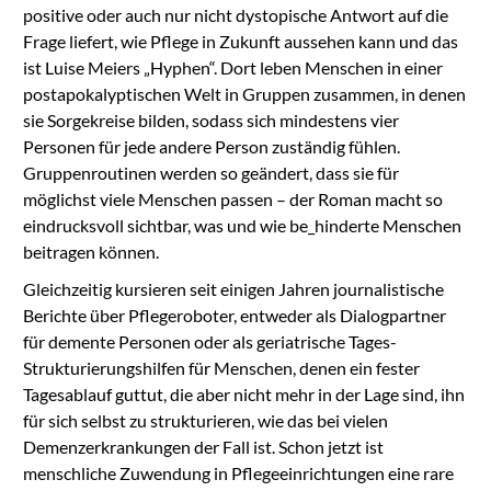
positive oder auch nur nicht dystopische Antwort auf die
Frage liefert, wie Pflege in Zukunft aussehen kann und das
ist Luise Meiers „Hyphen“. Dort leben Menschen in einer
postapokalyptischen Welt in Gruppen zusammen, in denen
sie Sorgekreise bilden, sodass sich mindestens vier
Personen für jede andere Person zuständig fühlen.
Gruppenroutinen werden so geändert, dass sie für
möglichst viele Menschen passen – der Roman macht so
eindrucksvoll sichtbar, was und wie be_hinderte Menschen
beitragen können.
Gleichzeitig kursieren seit einigen Jahren journalistische
Berichte über Pflegeroboter, entweder als Dialogpartner
für demente Personen oder als geriatrische Tages-
Strukturierungshilfen für Menschen, denen ein fester
Tagesablauf guttut, die aber nicht mehr in der Lage sind, ihn
für sich selbst zu strukturieren, wie das bei vielen
Demenzerkrankungen der Fall ist. Schon jetzt ist
menschliche Zuwendung in Pflegeeinrichtungen eine rare