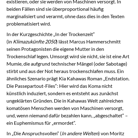
existieren, oder sie werden von Maschinen versorgt. In
beiden Fällen sind sie überproportional häufig
marginalisiert und verarmt, ohne dass dies in den Texten
problematisiert wird.
In der Kurzgeschichte „In der Trockenzeit“
(
in
Klimazukünfte 2050
)
lässt Marcus Hammerschmitt
seinen Protagonisten die eigene Mutter in den
Trockenschlaf legen. Umsorgt wird sie nicht, sie ist eine Art
Mumie, die aufgrund technischer Mängel (oder Sabotage)
stirbt und aus der Not heraus trockenschlafen muss. Ein
ähnliches Szenario prägt Kia Kahawas Roman „Endstation.
Die Passepartout-Files“: Hier wird das Koma nicht
künstlich induziert, sondern es entsteht aus zunächst
ungeklärten Gründen. Die in Kahawas Welt zahlreichen
komatösen Menschen werden von Maschinen versorgt,
und, wenn niemand dafür bezahlen kann, „abgeschaltet“ –
ein Euphemismus für „ermordet“.
In „Die Anspruchsvollen“ (
In andere Welten
) von Moritz