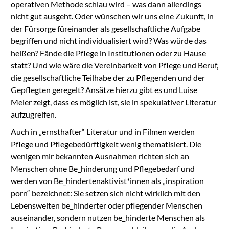
operativen Methode schlau wird – was dann allerdings
nicht gut ausgeht. Oder wünschen wir uns eine Zukunft, in
der Fürsorge füreinander als gesellschaftliche Aufgabe
begriffen und nicht individualisiert wird? Was würde das
heißen? Fände die Pflege in Institutionen oder zu Hause
statt? Und wie wäre die Vereinbarkeit von Pflege und Beruf,
die gesellschaftliche Teilhabe der zu Pflegenden und der
Gepflegten geregelt? Ansätze hierzu gibt es und Luise
Meier zeigt, dass es möglich ist, sie in spekulativer Literatur
aufzugreifen.
Auch in „ernsthafter“ Literatur und in Filmen werden
Pflege und Pflegebedürftigkeit wenig thematisiert. Die
wenigen mir bekannten Ausnahmen richten sich an
Menschen ohne Be_hinderung und Pflegebedarf und
werden von Be_hindertenaktivist*innen als „inspiration
porn“ bezeichnet: Sie setzen sich nicht wirklich mit den
Lebenswelten be_hinderter oder pflegender Menschen
auseinander, sondern nutzen be_hinderte Menschen als