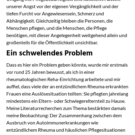
unserer Angst vor der eigenen Vergänglichkeit und der
tiefen Furcht vor Angewiesensein, Schmerz und
Abhängigkeit. Gleichzeitig bleiben die Personen, die
Menschen pflegen, und die Menschen, die Pflege
benötigen, mit dieser Angelegenheit weitgehend allein und
großenteils für die Öffentlichkeit unsichtbar.
Ein schwelendes Problem
Dass es hier ein Problem geben könnte, wurde mir erstmals
vor rund 25 Jahren bewusst, als ich in einer
rheumatologischen Reha-Einrichtung arbeitete und mir
auffiel, dass viele der an entzündlichem Rheuma erkrankten
Frauen eine Auslösesituation teilten: Sie pflegten jahrelang
mindestens ein Eltern- oder Schwiegerelternteil zu Hause.
Meine Literaturrecherchen zum Thema bestärkten damals
meine Beobachtung: Der Zusammenhang zwischen dem
Ausbruch von Autoimmunerkrankungen wie
entzündlichem Rheuma und häuslichen Pflegesituationen