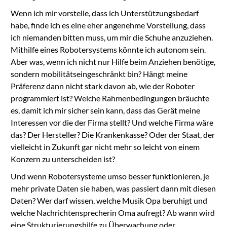
Wenn ich mir vorstelle, dass ich Unterstützungsbedarf
habe, finde ich es eine eher angenehme Vorstellung, dass
ich niemanden bitten muss, um mir die Schuhe anzuziehen.
Mithilfe eines Robotersystems könnte ich autonom sein.
Aber was, wenn ich nicht nur Hilfe beim Anziehen benötige,
sondern mobilitätseingeschränkt bin? Hängt meine
Präferenz dann nicht stark davon ab, wie der Roboter
programmiert ist? Welche Rahmenbedingungen bräuchte
es, damit ich mir sicher sein kann, dass das Gerät meine
Interessen vor die der Firma stellt? Und welche Firma wäre
das? Der Hersteller? Die Krankenkasse? Oder der Staat, der
vielleicht in Zukunft gar nicht mehr so leicht von einem
Konzern zu unterscheiden ist?
Und wenn Robotersysteme umso besser funktionieren, je
mehr private Daten sie haben, was passiert dann mit diesen
Daten? Wer darf wissen, welche Musik Opa beruhigt und
welche Nachrichtensprecherin Oma aufregt? Ab wann wird
eine Strukturierungshilfe zu Überwachung oder