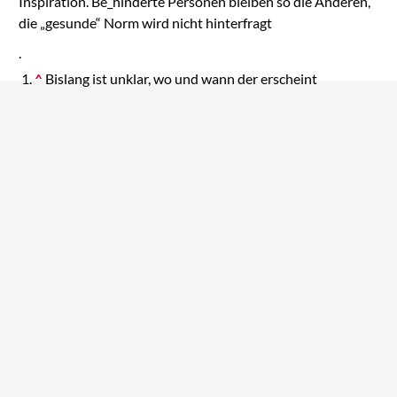
Inspiration. Be_hinderte Personen bleiben so die Anderen,
die „gesunde“ Norm wird nicht hinterfragt
.
^
Bislang ist unklar, wo und wann der erscheint