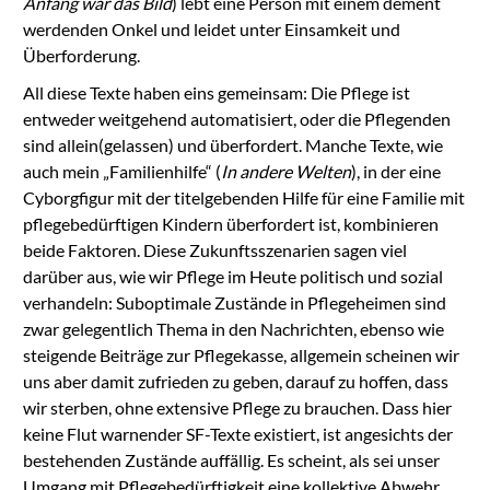
Anfang war das Bild
)
lebt eine Person mit einem dement
werdenden Onkel und leidet unter Einsamkeit und
Überforderung.
All diese Texte haben eins gemeinsam: Die Pflege ist
entweder weitgehend automatisiert, oder die Pflegenden
sind allein(gelassen) und überfordert. Manche Texte, wie
auch mein „Familienhilfe“ (
In andere Welten
), in der eine
Cyborgfigur mit der titelgebenden Hilfe für eine Familie mit
pflegebedürftigen Kindern überfordert ist, kombinieren
beide Faktoren. Diese Zukunftsszenarien sagen viel
darüber aus, wie wir Pflege im Heute politisch und sozial
verhandeln: Suboptimale Zustände in Pflegeheimen sind
zwar gelegentlich Thema in den Nachrichten, ebenso wie
steigende Beiträge zur Pflegekasse, allgemein scheinen wir
uns aber damit zufrieden zu geben, darauf zu hoffen, dass
wir sterben, ohne extensive Pflege zu brauchen. Dass hier
keine Flut warnender SF-Texte existiert, ist angesichts der
bestehenden Zustände auffällig. Es scheint, als sei unser
Umgang mit Pflegebedürftigkeit eine kollektive Abwehr