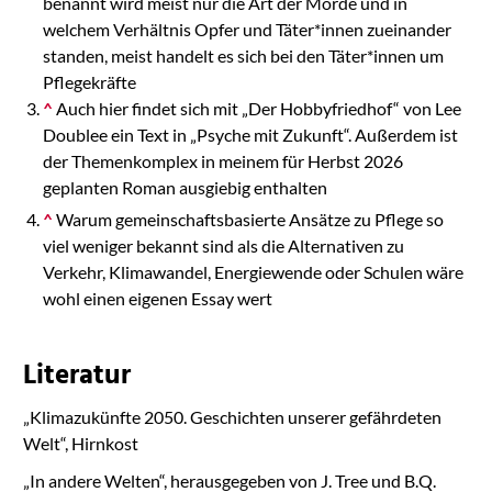
benannt wird meist nur die Art der Morde und in
welchem Verhältnis Opfer und Täter*innen zueinander
standen, meist handelt es sich bei den Täter*innen um
Pflegekräfte
^
Auch hier findet sich mit „Der Hobbyfriedhof“ von Lee
Doublee ein Text in „Psyche mit Zukunft“. Außerdem ist
der Themenkomplex in meinem für Herbst 2026
geplanten Roman ausgiebig enthalten
^
Warum gemeinschaftsbasierte Ansätze zu Pflege so
viel weniger bekannt sind als die Alternativen zu
Verkehr, Klimawandel, Energiewende oder Schulen wäre
wohl einen eigenen Essay wert
Literatur
„Klimazukünfte 2050. Geschichten unserer gefährdeten
Welt“, Hirnkost
„In andere Welten“, herausgegeben von J. Tree und B.Q.