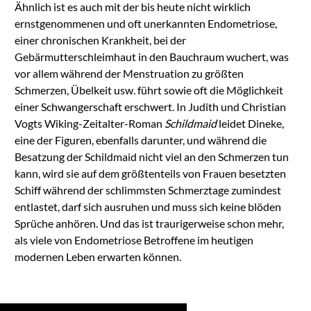
Ähnlich ist es auch mit der bis heute nicht wirklich
ernstgenommenen und oft unerkannten Endometriose,
einer chronischen Krankheit, bei der
Gebärmutterschleimhaut in den Bauchraum wuchert, was
vor allem während der Menstruation zu größten
Schmerzen, Übelkeit usw. führt sowie oft die Möglichkeit
einer Schwangerschaft erschwert. In Judith und Christian
Vogts Wiking-Zeitalter-Roman
Schildmaid
leidet Dineke,
eine der Figuren, ebenfalls darunter, und während die
Besatzung der Schildmaid nicht viel an den Schmerzen tun
kann, wird sie auf dem größtenteils von Frauen besetzten
Schiff während der schlimmsten Schmerztage zumindest
entlastet, darf sich ausruhen und muss sich keine blöden
Sprüche anhören. Und das ist traurigerweise schon mehr,
als viele von Endometriose Betroffene im heutigen
modernen Leben erwarten können.