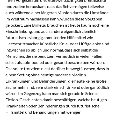
ihren Vorgesetzten die Altersweitsichtigkeit breitmachte
und zudem herauskam, dass das Sehvermögen teilweise
auch während einer längeren Mission durch die Umstände
im Weltraum nachlassen kann, wurden diese Vorgaben
gelockert. Eine Brille zu brauchen ist heute kaum noch eine
Einschränkung, und auch andere eigentlich ziemlich
futuristisch-cyborgig anmutenden Hilfsmittel wie
Herzschrittmacher, künstliche Knie- oder Hüftgelenke sind
inzwischen so üblich und normal, dass sich selbst die
Menschen, die sie benutzen, vermutlich in vielen Fällen
selbst als able-bodied oder gesund beschreiben würden.
Das sollte trotzdem nicht darüber hinwegtäuschen, dass in
einem Setting ohne heutige moderne Medizin
Erkrankungen und Behinderungen, die heute keine große
Sache mehr sind, sehr stark einschränkend oder gar tödlich
wären. Im Gegenzug kann man sich gerade in Science-
Fiction-Geschichten damit beschäftigen, welche heutigen
Krankheiten oder Behinderungen durch futuristische
Hilfsmittel und Behandlungen mit weniger