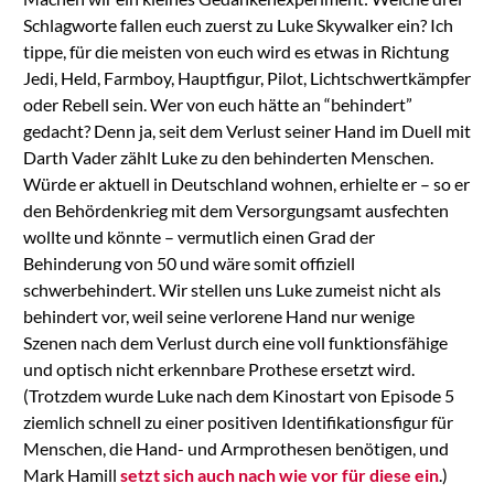
Schlagworte fallen euch zuerst zu Luke Skywalker ein? Ich
tippe, für die meisten von euch wird es etwas in Richtung
Jedi, Held, Farmboy, Hauptfigur, Pilot, Lichtschwertkämpfer
oder Rebell sein. Wer von euch hätte an “behindert”
gedacht? Denn ja, seit dem Verlust seiner Hand im Duell mit
Darth Vader zählt Luke zu den behinderten Menschen.
Würde er aktuell in Deutschland wohnen, erhielte er – so er
den Behördenkrieg mit dem Versorgungsamt ausfechten
wollte und könnte – vermutlich einen Grad der
Behinderung von 50 und wäre somit offiziell
schwerbehindert. Wir stellen uns Luke zumeist nicht als
behindert vor, weil seine verlorene Hand nur wenige
Szenen nach dem Verlust durch eine voll funktionsfähige
und optisch nicht erkennbare Prothese ersetzt wird.
(Trotzdem wurde Luke nach dem Kinostart von Episode 5
ziemlich schnell zu einer positiven Identifikationsfigur für
Menschen, die Hand- und Armprothesen benötigen, und
Mark Hamill
setzt sich auch nach wie vor für diese ein
.)