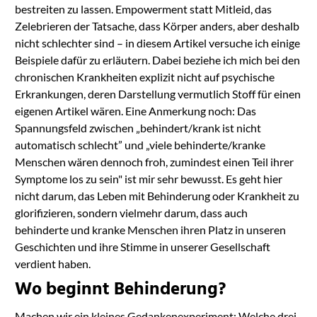
bestreiten zu lassen. Empowerment statt Mitleid, das
Zelebrieren der Tatsache, dass Körper anders, aber deshalb
nicht schlechter sind – in diesem Artikel versuche ich einige
Beispiele dafür zu erläutern. Dabei beziehe ich mich bei den
chronischen Krankheiten explizit nicht auf psychische
Erkrankungen, deren Darstellung vermutlich Stoff für einen
eigenen Artikel wären. Eine Anmerkung noch: Das
Spannungsfeld zwischen „behindert/krank ist nicht
automatisch schlecht” und „viele behinderte/kranke
Menschen wären dennoch froh, zumindest einen Teil ihrer
Symptome los zu sein" ist mir sehr bewusst. Es geht hier
nicht darum, das Leben mit Behinderung oder Krankheit zu
glorifizieren, sondern vielmehr darum, dass auch
behinderte und kranke Menschen ihren Platz in unseren
Geschichten und ihre Stimme in unserer Gesellschaft
verdient haben.
Wo beginnt Behinderung?
Machen wir ein kleines Gedankenexperiment: Welche drei