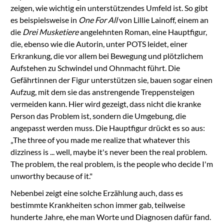
zeigen, wie wichtig ein unterstützendes Umfeld ist. So gibt
es beispielsweise in
One For All
von Lillie Lainoff, einem an
die
Drei Musketiere
angelehnten Roman, eine Hauptfigur,
die, ebenso wie die Autorin, unter POTS leidet, einer
Erkrankung, die vor allem bei Bewegung und plötzlichem
Aufstehen zu Schwindel und Ohnmacht führt. Die
Gefährtinnen der Figur unterstützen sie, bauen sogar einen
Aufzug, mit dem sie das anstrengende Treppensteigen
vermeiden kann. Hier wird gezeigt, dass nicht die kranke
Person das Problem ist, sondern die Umgebung, die
angepasst werden muss.
Die Hauptfigur drückt es so aus:
„The three of you made me realize that whatever this
dizziness is ... well, maybe it's never been the real problem.
The problem, the real problem, is the people who decide I'm
unworthy because of it."
Nebenbei zeigt eine solche Erzählung auch, dass es
bestimmte Krankheiten schon immer gab, teilweise
hunderte Jahre, ehe man Worte und Diagnosen dafür fand.