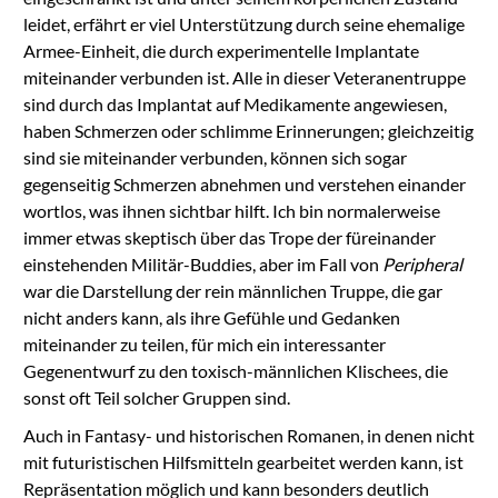
leidet, erfährt er viel Unterstützung durch seine ehemalige
Armee-Einheit, die durch experimentelle Implantate
miteinander verbunden ist. Alle in dieser Veteranentruppe
sind durch das Implantat auf Medikamente angewiesen,
haben Schmerzen oder schlimme Erinnerungen; gleichzeitig
sind sie miteinander verbunden, können sich sogar
gegenseitig Schmerzen abnehmen und verstehen einander
wortlos, was ihnen sichtbar hilft. Ich bin normalerweise
immer etwas skeptisch über das Trope der füreinander
einstehenden Militär-Buddies, aber im Fall von
Peripheral
war die Darstellung der rein männlichen Truppe, die gar
nicht anders kann, als ihre Gefühle und Gedanken
miteinander zu teilen, für mich ein interessanter
Gegenentwurf zu den toxisch-männlichen Klischees, die
sonst oft Teil solcher Gruppen sind.
Auch in Fantasy- und historischen Romanen, in denen nicht
mit futuristischen Hilfsmitteln gearbeitet werden kann, ist
Repräsentation möglich und kann besonders deutlich