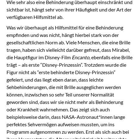
Wie sehr also eine Behinderung überhaupt einschränkt und
sichtbar ist, hängt sehr von ihrer Häufigkeit und der Art der
verfügbaren Hilfsmittel ab.
Was wir überhaupt als Hilfsmittel für eine Behinderung
empfinden und was nicht, hängt hierbei stark von der
gesellschaftlichen Norm ab. Viele Menschen, die eine Brille
tragen, haben sich vielleicht darüber gefreut, dass Mirabel,
die Hauptfigur im Disney-Film
Encanto
, ebenfalls eine Brille
trägt – als erste “Disney-Prinzessin”. Trotzdem wurde die
Figur nicht als “erste behinderte Disney-Prinzessin”
gefeiert, und das liegt eben daran, dass leichte
Sehbehinderungen, die mit Brille ausgeglichen werden
können, inzwischen so sehr Teil unserer Normalität
geworden sind, dass wir sie nicht mehr als Behinderung
oder Krankheit wahrnehmen. Das zeigt sich auch
beispielsweise darin, dass NASA-Astronaut*innen lange
perfektes Sehvermögen aufweisen mussten, um ins
Programm aufgenommen zu werden. Erst als sich auch bei