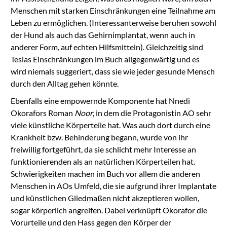
Menschen mit starken Einschränkungen eine Teilnahme am
Leben zu ermöglichen. (Interessanterweise beruhen sowohl
der Hund als auch das Gehirnimplantat, wenn auch in
anderer Form, auf echten Hilfsmitteln). Gleichzeitig sind
Teslas Einschränkungen im Buch allgegenwärtig und es
wird niemals suggeriert, dass sie wie jeder gesunde Mensch
durch den Alltag gehen könnte.
Ebenfalls eine empowernde Komponente hat Nnedi
Okorafors Roman
Noor
, in dem die Protagonistin AO sehr
viele künstliche Körperteile hat. Was auch dort durch eine
Krankheit bzw. Behinderung begann, wurde von ihr
freiwillig fortgeführt, da sie schlicht mehr Interesse an
funktionierenden als an natürlichen Körperteilen hat.
Schwierigkeiten machen im Buch vor allem die anderen
Menschen in AOs Umfeld, die sie aufgrund ihrer Implantate
und künstlichen Gliedmaßen nicht akzeptieren wollen,
sogar körperlich angreifen. Dabei verknüpft Okorafor die
Vorurteile und den Hass gegen den Körper der