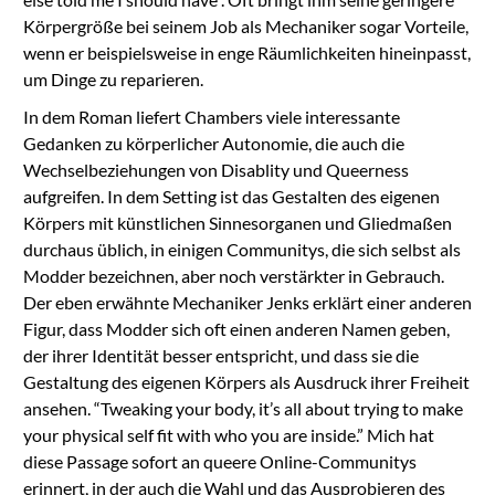
Körpergröße bei seinem Job als Mechaniker sogar Vorteile,
wenn er beispielsweise in enge Räumlichkeiten hineinpasst,
um Dinge zu reparieren.
In dem Roman liefert Chambers viele interessante
Gedanken zu körperlicher Autonomie, die auch die
Wechselbeziehungen von Disablity und Queerness
aufgreifen. In dem Setting ist das Gestalten des eigenen
Körpers mit künstlichen Sinnesorganen und Gliedmaßen
durchaus üblich, in einigen Communitys, die sich selbst als
Modder bezeichnen, aber noch verstärkter in Gebrauch.
Der eben erwähnte Mechaniker Jenks erklärt einer anderen
Figur, dass Modder sich oft einen anderen Namen geben,
der ihrer Identität besser entspricht, und dass sie die
Gestaltung des eigenen Körpers als Ausdruck ihrer Freiheit
ansehen.
“Tweaking your body, it’s all about trying to make
your physical self fit with who you are inside.”
Mich hat
diese Passage sofort an queere Online-Communitys
erinnert, in der auch die Wahl und das Ausprobieren des