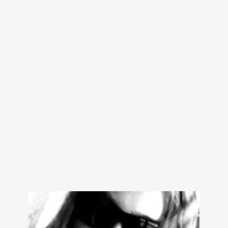
Dies ist mein letztes Lied
bei Amazon ansehen