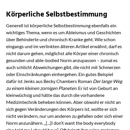
Körperliche Selbstbestimmung
Generell ist körperliche Selbstbestimmung ebenfalls ein
wichtiges Thema, wenn es um Ableismus und Geschichten
über Behinderte und chronisch Kranke geht. Wie schon
eingangs und im verlinkten älteren Artikel erwähnt, darf es
nicht darum gehen, möglichst alle Körper einer chronisch
gesunden und able-bodied Norm anzupassen – zumal es
auch schlicht Abweichungen gibt, die nicht mit Schmerzen
oder Einschränkungen einhergehen. Ein gutes Beispiel
dafür ist Jenks aus Becky Chambers Roman
Der lange Weg
zu einem kleinen zornigen Planeten
. Er ist von Geburt an
kleinwüchsig und hätte das durch die vorhandene
Medizintechnik beheben können. Aber obwohl er nicht an
sich gegen Veränderungen des Körpers ist, wollte er sich
nicht verändern, nur um anderen zu gefallen oder sich einer
Norm anzunähern.
„[...]I don’t want the body everybody
else told me I should have”.
Oft bringt ihm seine geringere