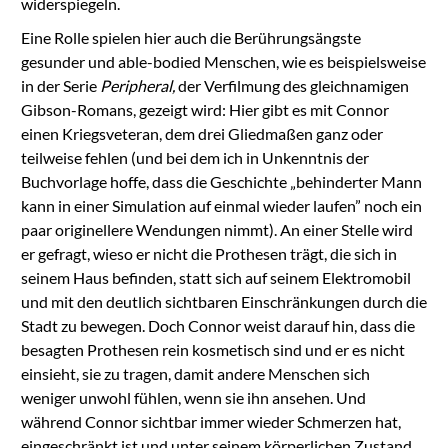
widerspiegeln.
Eine Rolle spielen hier auch die Berührungsängste
gesunder und able-bodied Menschen, wie es beispielsweise
in der Serie
Peripheral,
der Verfilmung des gleichnamigen
Gibson-Romans, gezeigt wird: Hier gibt es mit Connor
einen Kriegsveteran, dem drei Gliedmaßen ganz oder
teilweise fehlen (und bei dem ich in Unkenntnis der
Buchvorlage hoffe, dass die Geschichte „behinderter Mann
kann in einer Simulation auf einmal wieder laufen” noch ein
paar originellere Wendungen nimmt). An einer Stelle wird
er gefragt, wieso er nicht die Prothesen trägt, die sich in
seinem Haus befinden, statt sich auf seinem Elektromobil
und mit den deutlich sichtbaren Einschränkungen durch die
Stadt zu bewegen. Doch Connor weist darauf hin, dass die
besagten Prothesen rein kosmetisch sind und er es nicht
einsieht, sie zu tragen, damit andere Menschen sich
weniger unwohl fühlen, wenn sie ihn ansehen. Und
während Connor sichtbar immer wieder Schmerzen hat,
eingeschränkt ist und unter seinem körperlichen Zustand