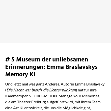
Wie man einen Prinzen
tötet
bei Amazon ansehen
# 5 Museum der unliebsamen
Erinnerungen: Emma Braslavskys
Memory KI
Und jetzt mal was ganz Anderes. Autorin Emma Braslavsky
(
Die Nacht war bleich, die Lichter blinkten
) hat für ihre
Kammeroper NEURO-MOON. Manage Your Memories,
die am Theater Freiburg aufgeführt wird, mit ihrem Team
eine Art KI entwickelt, die uns die Möglichkeit gibt,