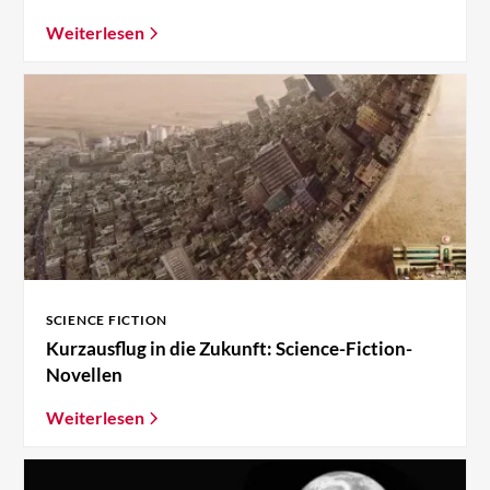
Weiterlesen
SCIENCE FICTION
Kurzausflug in die Zukunft: Science-Fiction-
Novellen
Weiterlesen