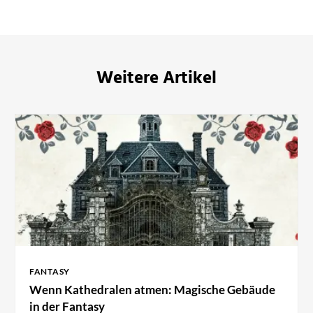
Weitere Artikel
FANTASY
Wenn Kathedralen atmen: Magische Gebäude
in der Fantasy