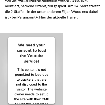
von der Vergangenheit eingeholt werden. Geschickt
montiert, packend erzählt, toll gespielt. Am 24. März startet
die 2. Staffel - in der unter anderem Elijah Wood neu dabei
ist - bei Paramount+. Hier der aktuelle Trailer:
We need your
consent to load
the Youtube
service!
This content is not
permitted to load due
to trackers that are
not disclosed to the
visitor. The website
owner needs to setup
the site with their CMP
to add this content to