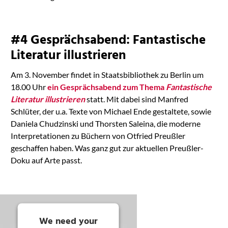
#4 Gesprächsabend: Fantastische
Literatur illustrieren
Am 3. November findet in Staatsbibliothek zu Berlin um
18.00 Uhr
ein Gesprächsabend zum Thema
Fantastische
Literatur illustrieren
statt. Mit dabei sind Manfred
Schlüter, der u.a. Texte von Michael Ende gestaltete, sowie
Daniela Chudzinski und Thorsten Saleina, die moderne
Interpretationen zu Büchern von Otfried Preußler
geschaffen haben. Was ganz gut zur aktuellen Preußler-
Doku auf Arte passt.
We need your