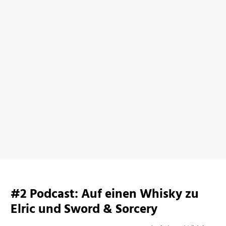
Africa Risen
bei Amazon ansehen
#2 Podcast: Auf einen Whisky zu
Elric und Sword & Sorcery