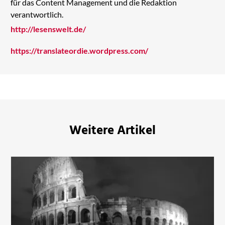
für das Content Management und die Redaktion
verantwortlich.
http://lesenswelt.de/
https://translateordie.wordpress.com/
Weitere Artikel