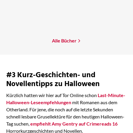
Michael Moorcock
Elric
Mehr erfahren
Alle Bücher
#3 Kurz-Geschichten- und
Novellentipps zu Halloween
Kürzlich hatten wir hier auf Tor Online schon
Last-Minute-
Halloween-Leseempfehlungen
mit Romanen aus dem
Otherland. Für jene, die noch auf die letzte Sekunden
schnell lesbare Grusellektüre für den heutigen Halloween-
Tag suchen,
empfiehlt Amy Gentry auf Crimereads 16
Horrorkurzgeschichten und Novellen.