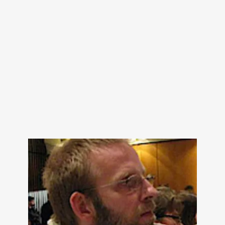
Unnützes Wissen für
Marvel-Nerds
bei Amazon ansehen