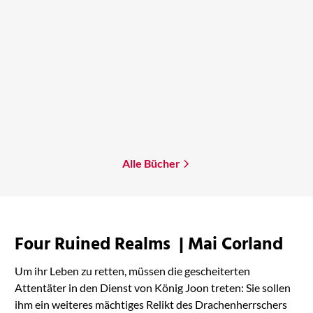
Brandon Q. Morris
Mars-Genesis
Mehr erfahren
Alle Bücher
Four Ruined Realms | Mai Corland
Um ihr Leben zu retten, müssen die gescheiterten
Attentäter in den Dienst von König Joon treten: Sie sollen
ihm ein weiteres mächtiges Relikt des Drachenherrschers