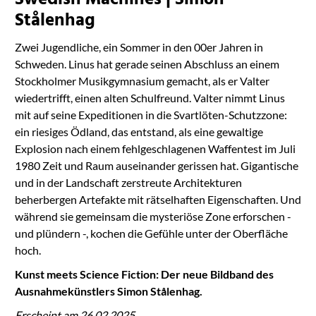
Swedish Machines | Simon
Stålenhag
Zwei Jugendliche, ein Sommer in den 00er Jahren in
Schweden. Linus hat gerade seinen Abschluss an einem
Stockholmer Musikgymnasium gemacht, als er Valter
wiedertrifft, einen alten Schulfreund. Valter nimmt Linus
mit auf seine Expeditionen in die Svartlöten-Schutzzone:
ein riesiges Ödland, das entstand, als eine gewaltige
Explosion nach einem fehlgeschlagenen Waffentest im Juli
1980 Zeit und Raum auseinander gerissen hat. Gigantische
und in der Landschaft zerstreute Architekturen
beherbergen Artefakte mit rätselhaften Eigenschaften. Und
während sie gemeinsam die mysteriöse Zone erforschen -
und plündern -, kochen die Gefühle unter der Oberfläche
hoch.
Kunst meets Science Fiction: Der neue Bildband des
Ausnahmekünstlers Simon Stålenhag.
Erscheint am
26.02.2025