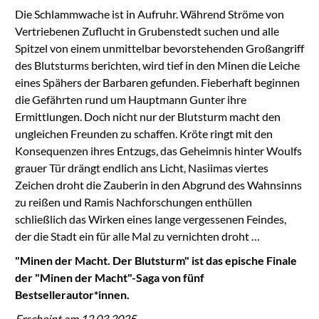
Die Schlammwache ist in Aufruhr. Während Ströme von
Vertriebenen Zuflucht in Grubenstedt suchen und alle
Spitzel von einem unmittelbar bevorstehenden Großangriff
des Blutsturms berichten, wird tief in den Minen die Leiche
eines Spähers der Barbaren gefunden. Fieberhaft beginnen
die Gefährten rund um Hauptmann Gunter ihre
Ermittlungen. Doch nicht nur der Blutsturm macht den
ungleichen Freunden zu schaffen. Kröte ringt mit den
Konsequenzen ihres Entzugs, das Geheimnis hinter Woulfs
grauer Tür drängt endlich ans Licht, Nasiimas viertes
Zeichen droht die Zauberin in den Abgrund des Wahnsinns
zu reißen und Ramis Nachforschungen enthüllen
schließlich das Wirken eines lange vergessenen Feindes,
der die Stadt ein für alle Mal zu vernichten droht …
"Minen der Macht. Der Blutsturm" ist das epische Finale
der "Minen der Macht"-Saga von fünf
Bestsellerautor*innen.
Erscheint am 12.03.2025