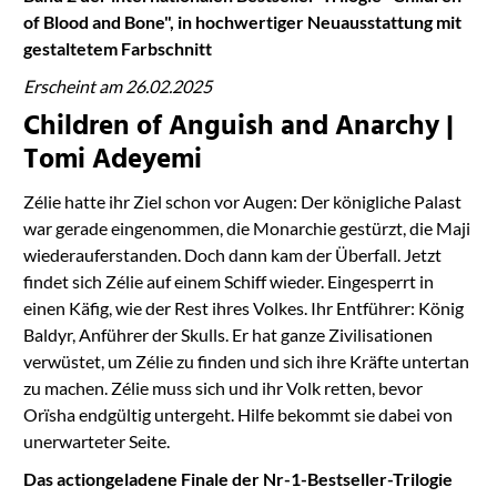
of Blood and Bone", in hochwertiger Neuausstattung mit
gestaltetem Farbschnitt
Erscheint am 26.02.2025
Children of Anguish and Anarchy |
Tomi Adeyemi
Zélie hatte ihr Ziel schon vor Augen: Der königliche Palast
war gerade eingenommen, die Monarchie gestürzt, die Maji
wiederauferstanden. Doch dann kam der Überfall. Jetzt
findet sich Zélie auf einem Schiff wieder. Eingesperrt in
einen Käfig, wie der Rest ihres Volkes. Ihr Entführer: König
Baldyr, Anführer der Skulls. Er hat ganze Zivilisationen
verwüstet, um Zélie zu finden und sich ihre Kräfte untertan
zu machen. Zélie muss sich und ihr Volk retten, bevor
Orïsha endgültig untergeht. Hilfe bekommt sie dabei von
unerwarteter Seite.
Das actiongeladene Finale der Nr-1-Bestseller-Trilogie