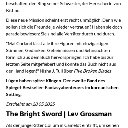
beschaffen, den Ring seiner Schwester, der Herrscherin von
Kithan.
Diese neue Mission scheint erst recht unmöglich. Denn wie
sollen sich die Freunde je wieder vertrauen? Haben sie doch
gerade bewiesen: Sie sind alle Verräter durch und durch.
"Mai Corland lässt alle ihre Figuren mit einzigartigen
Stimmen, Gedanken, Geheimnissen und Sehnsüchten
förmlich aus dem Buch hervorspringen. Ich habe bis zur
letzten Seite mitgefiebert und konnte das Buch nicht aus
der Hand legen!" Nisha J. Tuli über
Five Broken Blades
Lügen haben spitze Klingen. Der zweite Band des
Spiegel-Bestseller-Fantasyabenteuers im koreanischen
Setting.
Erscheint am 28.05.2025
The Bright Sword | Lev Grossman
Als der junge Ritter Collum in Camelot eintrifft, um seinen