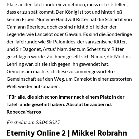
Platz an der Tafelrunde einzunehmen, muss er feststellen,
dass er zu spät kommt. Der König ist tot und hinterließ
keinen Erben. Nur eine Handvoll Ritter hat die Schlacht von
Camlann überlebt, doch es sind nicht die Helden der
Legende, wie Lancelot oder Gawain. Es sind die Sonderlinge
der Tafelrunde wie Sir Palomides, der sarazenische Ritter,
und Sir Dagonet, Artus' Narr, der zum Scherz zum Ritter
geschlagen wurde. Zu ihnen gesellt sich Nimue, die Merlins
Lehrling war, bis sie sich gegen ihn gewendet hat.
Gemeinsam macht sich diese zusammengewürfelte
Gemeinschaft auf den Weg, um Camelot in einer zerstörten
Welt wieder aufzubauen.
"Für alle, die sich schon immer nach einem Platz in der
Tafelrunde gesehnt haben. Absolut bezaubernd."
Rebecca Yarros
Erscheint am 23.04.2025
Eternity Online 2 | Mikkel Robrahn