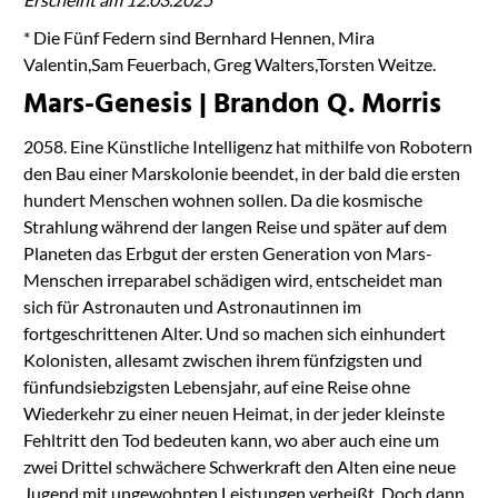
* Die Fünf Federn sind Bernhard Hennen, Mira
Valentin,Sam Feuerbach, Greg Walters,Torsten Weitze.
Mars-Genesis | Brandon Q. Morris
2058. Eine Künstliche Intelligenz hat mithilfe von Robotern
den Bau einer Marskolonie beendet, in der bald die ersten
hundert Menschen wohnen sollen. Da die kosmische
Strahlung während der langen Reise und später auf dem
Planeten das Erbgut der ersten Generation von Mars-
Menschen irreparabel schädigen wird, entscheidet man
sich für Astronauten und Astronautinnen im
fortgeschrittenen Alter. Und so machen sich einhundert
Kolonisten, allesamt zwischen ihrem fünfzigsten und
fünfundsiebzigsten Lebensjahr, auf eine Reise ohne
Wiederkehr zu einer neuen Heimat, in der jeder kleinste
Fehltritt den Tod bedeuten kann, wo aber auch eine um
zwei Drittel schwächere Schwerkraft den Alten eine neue
Jugend mit ungewohnten Leistungen verheißt. Doch dann