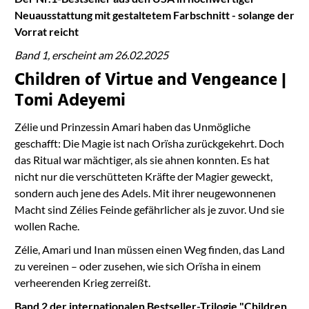
Neuausstattung mit gestaltetem Farbschnitt - solange der
Vorrat reicht
Band 1, erscheint am 26.02.2025
Children of Virtue and Vengeance |
Tomi Adeyemi
Zélie und Prinzessin Amari haben das Unmögliche
geschafft: Die Magie ist nach Orïsha zurückgekehrt. Doch
das Ritual war mächtiger, als sie ahnen konnten. Es hat
nicht nur die verschütteten Kräfte der Magier geweckt,
sondern auch jene des Adels. Mit ihrer neugewonnenen
Macht sind Zélies Feinde gefährlicher als je zuvor. Und sie
wollen Rache.
Zélie, Amari und Inan müssen einen Weg finden, das Land
zu vereinen – oder zusehen, wie sich Orïsha in einem
verheerenden Krieg zerreißt.
Band 2 der internationalen Bestseller-Trilogie "Children