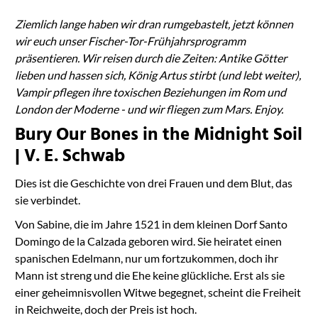
Ziemlich lange haben wir dran rumgebastelt, jetzt können
wir euch unser Fischer-Tor-Frühjahrsprogramm
präsentieren. Wir reisen durch die Zeiten: Antike Götter
lieben und hassen sich, König Artus stirbt (und lebt weiter),
Vampir pflegen ihre toxischen Beziehungen im Rom und
London der Moderne - und wir fliegen zum Mars. Enjoy.
Bury Our Bones in the Midnight Soil
| V. E. Schwab
Dies ist die Geschichte von drei Frauen und dem Blut, das
sie verbindet.
Von Sabine, die im Jahre 1521 in dem kleinen Dorf Santo
Domingo de la Calzada geboren wird. Sie heiratet einen
spanischen Edelmann, nur um fortzukommen, doch ihr
Mann ist streng und die Ehe keine glückliche. Erst als sie
einer geheimnisvollen Witwe begegnet, scheint die Freiheit
in Reichweite, doch der Preis ist hoch.