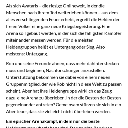
Als sich Avataris – die riesige Onlinewelt, in der die
Menschen nach ihrem Tod weiterleben können – aus dem
alles verschlingenden Feuer erhebt, ergreift die Helden der
freien Völker eine ganz neue Kriegsbegeisterung. Eine
Arena soll gebaut werden, in der sich die fähigsten Kämpfer
miteinander messen werden. Für die meisten
Heldengruppen heißt es Untergang oder Sieg. Also
meistens: Untergang.
Rob und seine Freunde ahnen, dass mehr dahinterstecken
muss und beginnen, Nachforschungen anzustellen.
Unterstützung bekommen sie dabei von einem neuen
Gruppenmitglied, der wie Rob nicht in diese Welt zu passen
scheint. Aber hat ihre Heldengruppe wirklich das Zeug
dazu, eine Arena zu überleben, in der die Besten der Besten
gegeneinander antreten? Gemeinsam stürzen sie sich in ein
Abenteuer, dass sie vielleicht nicht überleben werden.
Ein epischer Arenakampf, in dem nur die beste
Heldengruppe überleben wird. Der zweite Band von