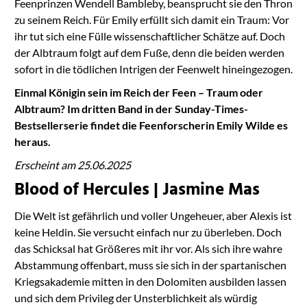
Feenprinzen Wendell Bambleby, beansprucht sie den Thron
zu seinem Reich. Für Emily erfüllt sich damit ein Traum: Vor
ihr tut sich eine Fülle wissenschaftlicher Schätze auf. Doch
der Albtraum folgt auf dem Fuße, denn die beiden werden
sofort in die tödlichen Intrigen der Feenwelt hineingezogen.
Einmal Königin sein im Reich der Feen – Traum oder
Albtraum? Im dritten Band in der Sunday-Times-
Bestsellerserie findet die Feenforscherin Emily Wilde es
heraus.
Erscheint am 25.06.2025
Blood of Hercules | Jasmine Mas
Die Welt ist gefährlich und voller Ungeheuer, aber Alexis ist
keine Heldin. Sie versucht einfach nur zu überleben. Doch
das Schicksal hat Größeres mit ihr vor. Als sich ihre wahre
Abstammung offenbart, muss sie sich in der spartanischen
Kriegsakademie mitten in den Dolomiten ausbilden lassen
und sich dem Privileg der Unsterblichkeit als würdig