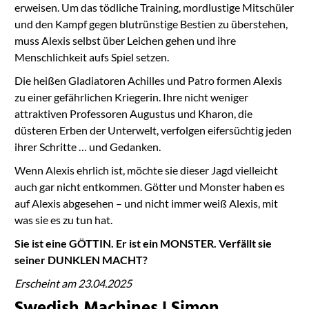
erweisen. Um das tödliche Training, mordlustige Mitschüler
und den Kampf gegen blutrünstige Bestien zu überstehen,
muss Alexis selbst über Leichen gehen und ihre
Menschlichkeit aufs Spiel setzen.
Die heißen Gladiatoren Achilles und Patro formen Alexis
zu einer gefährlichen Kriegerin. Ihre nicht weniger
attraktiven Professoren Augustus und Kharon, die
düsteren Erben der Unterwelt, verfolgen eifersüchtig jeden
ihrer Schritte … und Gedanken.
Wenn Alexis ehrlich ist, möchte sie dieser Jagd vielleicht
auch gar nicht entkommen. Götter und Monster haben es
auf Alexis abgesehen – und nicht immer weiß Alexis, mit
was sie es zu tun hat.
Sie ist eine GÖTTIN. Er ist ein MONSTER. Verfällt sie
seiner DUNKLEN MACHT?
Erscheint am 23.04.2025