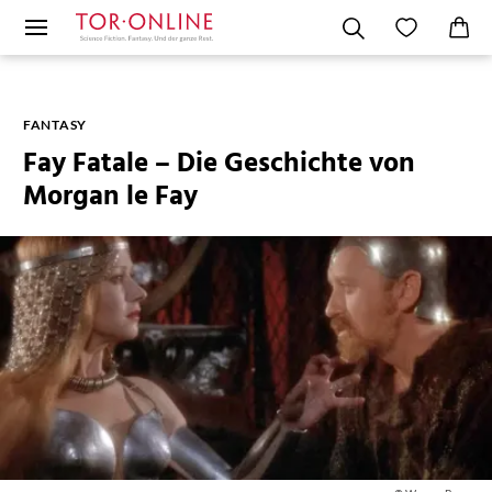
FANTASY
Fay Fatale – Die Geschichte von
Morgan le Fay