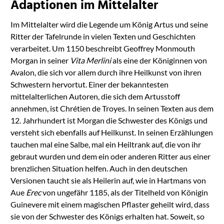
Adaptionen im Mittelalter
Im Mittelalter wird die Legende um König Artus und seine
Ritter der Tafelrunde in vielen Texten und Geschichten
verarbeitet. Um 1150 beschreibt Geoffrey Monmouth
Morgan in seiner
Vita Merlini
als eine der Königinnen von
Avalon, die sich vor allem durch ihre Heilkunst von ihren
Schwestern hervortut. Einer der bekanntesten
mittelalterlichen Autoren, die sich dem Artusstoff
annehmen, ist Chrétien de Troyes. In seinen Texten aus dem
12. Jahrhundert ist Morgan die Schwester des Königs und
versteht sich ebenfalls auf Heilkunst. In seinen Erzählungen
tauchen mal eine Salbe, mal ein Heiltrank auf, die von ihr
gebraut wurden und dem ein oder anderen Ritter aus einer
brenzlichen Situation helfen. Auch in den deutschen
Versionen taucht sie als Heilerin auf, wie in Hartmans von
Aue
Erec
von ungefähr 1185, als der Titelheld von Königin
Guinevere mit einem magischen Pflaster geheilt wird, dass
sie von der Schwester des Königs erhalten hat. Soweit, so