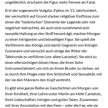
ungefährlich, erscheint die Figur, mehr Femme als Fatal.
Erst der sogenannte Vulgata-Zyklus im 13. Jahrhundert,
der vermutlich auf Grund starker religiöser Einflüsse zum
einen die “heidnischen” Elemente der Legende sehr viel
negativer betrachtet, als auch eine zunehmend anti-
sexuelle Haltung an den Stoff heranträgt, machen Morgan
zu einer intriganten und böswilligen Figur. Sie spielt die
Verführerin des Königs und damit Gegnerin von Königin
Guinevere und versucht auch einige der Ritter der
Tafelrunde zu verführen (vor allem Lanzelot). Sie wird zu
einer eifersüchtigen bösen Hexe, die ihren Sohn
instrumentalisiert, um sich an ihrem Bruder zu rächen, sei
es durch ihre Magie oder ihre Schönheit und Sexualität, mit
der sie den Männern den Kopf verdreht.
Es gibt eine ganze Reihe an Geschichten um Morgan, von
ihrer Kindheit, ihrer Lehre unter Merlin am Hofe Camelots,
ihren Liebschaften, Intrigen und guten Taten. Zusammen
mit ihrer Assoziation mit den Feen – oder die Fae, wie sie