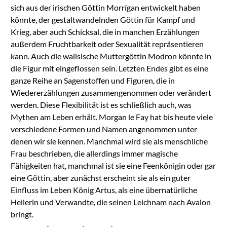
sich aus der irischen Göttin Morrígan entwickelt haben
könnte, der gestaltwandelnden Göttin für Kampf und
Krieg, aber auch Schicksal, die in manchen Erzählungen
außerdem Fruchtbarkeit oder Sexualität repräsentieren
kann. Auch die walisische Muttergöttin Modron könnte in
die Figur mit eingeflossen sein. Letzten Endes gibt es eine
ganze Reihe an Sagenstoffen und Figuren, die in
Wiedererzählungen zusammengenommen oder verändert
werden. Diese Flexibilität ist es schließlich auch, was
Mythen am Leben erhält. Morgan le Fay hat bis heute viele
verschiedene Formen und Namen angenommen unter
denen wir sie kennen. Manchmal wird sie als menschliche
Frau beschrieben, die allerdings immer magische
Fähigkeiten hat, manchmal ist sie eine Feenkönigin oder gar
eine Göttin, aber zunächst erscheint sie als ein guter
Einfluss im Leben König Artus, als eine übernatürliche
Heilerin und Verwandte, die seinen Leichnam nach Avalon
bringt.