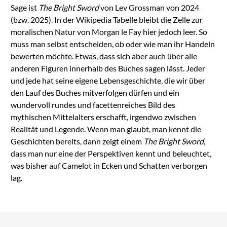
Sage ist
The Bright Sword
von Lev Grossman von 2024
(bzw. 2025). In der Wikipedia Tabelle bleibt die Zelle zur
moralischen Natur von Morgan le Fay hier jedoch leer. So
muss man selbst entscheiden, ob oder wie man ihr Handeln
bewerten möchte. Etwas, dass sich aber auch über alle
anderen Figuren innerhalb des Buches sagen lässt. Jeder
und jede hat seine eigene Lebensgeschichte, die wir über
den Lauf des Buches mitverfolgen dürfen und ein
wundervoll rundes und facettenreiches Bild des
mythischen Mittelalters erschafft, irgendwo zwischen
Realität und Legende. Wenn man glaubt, man kennt die
Geschichten bereits, dann zeigt einem
The Bright Sword
,
dass man nur eine der Perspektiven kennt und beleuchtet,
was bisher auf Camelot in Ecken und Schatten verborgen
lag.