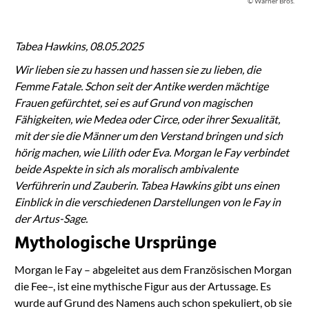
© Warner Bros.
Tabea Hawkins, 08.05.2025
Wir lieben sie zu hassen und hassen sie zu lieben, die
Femme Fatale. Schon seit der Antike werden mächtige
Frauen gefürchtet, sei es auf Grund von magischen
Fähigkeiten, wie Medea oder Circe, oder ihrer Sexualität,
mit der sie die Männer um den Verstand bringen und sich
hörig machen, wie Lilith oder Eva. Morgan le Fay verbindet
beide Aspekte in sich als moralisch ambivalente
Verführerin und Zauberin. Tabea Hawkins gibt uns einen
Einblick in die verschiedenen Darstellungen von le Fay in
der Artus-Sage.
Mythologische Ursprünge
Morgan le Fay – abgeleitet aus dem Französischen Morgan
die Fee–, ist eine mythische Figur aus der Artussage. Es
wurde auf Grund des Namens auch schon spekuliert, ob sie