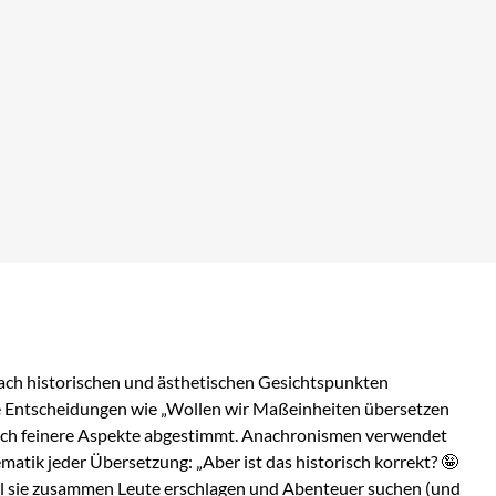
 nach historischen und ästhetischen Gesichtspunkten
e Entscheidungen wie „Wollen wir Maßeinheiten übersetzen
r auch feinere Aspekte abgestimmt. Anachronismen verwendet
atik jeder Übersetzung: „Aber ist das historisch korrekt?
🤪
 weil sie zusammen Leute erschlagen und Abenteuer suchen (und