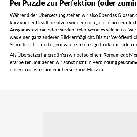
Per Puzzle zur Perfektion (oder zumi
Während der Übersetzung stehen wir also über das Glossar, die
kurz vor der Deadline sitzen wir dennoch „allein“ an dem Text
Ausgangstext ran oder werden freier, wenn es sein muss. Wir 
was einen ganz anderen Blick ermöglicht. Bis zur Veröffentl
Schreibtisch … und irgendwann steht es gedruckt im Laden und
Als Übersetzerinnen dürfen wir bei so einem Roman jede Men
erarbeiten, mit denen wir sonst nicht in Verbindung gekomme
unsere nächste Tandemübersetzung. Huzzah!