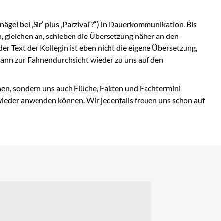
gel bei ‚Sir‘ plus ‚Parzival‘?“) in Dauerkommunikation. Bis
ln, gleichen an, schieben die Übersetzung näher an den
r Text der Kollegin ist eben nicht die eigene Übersetzung,
 dann zur Fahnendurchsicht wieder zu uns auf den
hen, sondern uns auch Flüche, Fakten und Fachtermini
wieder anwenden können. Wir jedenfalls freuen uns schon auf