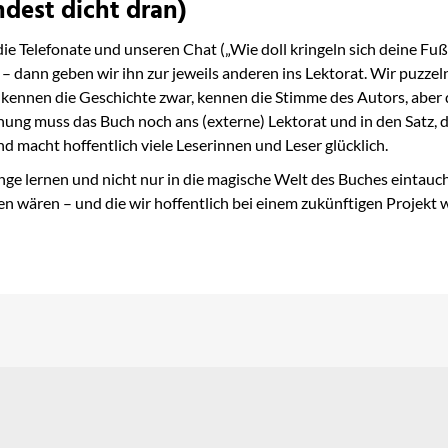
ndest dicht dran)
 Telefonate und unseren Chat („Wie doll kringeln sich deine Fußnä
 – dann geben wir ihn zur jeweils anderen ins Lektorat. Wir puzze
kennen die Geschichte zwar, kennen die Stimme des Autors, aber de
ichung muss das Buch noch ans (externe) Lektorat und in den Satz,
 macht hoffentlich viele Leserinnen und Leser glücklich.
ge lernen und nicht nur in die magische Welt des Buches eintauc
n wären – und die wir hoffentlich bei einem zukünftigen Projekt 