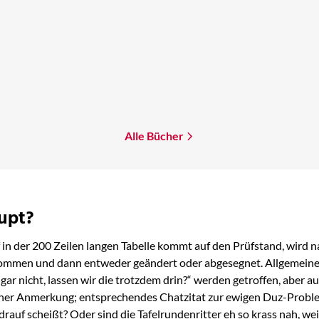
Alle Bücher
aupt?
f in der 200 Zeilen langen Tabelle kommt auf den Prüfstand, wird
enommen und dann entweder geändert oder abgesegnet. Allgemein
gar nicht, lassen wir die trotzdem drin?“ werden getroffen, abe
iner Anmerkung; entsprechendes Chatzitat zur ewigen Duz-Problem
 drauf scheißt? Oder sind die Tafelrundenritter eh so krass nah,