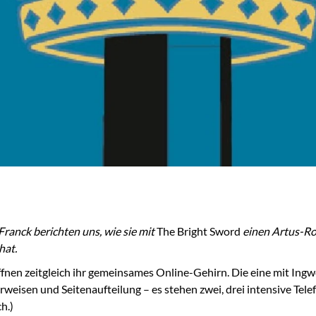
ranck berichten uns, wie sie mit
The Bright Sword
einen Artus-Ro
hat.
nen zeitgleich ihr gemeinsames Online-Gehirn. Die eine mit Ingwe
isen und Seitenaufteilung – es stehen zwei, drei intensive Telef
h.)