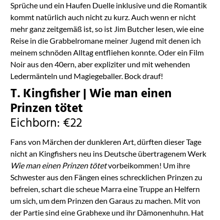
Sprüche und ein Haufen Duelle inklusive und die Romantik
kommt natürlich auch nicht zu kurz. Auch wenn er nicht
mehr ganz zeitgemäß ist, so ist Jim Butcher lesen, wie eine
Reise in die Grabbelromane meiner Jugend mit denen ich
meinem schnöden Alltag entfliehen konnte. Oder ein Film
Noir aus den 40ern, aber expliziter und mit wehenden
Ledermänteln und Magiegeballer. Bock drauf!
T. Kingfisher | Wie man einen
Prinzen tötet
Eichborn: €22
Fans von Märchen der dunkleren Art, dürften dieser Tage
nicht an Kingfishers neu ins Deutsche übertragenem Werk
Wie man einen Prinzen tötet
vorbeikommen! Um ihre
Schwester aus den Fängen eines schrecklichen Prinzen zu
befreien, schart die scheue Marra eine Truppe an Helfern
um sich, um dem Prinzen den Garaus zu machen. Mit von
der Partie sind eine Grabhexe und ihr Dämonenhuhn. Hat