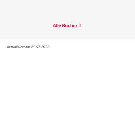
der Addie LaR ...
Mehr erfahren
Mehr erfahren
Alle Bücher
Aktualisiert am 21.07.2023