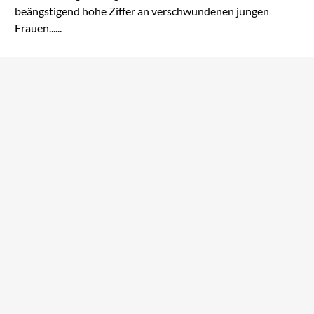
beängstigend hohe Ziffer an verschwundenen jungen
Frauen......
Olivie Blake