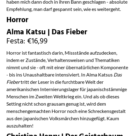
haben mich dann doch in ihren Bann geschlagen - absolute
Empfehlung, man darf gespannt sein, wie es weitergeht.
Horror
Alma Katsu | Das Fieber
Festa: €16,99
Horror ist fantastisch darin, Missstände aufzudecken,
indem er Zustände, Verhaltensweisen und Thematiken
nimmt und sie - oft mit einer übernatürlichen Komponente
- bis ins Unaushaltbare intensiviert. In Alma Katsus
Das
Fieber
tritt der Leser in die furchtbare Welt der
amerikanischen Internierungslager für japanischstämmige
Menschen im Zweiten Weltkrieg ein. Und als ob dieses
Setting nicht schon grausam genug ist, wird dem
menschengemachten Horror noch eine Schreckensgestalt
aus den japanischen Volksmärchen hinzugefügt. Kaum
auszuhalten!