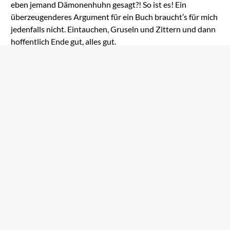
eben jemand Dämonenhuhn gesagt?! So ist es! Ein
überzeugenderes Argument für ein Buch braucht’s für mich
jedenfalls nicht. Eintauchen, Gruseln und Zittern und dann
hoffentlich Ende gut, alles gut.
BESTSELLER
V. E. Schwab