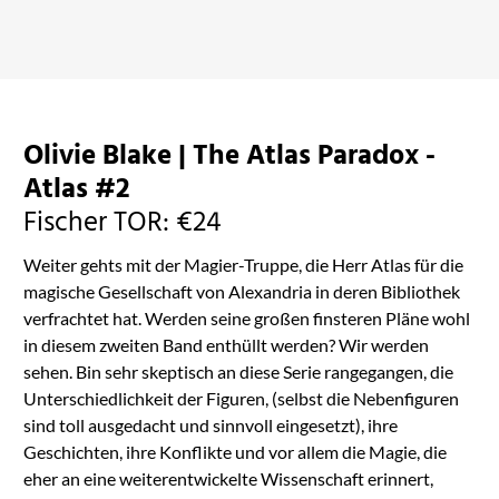
tötet
im Otherland bestellen
im Otherland bestellen
Olivie Blake | The Atlas Paradox -
Atlas #2
Fischer TOR: €24
Weiter gehts mit der Magier-Truppe, die Herr Atlas für die
magische Gesellschaft von Alexandria in deren Bibliothek
verfrachtet hat. Werden seine großen finsteren Pläne wohl
in diesem zweiten Band enthüllt werden? Wir werden
sehen. Bin sehr skeptisch an diese Serie rangegangen, die
Unterschiedlichkeit der Figuren, (selbst die Nebenfiguren
sind toll ausgedacht und sinnvoll eingesetzt), ihre
Geschichten, ihre Konflikte und vor allem die Magie, die
eher an eine weiterentwickelte Wissenschaft erinnert,