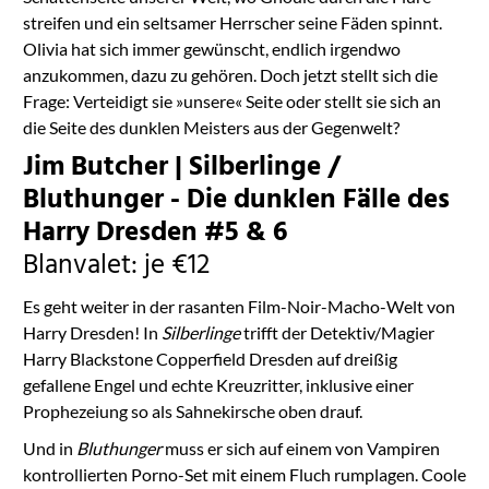
streifen und ein seltsamer Herrscher seine Fäden spinnt.
Olivia hat sich immer gewünscht, endlich irgendwo
anzukommen, dazu zu gehören. Doch jetzt stellt sich die
Frage: Verteidigt sie »unsere« Seite oder stellt sie sich an
die Seite des dunklen Meisters aus der Gegenwelt?
Jim Butcher | Silberlinge /
Bluthunger - Die dunklen Fälle des
Harry Dresden #5 & 6
Blanvalet: je €12
Es geht weiter in der rasanten Film-Noir-Macho-Welt von
Harry Dresden! In
Silberlinge
trifft der Detektiv/Magier
Harry Blackstone Copperfield Dresden auf dreißig
gefallene Engel und echte Kreuzritter, inklusive einer
Prophezeiung so als Sahnekirsche oben drauf.
Und in
Bluthunger
muss er sich auf einem von Vampiren
kontrollierten Porno-Set mit einem Fluch rumplagen. Coole