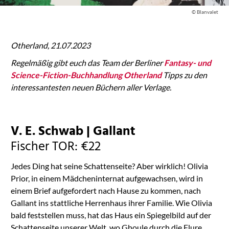
© Blanvalet
Otherland,
21.07.2023
Regelmäßig gibt euch das Team der Berliner
Fantasy- und
Science-Fiction-Buchhandlung Otherland
Tipps zu den
interessantesten neuen Büchern aller Verlage.
V. E. Schwab | Gallant
Fischer TOR: €22
Jedes Ding hat seine Schattenseite? Aber wirklich! Olivia
Prior, in einem Mädcheninternat aufgewachsen, wird in
einem Brief aufgefordert nach Hause zu kommen, nach
Gallant ins stattliche Herrenhaus ihrer Familie. Wie Olivia
bald feststellen muss, hat das Haus ein Spiegelbild auf der
Schattenseite unserer Welt, wo Ghoule durch die Flure