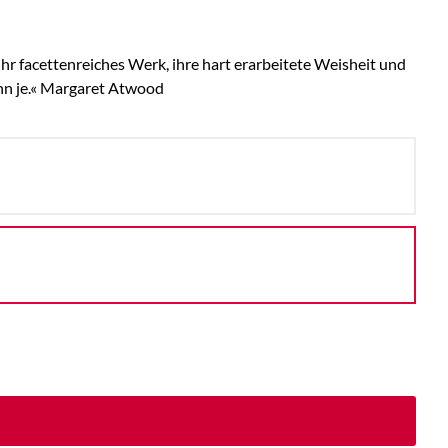
hr facettenreiches Werk, ihre hart erarbeitete Weisheit und
enn je.« Margaret Atwood