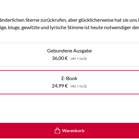
derlichen Sterne zurückrufen, aber glücklicherweise hat sie uns i
ge, kluge, gewitzte und lyrische Stimme ist heute notwendiger d
Gebundene Ausgabe
36,00
€
inkl. MwSt.
E-Book
24,99
€
inkl. MwSt.