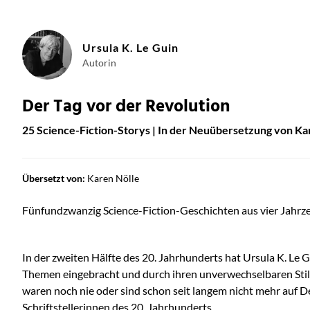
Ursula K. Le Guin
Autorin
Der Tag vor der Revolution
25 Science-Fiction-Storys | In der Neuübersetzung von Ka
Übersetzt von:
Karen Nölle
Fünfundzwanzig Science-Fiction-Geschichten aus vier Jahrz
In der zweiten Hälfte des 20. Jahrhunderts hat Ursula K. Le G
Themen eingebracht und durch ihren unverwechselbaren Stil u
waren noch nie oder sind schon seit langem nicht mehr auf D
Schriftstellerinnen des 20. Jahrhunderts.