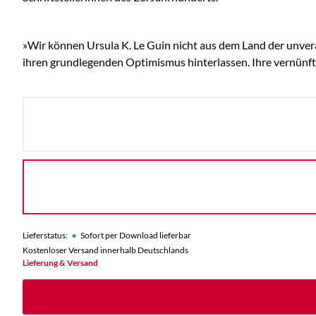
»Wir können Ursula K. Le Guin nicht aus dem Land der unverän
ihren grundlegenden Optimismus hinterlassen. Ihre vernünfti
•
Lieferstatus:
Sofort per Download lieferbar
Kostenloser Versand innerhalb Deutschlands
Lieferung & Versand