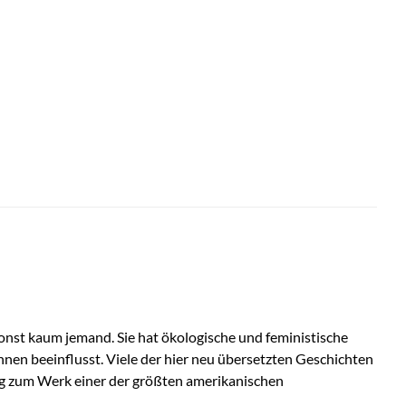
 sonst kaum jemand. Sie hat ökologische und feministische
nen beeinflusst. Viele der hier neu übersetzten Geschichten
ang zum Werk einer der größten amerikanischen