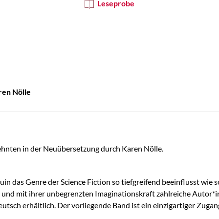
Leseprobe
ren Nölle
ehnten in der Neuübersetzung durch Karen Nölle.
uin das Genre der Science Fiction so tiefgreifend beeinflusst wie
nd mit ihrer unbegrenzten Imaginationskraft zahlreiche Autor*in
eutsch erhältlich. Der vorliegende Band ist ein einzigartiger Zug