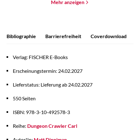
Mehr anzeigen
Bibliographie
Barrierefreiheit
Coverdownload
Verlag: FISCHER E-Books
Erscheinungstermin: 24.02.2027
Lieferstatus: Lieferung ab 24.02.2027
550 Seiten
ISBN: 978-3-10-492578-3
Reihe:
Dungeon Crawler Carl
Autor*in:
Matt Dinniman