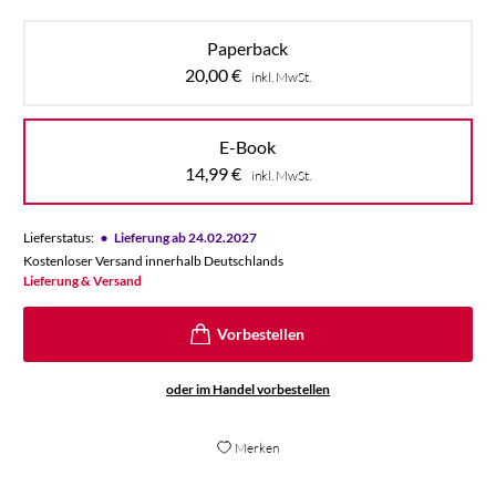
Paperback
20,00
€
inkl. MwSt.
E-Book
14,99
€
inkl. MwSt.
•
Lieferstatus:
Lieferung ab 24.02.2027
Kostenloser Versand innerhalb Deutschlands
Lieferung & Versand
oder im Handel vorbestellen
Merken