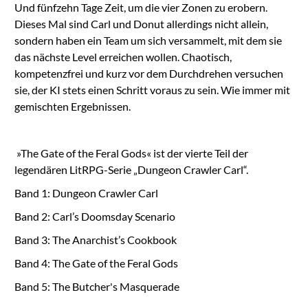
Und fünfzehn Tage Zeit, um die vier Zonen zu erobern.
Dieses Mal sind Carl und Donut allerdings nicht allein,
sondern haben ein Team um sich versammelt, mit dem sie
das nächste Level erreichen wollen. Chaotisch,
kompetenzfrei und kurz vor dem Durchdrehen versuchen
sie, der KI stets einen Schritt voraus zu sein. Wie immer mit
gemischten Ergebnissen.
»The Gate of the Feral Gods« ist der vierte Teil der
legendären LitRPG-Serie „Dungeon Crawler Carl“.
Band 1: Dungeon Crawler Carl
Band 2: Carl’s Doomsday Scenario
Band 3: The Anarchist’s Cookbook
Band 4: The Gate of the Feral Gods
Band 5: The Butcher's Masquerade