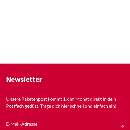
Newsletter
Unsere Raketenpost kommt
1 x
im Monat direkt in dein
Postfach gedüst. Trage dich hier schnell und einfach ein!
E-Mail-Adresse