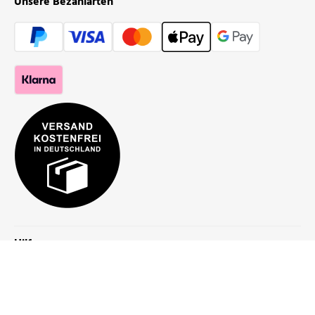
Unsere Bezahlarten
Hilfe
Bestellung
Mein Konto