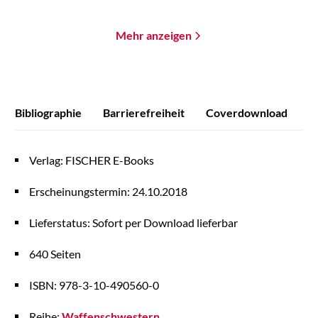
Mehr anzeigen
Bibliographie
Barrierefreiheit
Coverdownload
P
Verlag: FISCHER E-Books
Erscheinungstermin: 24.10.2018
Lieferstatus: Sofort per Download lieferbar
640 Seiten
ISBN: 978-3-10-490560-0
Reihe:
Waffenschwestern