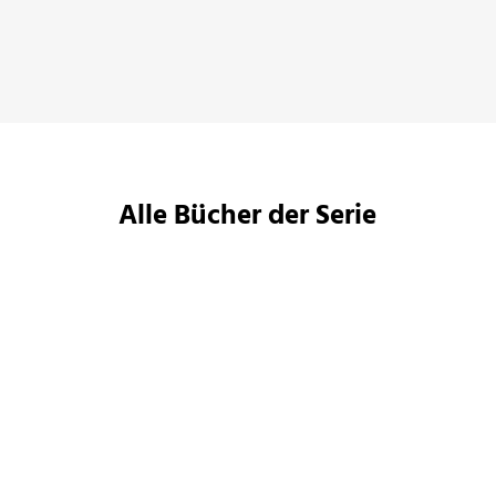
Stefan Rammer,
Passauer Neue Presse, 27. Mai 2019
Alle Bücher der Serie