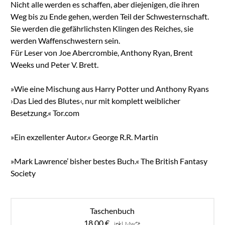
Nicht alle werden es schaffen, aber diejenigen, die ihren
Weg bis zu Ende gehen, werden Teil der Schwesternschaft.
Sie werden die gefährlichsten Klingen des Reiches, sie
werden Waffenschwestern sein.
Für Leser von Joe Abercrombie, Anthony Ryan, Brent
Weeks und Peter V. Brett.
»Wie eine Mischung aus Harry Potter und Anthony Ryans
›Das Lied des Blutes‹, nur mit komplett weiblicher
Besetzung.« Tor.com
»Ein exzellenter Autor.« George R.R. Martin
»Mark Lawrence’ bisher bestes Buch.« The British Fantasy
Society
Taschenbuch
18,00
€
inkl. MwSt.