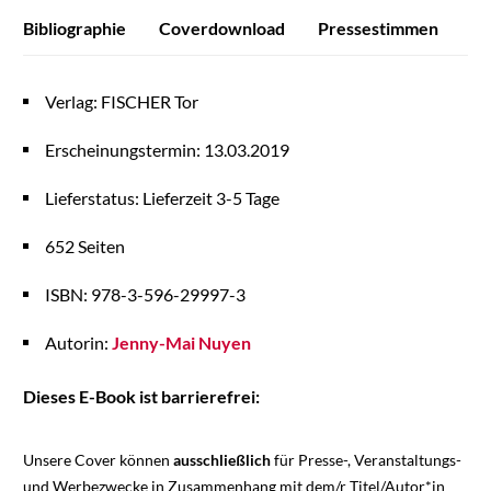
Bibliographie
Coverdownload
Pressestimmen
Verlag: FISCHER Tor
Erscheinungstermin: 13.03.2019
Lieferstatus: Lieferzeit 3-5 Tage
652 Seiten
ISBN: 978-3-596-29997-3
Autorin:
Jenny-Mai Nuyen
Dieses E-Book ist barrierefrei:
Unsere Cover können
ausschließlich
für Presse-, Veranstaltungs-
und Werbezwecke in Zusammenhang mit dem/r Titel/Autor*in