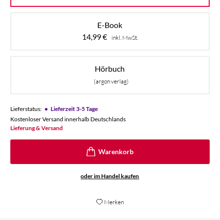
E-Book
14,99
€
inkl. MwSt.
Hörbuch
(argon verlag)
•
Lieferstatus:
Lieferzeit 3-5 Tage
Kostenloser Versand innerhalb Deutschlands
Lieferung & Versand
oder im Handel kaufen
Merken