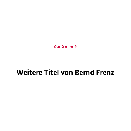
Taschenbuch
Taschenbuch
16,00
€
*
10,99
€
*
Im Handel kaufen
Merken
Merken
Zur Serie
Weitere Titel von Bernd Frenz