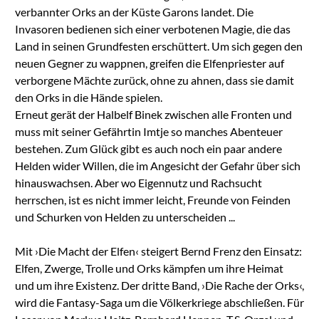
verbannter Orks an der Küste Garons landet. Die
Invasoren bedienen sich einer verbotenen Magie, die das
Land in seinen Grundfesten erschüttert. Um sich gegen den
neuen Gegner zu wappnen, greifen die Elfenpriester auf
verborgene Mächte zurück, ohne zu ahnen, dass sie damit
den Orks in die Hände spielen.
Erneut gerät der Halbelf Binek zwischen alle Fronten und
muss mit seiner Gefährtin Imtje so manches Abenteuer
bestehen. Zum Glück gibt es auch noch ein paar andere
Helden wider Willen, die im Angesicht der Gefahr über sich
hinauswachsen. Aber wo Eigennutz und Rachsucht
herrschen, ist es nicht immer leicht, Freunde von Feinden
und Schurken von Helden zu unterscheiden ...
Mit ›Die Macht der Elfen‹ steigert Bernd Frenz den Einsatz:
Elfen, Zwerge, Trolle und Orks kämpfen um ihre Heimat
und um ihre Existenz. Der dritte Band, ›Die Rache der Orks‹,
wird die Fantasy-Saga um die Völkerkriege abschließen. Für