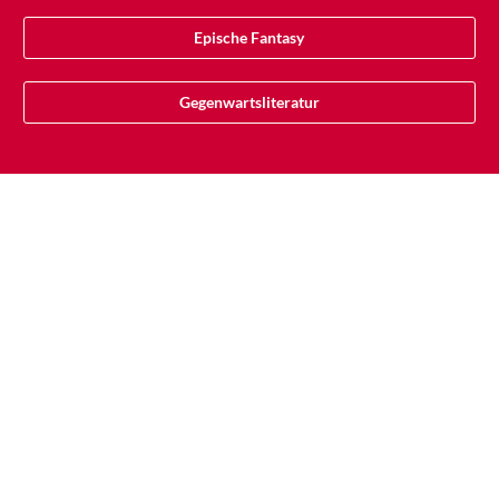
Epische Fantasy
Gegenwartsliteratur