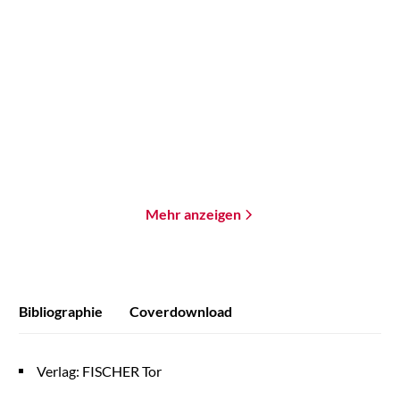
Lev Grossman
Bernhard Hennen
Mira Valentin
...
The Bright Sword
Minen der Macht
Gebundene Ausgabe
Paperback
32,00
€
*
18,00
€
*
Merken
Merken
Mehr anzeigen
Bibliographie
Coverdownload
Verlag: FISCHER Tor