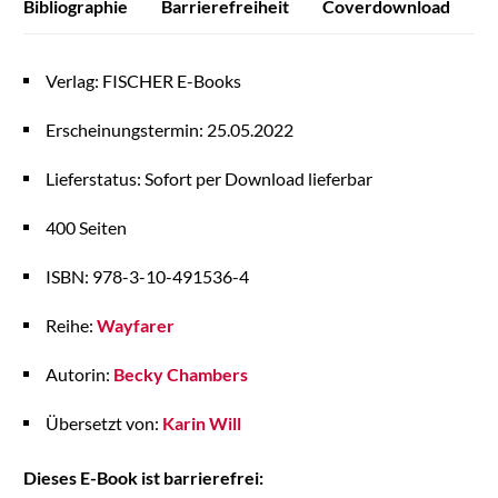
Bibliographie
Barrierefreiheit
Coverdownload
P
Verlag: FISCHER E-Books
Erscheinungstermin: 25.05.2022
Lieferstatus: Sofort per Download lieferbar
400 Seiten
ISBN: 978-3-10-491536-4
Reihe:
Wayfarer
Autorin:
Becky Chambers
Übersetzt von:
Karin Will
Dieses E-Book ist barrierefrei: